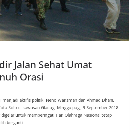
ir Jalan Sehat Umat
nuh Orasi
ni menjadi aktifis politik, Neno Warisman dan Ahmad Dhani,
Kota Solo di kawasan Gladag, Minggu pagi, 9 September 2018.
 digelar untuk memperingati Hari Olahraga Nasional tetap
ilih berganti.