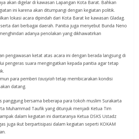
lnya akan digelar di kawasan Lapangan Kota Barat. Bahkan
tan ini karena akan ditumpangi dengan kegiatan politik.
lkan lokasi acara dipindah dari Kota Barat ke kawasan Gladag.
 peserta dari berbagai daerah. Panitia juga menyebut Bunda Neno
menghindari adanya penolakan yang dikhawatirkan
an pengawasan ketat atas acara ini dengan berada langsung di
alui pengeras suara mengingatkan kepada panitia agar tetap
k.
 namun para pemberi
tausyiah
tetap membicarakan kondisi
 akan datang.
 atas panggung bersama beberapa para tokoh muslim Surakarta
serta Muhammad Taufik yang ditunjuk menjadi Ketua Tim
 tampak dalam kegiatan ini diantaranya Ketua DSKS Ustadz
s juga ikut berpartisipasi dalam kegiatan seperti KOKAM
an.