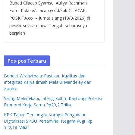
Bupati Cilacap Syamsul Auliya Rachman.
Foto: Kolase/cilacap.go.id/kpk CILACAP,
POSKITA.co – Jumat siang (13/3/2026) di
pesisir selatan Jawa Tengah seharusnya
berjalan
Pos-pos Terbaru
Bondet Wrahatnala: Pastikan Kualitas dan
Integritas Karya Ilmiah Melalui Mendeley dan
Zotero
Saling Melengkapi, Jateng-Kaltim Kantongi Potensi
Ekonomi Kerja Sama Rp20,2 Triliun
KPK Tahan Tersangka Korupsi Pengadaan
Digitalisasi SPBU Pertamina, Negara Rugi Rp
322,18 Miliar