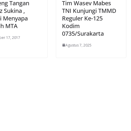
ng Tangan
Tim Wasev Mabes
 Sukina ,
TNI Kunjungi TMMD
i Menyapa
Reguler Ke-125
ah MTA
Kodim
0735/Surakarta
er 17, 2017
Agustus 7, 2025