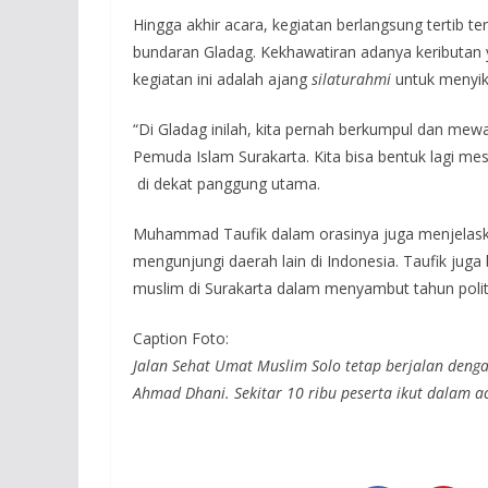
Hingga akhir acara, kegiatan berlangsung tertib te
bundaran Gladag. Kekhawatiran adanya keributan y
kegiatan ini adalah ajang
silaturahmi
untuk menyik
“Di Gladag inilah, kita pernah berkumpul dan mewa
Pemuda Islam Surakarta. Kita bisa bentuk lagi me
di dekat panggung utama.
Muhammad Taufik dalam orasinya juga menjelask
mengunjungi daerah lain di Indonesia. Taufik jug
muslim di Surakarta dalam menyambut tahun politi
Caption Foto:
Jalan Sehat Umat Muslim Solo tetap berjalan den
Ahmad Dhani. Sekitar 10 ribu peserta ikut dalam