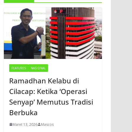
FEATURES
NASIONAL
Ramadhan Kelabu di
Cilacap: Ketika ‘Operasi
Senyap’ Memutus Tradisi
Berbuka
Maret 13, 2026
Mascos