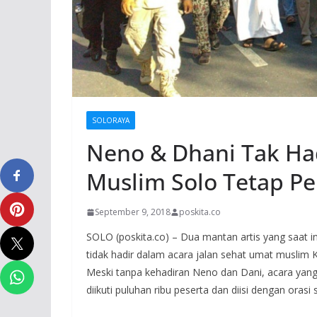
SOLORAYA
Neno & Dhani Tak Had
Muslim Solo Tetap Pe
September 9, 2018
poskita.co
SOLO (poskita.co) – Dua mantan artis yang saat i
tidak hadir dalam acara jalan sehat umat muslim 
Meski tanpa kehadiran Neno dan Dani, acara yang
diikuti puluhan ribu peserta dan diisi dengan orasi s