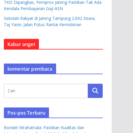
TKD Dipangkas, Pemprov Jateng Pastikan Tak Ada
Kendala Pembayaran Gaji ASN
Sekolah Rakyat di Jateng Tampung 2.692 Siswa,
Taj Yasin: Jalan Putus Rantai Kemiskinan
Kabar anget
komentar pembaca
Pos-pos Terbaru
Bondet Wrahatnala: Pastikan Kualitas dan