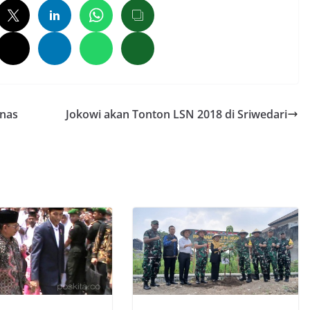
rnas
Jokowi akan Tonton LSN 2018 di Sriwedari