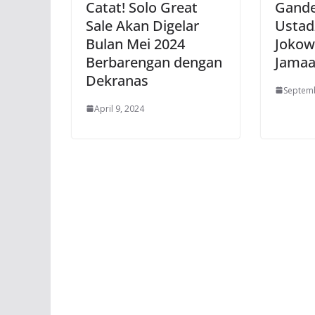
Catat! Solo Great
Gande
Sale Akan Digelar
Ustadz
Bulan Mei 2024
Jokow
Berbarengan dengan
Jama
Dekranas
Septemb
April 9, 2024