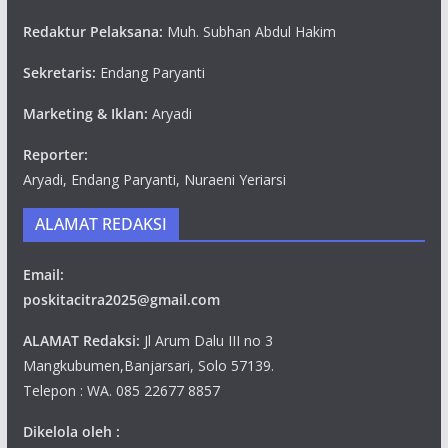
Redaktur Pelaksana:
Muh. Subhan Abdul Hakim
Sekretaris:
Endang Paryanti
Marketing & Iklan:
Aryadi
Reporter:
Aryadi, Endang Paryanti, Nuraeni Yeriarsi
ALAMAT REDAKSI
Email:
poskitacitra2025@gmail.com
ALAMAT Redaksi:
Jl Arum Dalu III no 3
Mangkubumen,Banjarsari, Solo 57139.
Telepon : WA. 085 22677 8857
Dikelola oleh :