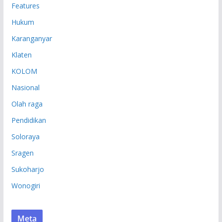
Features
Hukum
Karanganyar
Klaten
KOLOM
Nasional
Olah raga
Pendidikan
Soloraya
Sragen
Sukoharjo
Wonogiri
Meta