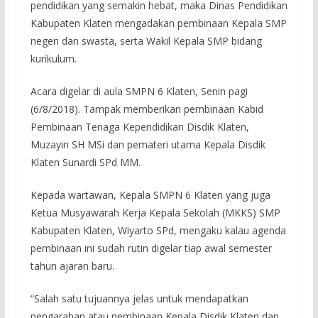
pendidikan yang semakin hebat, maka Dinas Pendidikan
Kabupaten Klaten mengadakan pembinaan Kepala SMP
negeri dan swasta, serta Wakil Kepala SMP bidang
kurikulum.
Acara digelar di aula SMPN 6 Klaten, Senin pagi
(6/8/2018). Tampak memberikan pembinaan Kabid
Pembinaan Tenaga Kependidikan Disdik Klaten,
Muzayin SH MSi dan pemateri utama Kepala Disdik
Klaten Sunardi SPd MM.
Kepada wartawan, Kepala SMPN 6 Klaten yang juga
Ketua Musyawarah Kerja Kepala Sekolah (MKKS) SMP
Kabupaten Klaten, Wiyarto SPd, mengaku kalau agenda
pembinaan ini sudah rutin digelar tiap awal semester
tahun ajaran baru.
“Salah satu tujuannya jelas untuk mendapatkan
pengarahan atau pembinaan Kepala Disdik Klaten dan