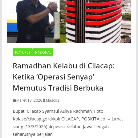
FEATURES
NASIONAL
Ramadhan Kelabu di Cilacap:
Ketika ‘Operasi Senyap’
Memutus Tradisi Berbuka
Maret 13, 2026
Mascos
Bupati Cilacap Syamsul Auliya Rachman. Foto:
Kolase/cilacap.go.id/kpk CILACAP, POSKITA.co – Jumat
siang (13/3/2026) di pesisir selatan Jawa Tengah
seharusnya berjalan