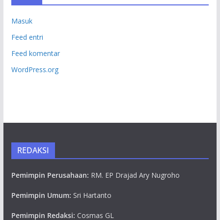
Masuk
Feed entri
Feed komentar
WordPress.org
REDAKSI
Pemimpin Perusahaan:
RM. EP Drajad Ary Nugroho
Pemimpin Umum:
Sri Hartanto
Pemimpin Redaksi:
Cosmas GL