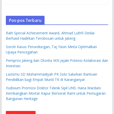
Pos-pos Terbaru
Raih Special Achievement Award, Ahmad Luthfi Dinilai
Berhasil Hadirkan Terobosan untuk Jateng
Soroti Kasus Perundungan, Taj Yasin Minta Optimalkan
Upaya Pencegahan
Pemprov Jateng dan Otorita IKN Jajaki Potensi Kolaborasi dan
Investasi
Lazismu SD Muhammadiyah PK Solo Salurkan Bantuan
Pendidikan bagi Empat Murid TK di Karanganyar
Yudisium Promosi Doktor Teknik Sipil UNS: Hana Wardani
Kembangkan Mortar Kapur Berserat Rami untuk Pemugaran
Bangunan Heritage