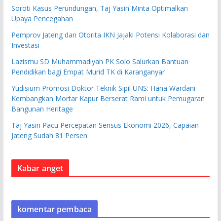
Soroti Kasus Perundungan, Taj Yasin Minta Optimalkan
Upaya Pencegahan
Pemprov Jateng dan Otorita IKN Jajaki Potensi Kolaborasi dan
Investasi
Lazismu SD Muhammadiyah PK Solo Salurkan Bantuan
Pendidikan bagi Empat Murid TK di Karanganyar
Yudisium Promosi Doktor Teknik Sipil UNS: Hana Wardani
Kembangkan Mortar Kapur Berserat Rami untuk Pemugaran
Bangunan Heritage
Taj Yasin Pacu Percepatan Sensus Ekonomi 2026, Capaian
Jateng Sudah 81 Persen
Kabar anget
komentar pembaca