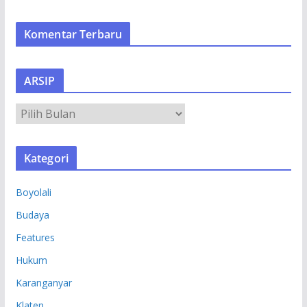
Komentar Terbaru
ARSIP
A
R
S
Kategori
I
P
Boyolali
Budaya
Features
Hukum
Karanganyar
Klaten