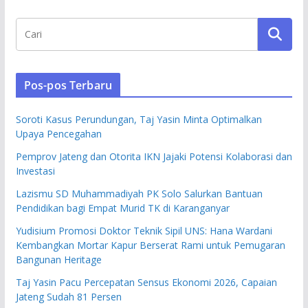
Pos-pos Terbaru
Soroti Kasus Perundungan, Taj Yasin Minta Optimalkan
Upaya Pencegahan
Pemprov Jateng dan Otorita IKN Jajaki Potensi Kolaborasi dan
Investasi
Lazismu SD Muhammadiyah PK Solo Salurkan Bantuan
Pendidikan bagi Empat Murid TK di Karanganyar
Yudisium Promosi Doktor Teknik Sipil UNS: Hana Wardani
Kembangkan Mortar Kapur Berserat Rami untuk Pemugaran
Bangunan Heritage
Taj Yasin Pacu Percepatan Sensus Ekonomi 2026, Capaian
Jateng Sudah 81 Persen