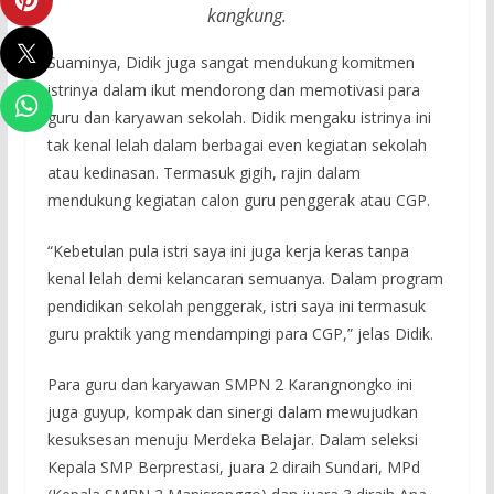
kangkung.
Suaminya, Didik juga sangat mendukung komitmen
istrinya dalam ikut mendorong dan memotivasi para
guru dan karyawan sekolah. Didik mengaku istrinya ini
tak kenal lelah dalam berbagai even kegiatan sekolah
atau kedinasan. Termasuk gigih, rajin dalam
mendukung kegiatan calon guru penggerak atau CGP.
“Kebetulan pula istri saya ini juga kerja keras tanpa
kenal lelah demi kelancaran semuanya. Dalam program
pendidikan sekolah penggerak, istri saya ini termasuk
guru praktik yang mendampingi para CGP,” jelas Didik.
Para guru dan karyawan SMPN 2 Karangnongko ini
juga guyup, kompak dan sinergi dalam mewujudkan
kesuksesan menuju Merdeka Belajar. Dalam seleksi
Kepala SMP Berprestasi, juara 2 diraih Sundari, MPd