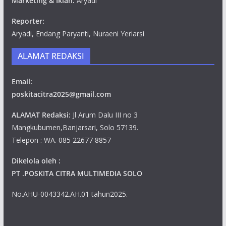
Marketing & Iklan:
Aryadi
Reporter:
Aryadi, Endang Paryanti, Nuraeni Yeriarsi
ALAMAT REDAKSI
Email:
poskitacitra2025@gmail.com
ALAMAT Redaksi:
Jl Arum Dalu III no 3
Mangkubumen,Banjarsari, Solo 57139.
Telepon : WA. 085 22677 8857
Dikelola oleh :
PT .POSKITA CITRA MULTIMEDIA SOLO
No.AHU-0043342.AH.01 tahun2025.