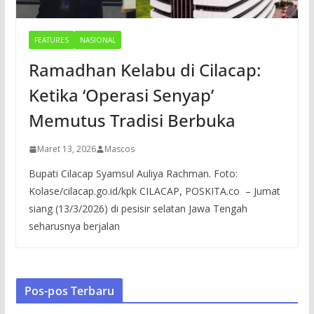
FEATURES
NASIONAL
Ramadhan Kelabu di Cilacap:
Ketika ‘Operasi Senyap’
Memutus Tradisi Berbuka
Maret 13, 2026
Mascos
Bupati Cilacap Syamsul Auliya Rachman. Foto:
Kolase/cilacap.go.id/kpk CILACAP, POSKITA.co – Jumat
siang (13/3/2026) di pesisir selatan Jawa Tengah
seharusnya berjalan
Pos-pos Terbaru