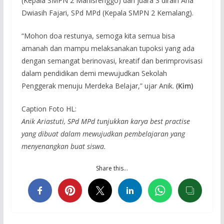
(Kepala SMPN 2 Manisrenggo) dan juara 3 diraih Ana
Dwiasih Fajari, SPd MPd (Kepala SMPN 2 Kemalang).
“Mohon doa restunya, semoga kita semua bisa
amanah dan mampu melaksanakan tupoksi yang ada
dengan semangat berinovasi, kreatif dan berimprovisasi
dalam pendidikan demi mewujudkan Sekolah
Penggerak menuju Merdeka Belajar,” ujar Anik.
(Kim)
Caption Foto HL:
Anik Ariastuti, SPd MPd tunjukkan karya best practise
yang dibuat dalam mewujudkan pembelajaran yang
menyenangkan buat siswa.
Share this…