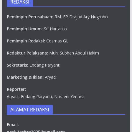
REDAKSI
Pemimpin Perusahaan:
RM. EP Drajad Ary Nugroho
Pemimpin Umum:
Sri Hartanto
Pemimpin Redaksi:
Cosmas GL
Redaktur Pelaksana:
Muh. Subhan Abdul Hakim
Sekretaris:
Endang Paryanti
Marketing & Iklan:
Aryadi
Reporter:
Aryadi, Endang Paryanti, Nuraeni Yeriarsi
ALAMAT REDAKSI
Email:
poskitacitra2025@gmail.com