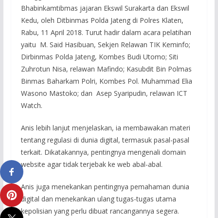
Bhabinkamtibmas jajaran Ekswil Surakarta dan Ekswil
Kedu, oleh Ditbinmas Polda Jateng di Polres Klaten,
Rabu, 11 April 2018. Turut hadir dalam acara pelatihan
yaitu M. Said Hasibuan, Sekjen Relawan TIK Keminfo;
Dirbinmas Polda Jateng, Kombes Budi Utomo; Siti
Zuhrotun Nisa, relawan Mafindo; Kasubdit Bin Polmas
Binmas Baharkam Polri, Kombes Pol. Muhammad Elia
Wasono Mastoko; dan Asep Syaripudin, relawan ICT
Watch.
Anis lebih lanjut menjelaskan, ia membawakan materi
tentang regulasi di dunia digital, termasuk pasal-pasal
terkait. Dikatakannya, pentingnya mengenali domain
website agar tidak terjebak ke web abal-abal.
Anis juga menekankan pentingnya pemahaman dunia
digital dan menekankan ulang tugas-tugas utama
kepolisian yang perlu dibuat rancangannya segera.