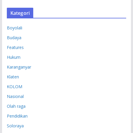
R
S
Kategori
I
P
Boyolali
Budaya
Features
Hukum
Karanganyar
Klaten
KOLOM
Nasional
Olah raga
Pendidikan
Soloraya