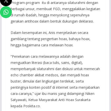
Program-program itu di antaranya silaturahmi dengan
berbagai unsur, membuat FGD, menggalakkan kegiatan
di rumah ibadah, hingga menyokong sepenuhnya
gerakan antihoax dalam bentuk dukungan deklarasi.
Dalam kesempatan ini, Anis menjelaskan secara
gamblang tentang pengertian hoax, bahaya hoax,
hingga bagaimana cara melawan hoax.
“Penekanan cara melawannya adalah dengan
menguatkan literasi (baca tulis, sains, digital),
memperbanyak silaturahmi dan diskusi untuk memecah
echo chamber akibat medsos, dan menjadi hoax
buster, dimulai dari lingkungan terdekat, serta
pentingnya konten positif di internet serta menjabarkan
cara-caranya,” ujar ibu manis yang didampingi Niken
Satyawati, Ketua Masyarakat Anti Hoax Surakarta
kepada Poskita.co.