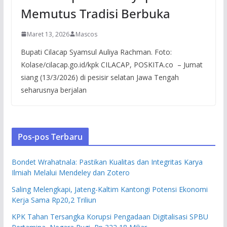
Memutus Tradisi Berbuka
Maret 13, 2026
Mascos
Bupati Cilacap Syamsul Auliya Rachman. Foto:
Kolase/cilacap.go.id/kpk CILACAP, POSKITA.co – Jumat
siang (13/3/2026) di pesisir selatan Jawa Tengah
seharusnya berjalan
Pos-pos Terbaru
Bondet Wrahatnala: Pastikan Kualitas dan Integritas Karya
Ilmiah Melalui Mendeley dan Zotero
Saling Melengkapi, Jateng-Kaltim Kantongi Potensi Ekonomi
Kerja Sama Rp20,2 Triliun
KPK Tahan Tersangka Korupsi Pengadaan Digitalisasi SPBU