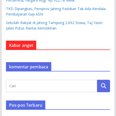
Pertamina, Negara Rugi Rp 322,18 Miliar
TKD Dipangkas, Pemprov Jateng Pastikan Tak Ada Kendala
Pembayaran Gaji ASN
Sekolah Rakyat di Jateng Tampung 2.692 Siswa, Taj Yasin:
Jalan Putus Rantai Kemiskinan
Kabar anget
komentar pembaca
Pos-pos Terbaru