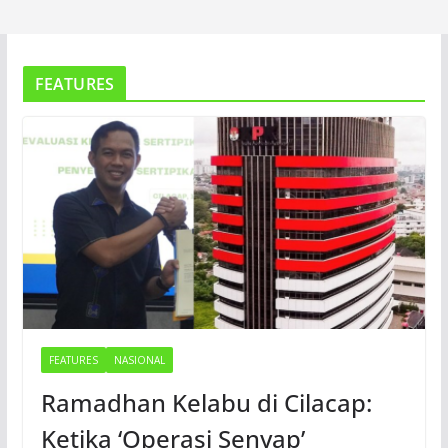
FEATURES
FEATURES
NASIONAL
Ramadhan Kelabu di Cilacap:
Ketika ‘Operasi Senyap’