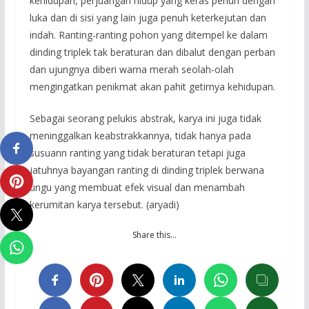
kehidupan, perjuangan hidup yang keras penuh dengan
luka dan di sisi yang lain juga penuh keterkejutan dan
indah. Ranting-ranting pohon yang ditempel ke dalam
dinding triplek tak beraturan dan dibalut dengan perban
dan ujungnya diberi warna merah seolah-olah
mengingatkan penikmat akan pahit getirnya kehidupan.
Sebagai seorang pelukis abstrak, karya ini juga tidak
meninggalkan keabstrakkannya, tidak hanya pada
susuann ranting yang tidak beraturan tetapi juga
jatuhnya bayangan ranting di dinding triplek berwana
ungu yang membuat efek visual dan menambah
kerumitan karya tersebut. (aryadi)
Share this…