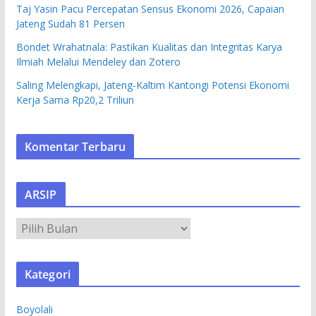
Taj Yasin Pacu Percepatan Sensus Ekonomi 2026, Capaian
Jateng Sudah 81 Persen
Bondet Wrahatnala: Pastikan Kualitas dan Integritas Karya
Ilmiah Melalui Mendeley dan Zotero
Saling Melengkapi, Jateng-Kaltim Kantongi Potensi Ekonomi
Kerja Sama Rp20,2 Triliun
Komentar Terbaru
ARSIP
A
R
S
Kategori
I
P
Boyolali