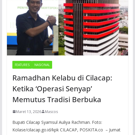
FEATURES
NASIONAL
Ramadhan Kelabu di Cilacap:
Ketika ‘Operasi Senyap’
Memutus Tradisi Berbuka
Maret 13, 2026
Mascos
Bupati Cilacap Syamsul Auliya Rachman. Foto:
Kolase/cilacap.go.id/kpk CILACAP, POSKITA.co – Jumat