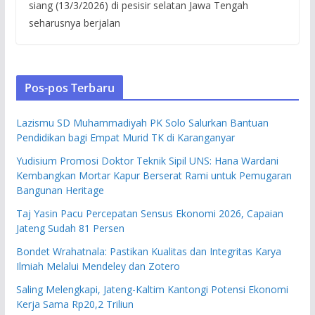
siang (13/3/2026) di pesisir selatan Jawa Tengah
seharusnya berjalan
Pos-pos Terbaru
Lazismu SD Muhammadiyah PK Solo Salurkan Bantuan
Pendidikan bagi Empat Murid TK di Karanganyar
Yudisium Promosi Doktor Teknik Sipil UNS: Hana Wardani
Kembangkan Mortar Kapur Berserat Rami untuk Pemugaran
Bangunan Heritage
Taj Yasin Pacu Percepatan Sensus Ekonomi 2026, Capaian
Jateng Sudah 81 Persen
Bondet Wrahatnala: Pastikan Kualitas dan Integritas Karya
Ilmiah Melalui Mendeley dan Zotero
Saling Melengkapi, Jateng-Kaltim Kantongi Potensi Ekonomi
Kerja Sama Rp20,2 Triliun