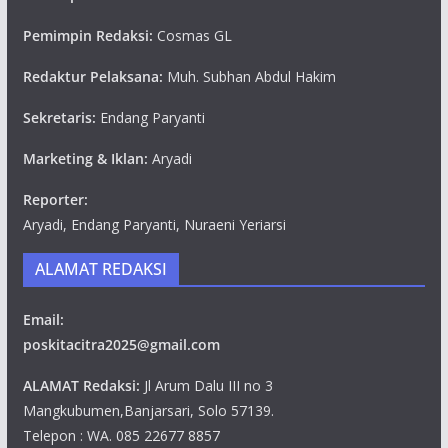
Pemimpin Redaksi:
Cosmas GL
Redaktur Pelaksana:
Muh. Subhan Abdul Hakim
Sekretaris:
Endang Paryanti
Marketing & Iklan:
Aryadi
Reporter:
Aryadi, Endang Paryanti, Nuraeni Yeriarsi
ALAMAT REDAKSI
Email:
poskitacitra2025@gmail.com
ALAMAT Redaksi:
Jl Arum Dalu III no 3
Mangkubumen,Banjarsari, Solo 57139.
Telepon : WA. 085 22677 8857