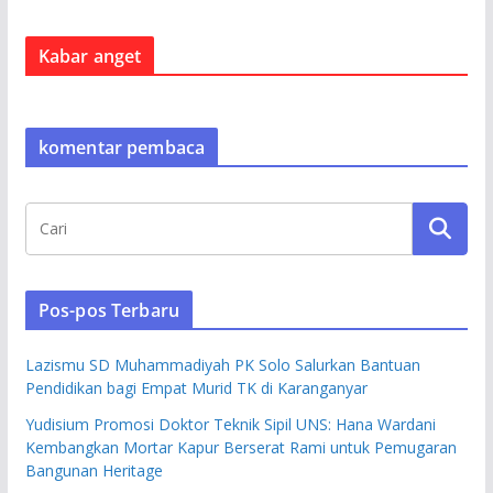
Kabar anget
komentar pembaca
Pos-pos Terbaru
Lazismu SD Muhammadiyah PK Solo Salurkan Bantuan
Pendidikan bagi Empat Murid TK di Karanganyar
Yudisium Promosi Doktor Teknik Sipil UNS: Hana Wardani
Kembangkan Mortar Kapur Berserat Rami untuk Pemugaran
Bangunan Heritage