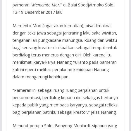
pameran “
Mememto Mori
” di Balai Soedjatmoko Solo,
13-19 Desember 2017 lalu.
Memento Mori (ingat akan kematian), bisa dimaknai
dengan teks Jawa sebagai jantraning laku saka wiwitan,
tengahan lan pungkasane manungsa. Ruang dan waktu
bagi seorang kreator dinisbatkan sebagai tempat untuk
berdialog terus menerus dengan diri. Oleh karena itu,
menikmati karya-karya Nanang Yulianto pada pameran
kali ini eperti melihat perjalanan kehidupan Nanang
dalam mengarungi kehidupan.
“Pameran ini sebagai ruang-ruang perjalanan untuk
berkomunikasi, berdialog kepada diri sekaligus bertanya
kepada publik yang membaca karyanya, sebagai refleksi
bagi perjalanan batinku sebagai kreator,” jelas Nanang.
Menurut perupa Solo, Bonyong Muniardi, sipapun yang