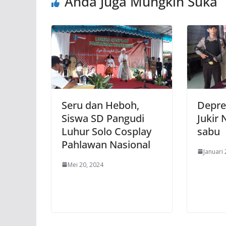
Anda Juga Mungkin Suka
Seru dan Heboh,
Depres
Siswa SD Pangudi
Jukir 
Luhur Solo Cosplay
sabu
Pahlawan Nasional
Januari 
Mei 20, 2024