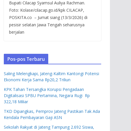
Bupati Cilacap Syamsul Auliya Rachman.
Foto: Kolase/cilacap.go.id/kpk CILACAP,
POSKITA.co – Jumat siang (13/3/2026) di
pesisir selatan Jawa Tengah seharusnya
berjalan
Pos-pos Terbaru
Saling Melengkapi, Jateng-Kaltim Kantongi Potensi
Ekonomi Kerja Sama Rp20,2 Triliun
KPK Tahan Tersangka Korupsi Pengadaan
Digitalisasi SPBU Pertamina, Negara Rugi Rp
322,18 Miliar
TKD Dipangkas, Pemprov Jateng Pastikan Tak Ada
Kendala Pembayaran Gaji ASN
Sekolah Rakyat di Jateng Tampung 2.692 Siswa,