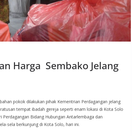
 dan Harga Sembako Jelang
ga bahan pokok dilakukan pihak Kementrian Perdagangan jelang
atusan tempat ibadah gereja seperti enam lokasi di Kota Solo
teri Perdagangan Bidang Hubungan Antarlembaga dan
a-sela berkunjung di Kota Solo, hari ini.