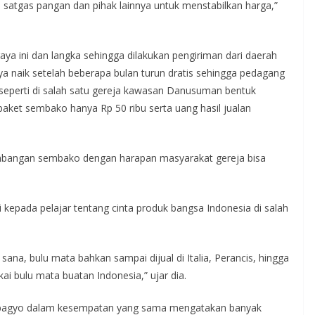
satgas pangan dan pihak lainnya untuk menstabilkan harga,”
raya ini dan langka sehingga dilakukan pengiriman dari daerah
ya naik setelah beberapa bulan turun dratis sehingga pedagang
seperti di salah satu gereja kawasan Danusuman bentuk
paket sembako hanya Rp 50 ribu serta uang hasil jualan
umbangan sembako dengan harapan masyarakat gereja bisa
i kepada pelajar tentang cinta produk bangsa Indonesia di salah
sana, bulu mata bahkan sampai dijual di Italia, Perancis, hingga
ai bulu mata buatan Indonesia,” ujar dia.
ubagyo dalam kesempatan yang sama mengatakan banyak