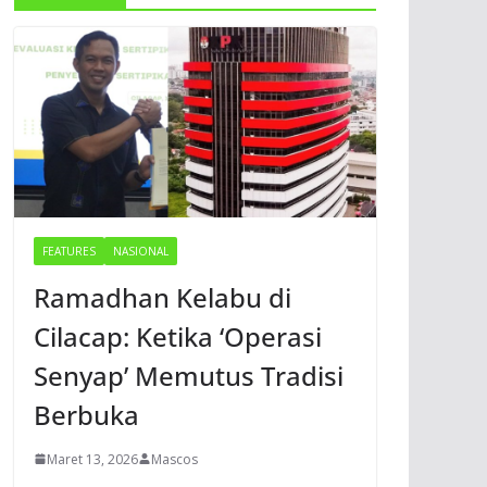
FEATURES
NASIONAL
Ramadhan Kelabu di
Cilacap: Ketika ‘Operasi
Senyap’ Memutus Tradisi
Berbuka
Maret 13, 2026
Mascos