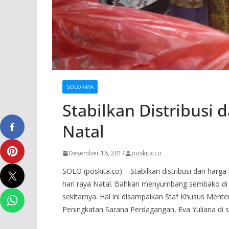
SOLORAYA
Stabilkan Distribusi
Natal
Desember 16, 2017
poskita.co
SOLO (poskita.co) – Stabilkan distribusi dan har
hari raya Natal. Bahkan menyumbang sembako di r
sekitarnya. Hal ini disampaikan Staf Khusus Men
Peningkatan Sarana Perdagangan, Eva Yuliana di sel