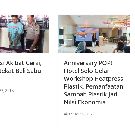
i Akibat Cerai,
Anniversary POP!
Nekat Beli Sabu-
Hotel Solo Gelar
Workshop Heatpress
Plastik, Pemanfaatan
22, 2018
Sampah Plastik Jadi
Nilai Ekonomis
Januari 15, 2025