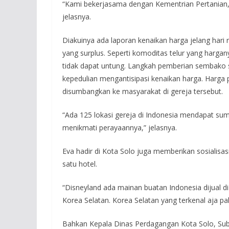
“Kami bekerjasama dengan Kementrian Pertanian, 
jelasnya.
Diakuinya ada laporan kenaikan harga jelang hari 
yang surplus. Seperti komoditas telur yang hargan
tidak dapat untung. Langkah pemberian sembako 
kepedulian mengantisipasi kenaikan harga. Harga 
disumbangkan ke masyarakat di gereja tersebut.
“Ada 125 lokasi gereja di Indonesia mendapat s
menikmati perayaannya,” jelasnya.
Eva hadir di Kota Solo juga memberikan sosialisas
satu hotel.
“Disneyland ada mainan buatan Indonesia dijual di 
Korea Selatan. Korea Selatan yang terkenal aja pak
Bahkan Kepala Dinas Perdagangan Kota Solo, S