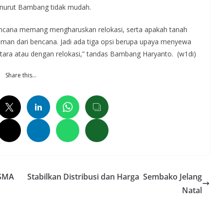
enurut Bambang tidak mudah.
 bencana memang mengharuskan relokasi, serta apakah tanah
aman dari bencana. Jadi ada tiga opsi berupa upaya menyewa
tara atau dengan relokasi,” tandas Bambang Haryanto. (w1di)
Share this…
 SMA
Stabilkan Distribusi dan Harga Sembako Jelang
Natal