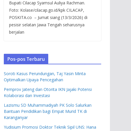
Bupati Cilacap Syamsul Auliya Rachman.
Foto: Kolase/cilacap.go.id/kpk CILACAP,
POSKITA.co – Jumat siang (13/3/2026) di
pesisir selatan Jawa Tengah seharusnya
berjalan
Pos-pos Terbaru
Soroti Kasus Perundungan, Taj Yasin Minta
Optimalkan Upaya Pencegahan
Pemprov Jateng dan Otorita IKN Jajaki Potensi
Kolaborasi dan Investasi
Lazismu SD Muhammadiyah PK Solo Salurkan
Bantuan Pendidikan bagi Empat Murid TK di
Karanganyar
Yudisium Promosi Doktor Teknik Sipil UNS: Hana