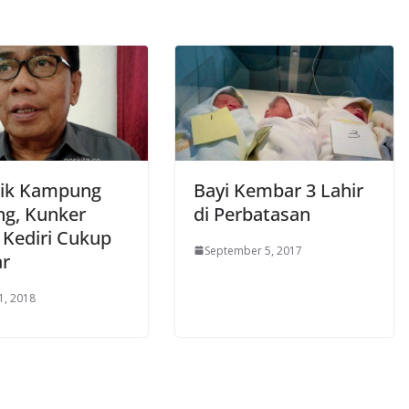
rik Kampung
Bayi Kembar 3 Lahir
g, Kunker
di Perbatasan
Kediri Cukup
September 5, 2017
r
1, 2018