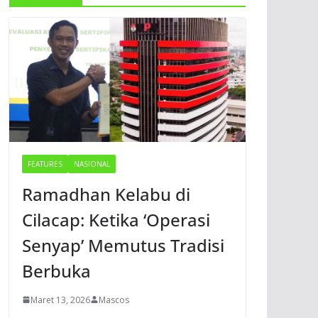
FEATURES
NASIONAL
Ramadhan Kelabu di
Cilacap: Ketika ‘Operasi
Senyap’ Memutus Tradisi
Berbuka
Maret 13, 2026
Mascos