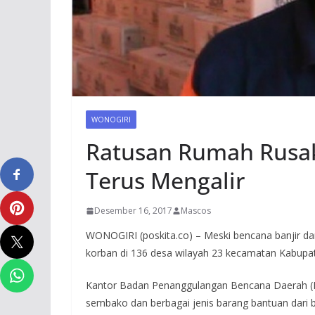
WONOGIRI
Ratusan Rumah Rusak
Terus Mengalir
Desember 16, 2017
Mascos
WONOGIRI (poskita.co) – Meski bencana banjir da
korban di 136 desa wilayah 23 kecamatan Kabupat
Kantor Badan Penanggulangan Bencana Daerah (
sembako dan berbagai jenis barang bantuan dari b