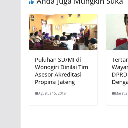
Anda Juga Mungkin Suka
Puluhan SD/MI di
Terta
Wonogiri Dinilai Tim
Wayan
Asesor Akreditasi
DPRD 
Propinsi Jateng
Denga
Agustus 15, 2018
Maret 2