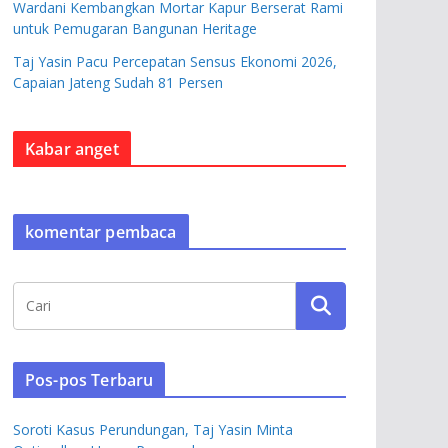
Wardani Kembangkan Mortar Kapur Berserat Rami
untuk Pemugaran Bangunan Heritage
Taj Yasin Pacu Percepatan Sensus Ekonomi 2026,
Capaian Jateng Sudah 81 Persen
Kabar anget
komentar pembaca
Pos-pos Terbaru
Soroti Kasus Perundungan, Taj Yasin Minta