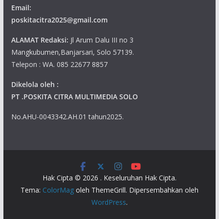
Email:
poskitacitra2025@gmail.com
ALAMAT Redaksi:
Jl Arum Dalu III no 3
Mangkubumen,Banjarsari, Solo 57139.
Telepon : WA. 085 22677 8857
Dikelola oleh :
PT .POSKITA CITRA MULTIMEDIA SOLO
No.AHU-0043342.AH.01 tahun2025.
Hak Cipta © 2026
. Keseluruhan Hak Cipta.
Tema:
ColorMag
oleh ThemeGrill. Dipersembahkan oleh
WordPress
.