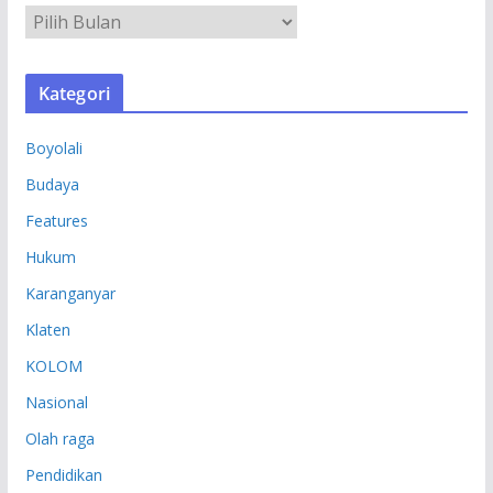
A
R
S
Kategori
I
P
Boyolali
Budaya
Features
Hukum
Karanganyar
Klaten
KOLOM
Nasional
Olah raga
Pendidikan