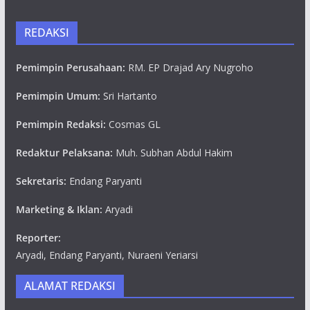
REDAKSI
Pemimpin Perusahaan:
RM. EP Drajad Ary Nugroho
Pemimpin Umum:
Sri Hartanto
Pemimpin Redaksi:
Cosmas GL
Redaktur Pelaksana:
Muh. Subhan Abdul Hakim
Sekretaris:
Endang Paryanti
Marketing & Iklan:
Aryadi
Reporter:
Aryadi, Endang Paryanti, Nuraeni Yeriarsi
ALAMAT REDAKSI