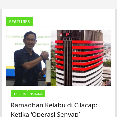
FEATURES
FEATURES
NASIONAL
Ramadhan Kelabu di Cilacap:
Ketika ‘Operasi Senyap’