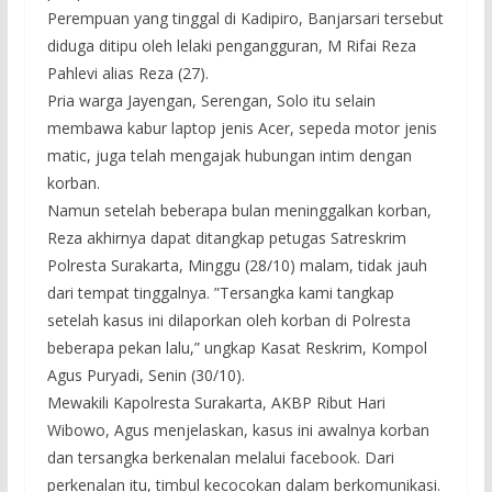
Perempuan yang tinggal di Kadipiro, Banjarsari tersebut
diduga ditipu oleh lelaki pengangguran, M Rifai Reza
Pahlevi alias Reza (27).
Pria warga Jayengan, Serengan, Solo itu selain
membawa kabur laptop jenis Acer, sepeda motor jenis
matic, juga telah mengajak hubungan intim dengan
korban.
Namun setelah beberapa bulan meninggalkan korban,
Reza akhirnya dapat ditangkap petugas Satreskrim
Polresta Surakarta, Minggu (28/10) malam, tidak jauh
dari tempat tinggalnya. ”Tersangka kami tangkap
setelah kasus ini dilaporkan oleh korban di Polresta
beberapa pekan lalu,” ungkap Kasat Reskrim, Kompol
Agus Puryadi, Senin (30/10).
Mewakili Kapolresta Surakarta, AKBP Ribut Hari
Wibowo, Agus menjelaskan, kasus ini awalnya korban
dan tersangka berkenalan melalui facebook. Dari
perkenalan itu, timbul kecocokan dalam berkomunikasi.