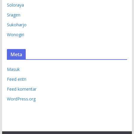
Soloraya
Sragen
Sukoharjo
Wonogiri
Meta
Masuk
Feed entri
Feed komentar
WordPress.org