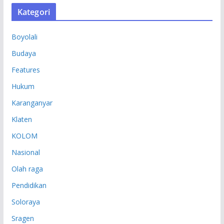
S
Kategori
I
P
Boyolali
Budaya
Features
Hukum
Karanganyar
Klaten
KOLOM
Nasional
Olah raga
Pendidikan
Soloraya
Sragen