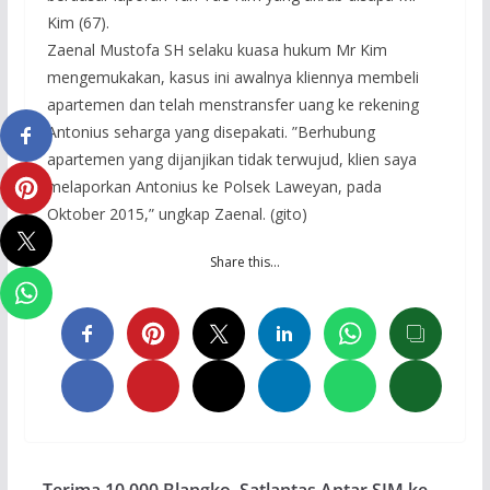
Kim (67).
Zaenal Mustofa SH selaku kuasa hukum Mr Kim
mengemukakan, kasus ini awalnya kliennya membeli
apartemen dan telah menstransfer uang ke rekening
Antonius seharga yang disepakati. ”Berhubung
apartemen yang dijanjikan tidak terwujud, klien saya
melaporkan Antonius ke Polsek Laweyan, pada
Oktober 2015,” ungkap Zaenal. (gito)
Share this…
Terima 10.000 Blangko, Satlantas Antar SIM ke