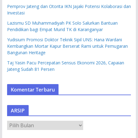
Pemprov Jateng dan Otorita IKN Jajaki Potensi Kolaborasi dan
Investasi
Lazismu SD Muhammadiyah PK Solo Salurkan Bantuan
Pendidikan bagi Empat Murid TK di Karanganyar
Yudisium Promosi Doktor Teknik Sipil UNS: Hana Wardani
Kembangkan Mortar Kapur Berserat Rami untuk Pemugaran
Bangunan Heritage
Taj Yasin Pacu Percepatan Sensus Ekonomi 2026, Capaian
Jateng Sudah 81 Persen
Komentar Terbaru
ARSIP
A
R