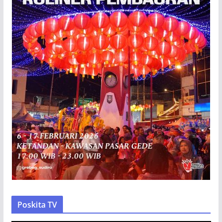
Poskita TV