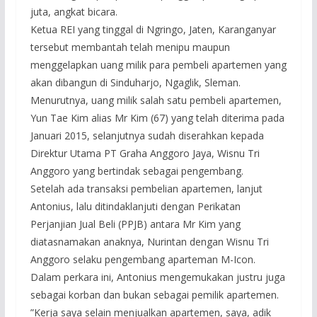
juta, angkat bicara.
Ketua REI yang tinggal di Ngringo, Jaten, Karanganyar
tersebut membantah telah menipu maupun
menggelapkan uang milik para pembeli apartemen yang
akan dibangun di Sinduharjo, Ngaglik, Sleman.
Menurutnya, uang milik salah satu pembeli apartemen,
Yun Tae Kim alias Mr Kim (67) yang telah diterima pada
Januari 2015, selanjutnya sudah diserahkan kepada
Direktur Utama PT Graha Anggoro Jaya, Wisnu Tri
Anggoro yang bertindak sebagai pengembang.
Setelah ada transaksi pembelian apartemen, lanjut
Antonius, lalu ditindaklanjuti dengan Perikatan
Perjanjian Jual Beli (PPJB) antara Mr Kim yang
diatasnamakan anaknya, Nurintan dengan Wisnu Tri
Anggoro selaku pengembang aparteman M-Icon.
Dalam perkara ini, Antonius mengemukakan justru juga
sebagai korban dan bukan sebagai pemilik apartemen.
”Kerja saya selain menjualkan apartemen, saya, adik