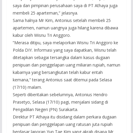
saya dan pimpinan perusahaan saya di PT Athaya juga
membeli 25 aparteman,” jelasnya.
Sama halnya Mr Kim, Antonius setelah membeli 25
apartemen, namun uangnya juga hilang karena dibawa
kabur oleh Wisnu Tri Anggoro.
”Merasa ditipu, saya melaporkan Wisnu Tri Anggoro ke
Polda DIY. Informasi yang saya dapatkan, Wisnu telah
ditetapkan sebagai tersangka dalam kasus dugaan
penipuan dan penggelapan uang miliaran rupiah, namun
kabarnya yang bersangkutan telah kabur entah
kemana,” terang Antonius saat ditemui pada Selasa
(17/10) malam.
Seperti diberitakan sebelumnya, Antonius Hendro
Prasetyo, Selasa (17/10) pagi, menjalani sidang di
Pengadilan Negeri (PN) Surakarta.
Direktur PT Athaya itu disidang dalam perkara dugaan
penipuan dan penggelapan uang ratusan juta rupiah
berdasar laporan Yun Tae Kim yang akrab disapa Mr