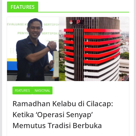
FEATURES
FEATURES
NASIONAL
Ramadhan Kelabu di Cilacap:
Ketika ‘Operasi Senyap’
Memutus Tradisi Berbuka