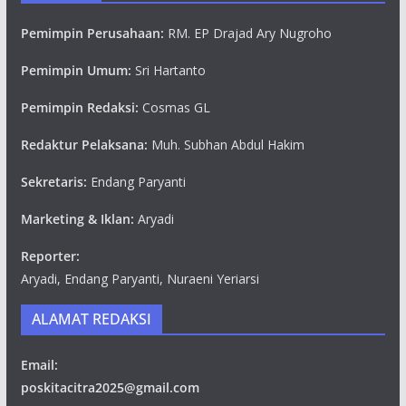
Pemimpin Perusahaan:
RM. EP Drajad Ary Nugroho
Pemimpin Umum:
Sri Hartanto
Pemimpin Redaksi:
Cosmas GL
Redaktur Pelaksana:
Muh. Subhan Abdul Hakim
Sekretaris:
Endang Paryanti
Marketing & Iklan:
Aryadi
Reporter:
Aryadi, Endang Paryanti, Nuraeni Yeriarsi
ALAMAT REDAKSI
Email:
poskitacitra2025@gmail.com