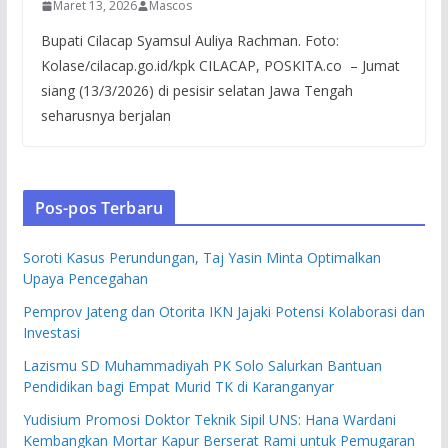
Maret 13, 2026
Mascos
Bupati Cilacap Syamsul Auliya Rachman. Foto:
Kolase/cilacap.go.id/kpk CILACAP, POSKITA.co – Jumat
siang (13/3/2026) di pesisir selatan Jawa Tengah
seharusnya berjalan
Pos-pos Terbaru
Soroti Kasus Perundungan, Taj Yasin Minta Optimalkan
Upaya Pencegahan
Pemprov Jateng dan Otorita IKN Jajaki Potensi Kolaborasi dan
Investasi
Lazismu SD Muhammadiyah PK Solo Salurkan Bantuan
Pendidikan bagi Empat Murid TK di Karanganyar
Yudisium Promosi Doktor Teknik Sipil UNS: Hana Wardani
Kembangkan Mortar Kapur Berserat Rami untuk Pemugaran