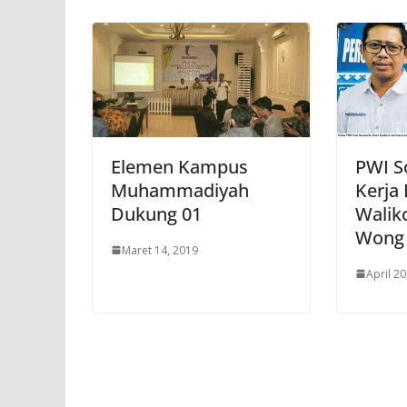
Elemen Kampus
PWI S
Muhammadiyah
Kerja
Dukung 01
Walik
Wong 
Maret 14, 2019
April 20