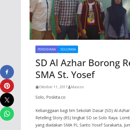
PENDIDIKAN
SOLORAYA
SD Al Azhar Borong Re
SMA St. Yosef
Oktober 11, 2017
Mascos
Solo, Poskita.co
Kebanggaan bagi tim Sekolah Dasar (SD) Al-Azha
Retelling Story (RS) tingkat SD se-Solo Raya. Lom
yang diadakan SMA PL Santo Yosef Surakarta, Jum