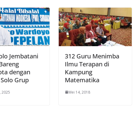
olo Jembatani
312 Guru Menimba
 Bareng
Ilmu Terapan di
ota dengan
Kampung
Solo Grup
Matematika
, 2025
Mei 14, 2018