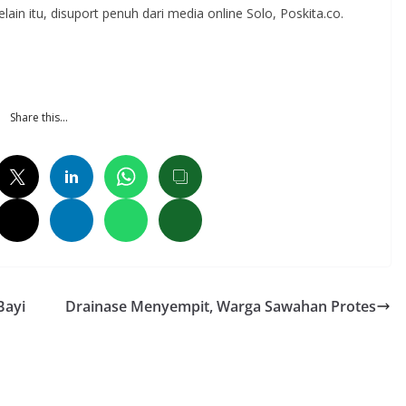
n itu, disuport penuh dari media online Solo, Poskita.co.
Share this…
Bayi
Drainase Menyempit, Warga Sawahan Protes