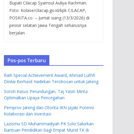
Bupati Cilacap Syamsul Auliya Rachman.
Foto: Kolase/cilacap.go.id/kpk CILACAP,
POSKITA.co – Jumat siang (13/3/2026) di
pesisir selatan Jawa Tengah seharusnya
berjalan
Pos-pos Terbaru
Raih Special Achievement Award, Ahmad Luthfi
Dinilai Berhasil Hadirkan Terobosan untuk Jateng
Soroti Kasus Perundungan, Taj Yasin Minta
Optimalkan Upaya Pencegahan
Pemprov Jateng dan Otorita IKN Jajaki Potensi
Kolaborasi dan Investasi
Lazismu SD Muhammadiyah PK Solo Salurkan
Bantuan Pendidikan bagi Empat Murid TK di