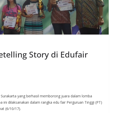
telling Story di Edufair
r Surakarta yang berhasil memborong juara dalam lomba
ba ini dilaksanakan dalam rangka edu fair Perguruan Tinggi (PT)
at (6/10/17).