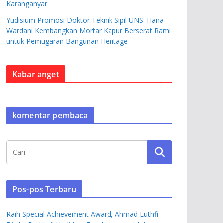
Karanganyar
Yudisium Promosi Doktor Teknik Sipil UNS: Hana
Wardani Kembangkan Mortar Kapur Berserat Rami
untuk Pemugaran Bangunan Heritage
Kabar anget
komentar pembaca
Pos-pos Terbaru
Raih Special Achievement Award, Ahmad Luthfi