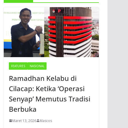
FEATURES
NASIONAL
Ramadhan Kelabu di
Cilacap: Ketika ‘Operasi
Senyap’ Memutus Tradisi
Berbuka
Maret 13, 2026
Mascos