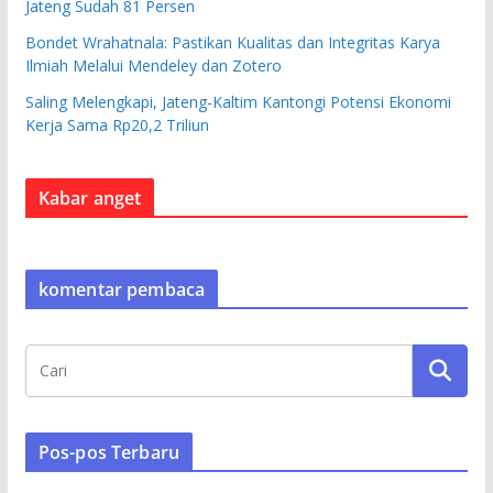
Jateng Sudah 81 Persen
Bondet Wrahatnala: Pastikan Kualitas dan Integritas Karya
Ilmiah Melalui Mendeley dan Zotero
Saling Melengkapi, Jateng-Kaltim Kantongi Potensi Ekonomi
Kerja Sama Rp20,2 Triliun
Kabar anget
komentar pembaca
Pos-pos Terbaru