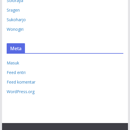
Soloraya
Sragen
Sukoharjo
Wonogiri
Meta
Masuk
Feed entri
Feed komentar
WordPress.org