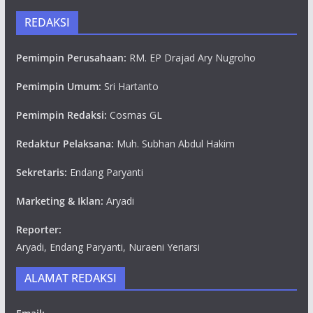
REDAKSI
Pemimpin Perusahaan:
RM. EP Drajad Ary Nugroho
Pemimpin Umum:
Sri Hartanto
Pemimpin Redaksi:
Cosmas GL
Redaktur Pelaksana:
Muh. Subhan Abdul Hakim
Sekretaris:
Endang Paryanti
Marketing & Iklan:
Aryadi
Reporter:
Aryadi, Endang Paryanti, Nuraeni Yeriarsi
ALAMAT REDAKSI