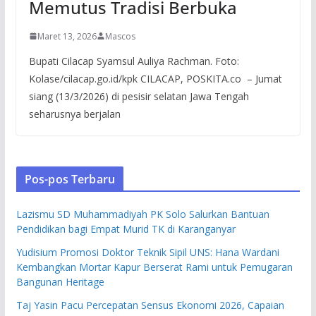
Memutus Tradisi Berbuka
Maret 13, 2026
Mascos
Bupati Cilacap Syamsul Auliya Rachman. Foto:
Kolase/cilacap.go.id/kpk CILACAP, POSKITA.co – Jumat
siang (13/3/2026) di pesisir selatan Jawa Tengah
seharusnya berjalan
Pos-pos Terbaru
Lazismu SD Muhammadiyah PK Solo Salurkan Bantuan
Pendidikan bagi Empat Murid TK di Karanganyar
Yudisium Promosi Doktor Teknik Sipil UNS: Hana Wardani
Kembangkan Mortar Kapur Berserat Rami untuk Pemugaran
Bangunan Heritage
Taj Yasin Pacu Percepatan Sensus Ekonomi 2026, Capaian