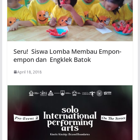
Seru! Siswa Lomba Membau Empon-
empon dan Engklek Batok
April 18, 2018