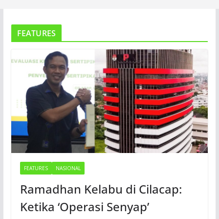
FEATURES
FEATURES
NASIONAL
Ramadhan Kelabu di Cilacap:
Ketika ‘Operasi Senyap’