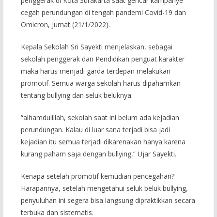
penggerak di Kota Surakarta saat gencar kampanye
cegah perundungan di tengah pandemi Covid-19 dan
Omicron, Jumat (21/1/2022).
Kepala Sekolah Sri Sayekti menjelaskan, sebagai
sekolah penggerak dan Pendidikan penguat karakter
maka harus menjadi garda terdepan melakukan
promotif. Semua warga sekolah harus dipahamkan
tentang bullying dan seluk beluknya.
“alhamdulillah, sekolah saat ini belum ada kejadian
perundungan. Kalau di luar sana terjadi bisa jadi
kejadian itu semua terjadi dikarenakan hanya karena
kurang paham saja dengan bullying,” Ujar Sayekti.
Kenapa setelah promotif kemudian pencegahan?
Harapannya, setelah mengetahui seluk beluk bullying,
penyuluhan ini segera bisa langsung dipraktikkan secara
terbuka dan sistematis.