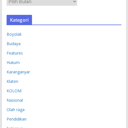
A
R
S
Kategori
I
P
Boyolali
Budaya
Features
Hukum
Karanganyar
Klaten
KOLOM
Nasional
Olah raga
Pendidikan