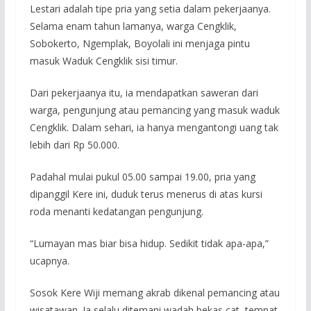
Lestari adalah tipe pria yang setia dalam pekerjaanya.
Selama enam tahun lamanya, warga Cengklik,
Sobokerto, Ngemplak, Boyolali ini menjaga pintu
masuk Waduk Cengklik sisi timur.
Dari pekerjaanya itu, ia mendapatkan saweran dari
warga, pengunjung atau pemancing yang masuk waduk
Cengklik. Dalam sehari, ia hanya mengantongi uang tak
lebih dari Rp 50.000.
Padahal mulai pukul 05.00 sampai 19.00, pria yang
dipanggil Kere ini, duduk terus menerus di atas kursi
roda menanti kedatangan pengunjung.
“Lumayan mas biar bisa hidup. Sedikit tidak apa-apa,”
ucapnya.
Sosok Kere Wiji memang akrab dikenal pemancing atau
wisatawan. Ia selalu ditemani wadah bekas cat, tempat