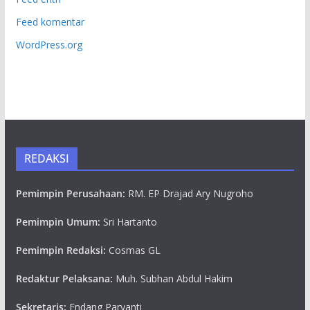
Feed komentar
WordPress.org
REDAKSI
Pemimpin Perusahaan:
RM. EP Drajad Ary Nugroho
Pemimpin Umum:
Sri Hartanto
Pemimpin Redaksi:
Cosmas GL
Redaktur Pelaksana:
Muh. Subhan Abdul Hakim
Sekretaris:
Endang Paryanti