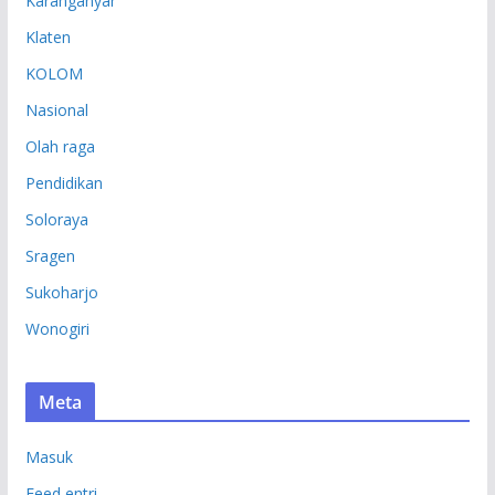
Karanganyar
Klaten
KOLOM
Nasional
Olah raga
Pendidikan
Soloraya
Sragen
Sukoharjo
Wonogiri
Meta
Masuk
Feed entri