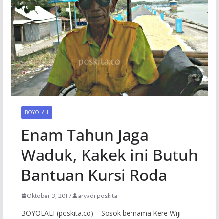
BOYOLALI
Enam Tahun Jaga
Waduk, Kakek ini Butuh
Bantuan Kursi Roda
Oktober 3, 2017
aryadi poskita
BOYOLALI (poskita.co) – Sosok bernama Kere Wiji