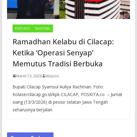
FEATURES
NASIONAL
Ramadhan Kelabu di Cilacap:
Ketika ‘Operasi Senyap’
Memutus Tradisi Berbuka
Maret 13, 2026
Mascos
Bupati Cilacap Syamsul Auliya Rachman. Foto:
Kolase/cilacap.go.id/kpk CILACAP, POSKITA.co – Jumat
siang (13/3/2026) di pesisir selatan Jawa Tengah
seharusnya berjalan