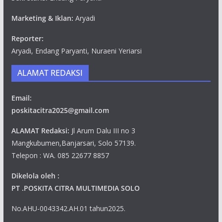
Marketing & Iklan:
Aryadi
Reporter:
Aryadi, Endang Paryanti, Nuraeni Yeriarsi
ALAMAT REDAKSI
Email:
poskitacitra2025@gmail.com
ALAMAT Redaksi:
Jl Arum Dalu III no 3
Mangkubumen,Banjarsari, Solo 57139.
Telepon : WA. 085 22677 8857
Dikelola oleh :
PT .POSKITA CITRA MULTIMEDIA SOLO
No.AHU-0043342.AH.01 tahun2025.