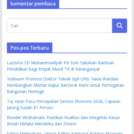
komentar pembaca
Pos-pos Terbaru
Lazismu SD Muhammadiyah PK Solo Salurkan Bantuan
Pendidikan bagi Empat Murid TK di Karanganyar
Yudisium Promosi Doktor Teknik Sipil UNS: Hana Wardani
Kembangkan Mortar Kapur Berserat Rami untuk Pemugaran
Bangunan Heritage
Taj Yasin Pacu Percepatan Sensus Ekonomi 2026, Capaian
Jateng Sudah 81 Persen
Bondet Wrahatnala: Pastikan Kualitas dan Integritas Karya
Ilmiah Melalui Mendeley dan Zotero
Saling Melengkapi, Jateng-Kaltim Kantongi Potensi Ekonomi