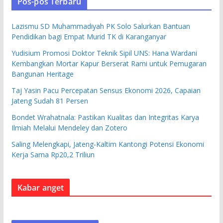
Pos-pos Terbaru
Lazismu SD Muhammadiyah PK Solo Salurkan Bantuan
Pendidikan bagi Empat Murid TK di Karanganyar
Yudisium Promosi Doktor Teknik Sipil UNS: Hana Wardani
Kembangkan Mortar Kapur Berserat Rami untuk Pemugaran
Bangunan Heritage
Taj Yasin Pacu Percepatan Sensus Ekonomi 2026, Capaian
Jateng Sudah 81 Persen
Bondet Wrahatnala: Pastikan Kualitas dan Integritas Karya
Ilmiah Melalui Mendeley dan Zotero
Saling Melengkapi, Jateng-Kaltim Kantongi Potensi Ekonomi
Kerja Sama Rp20,2 Triliun
Kabar anget