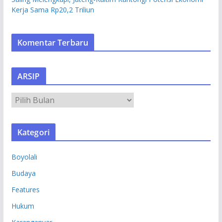
Kerja Sama Rp20,2 Triliun
Komentar Terbaru
ARSIP
A
R
S
Kategori
I
P
Boyolali
Budaya
Features
Hukum