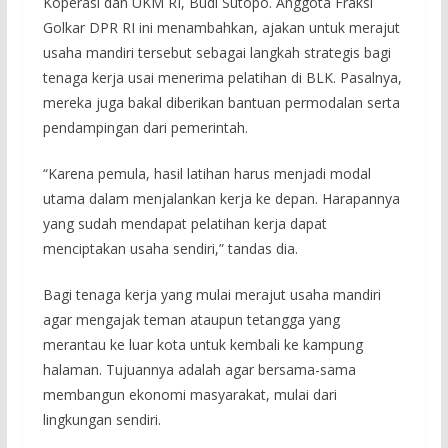
Koperasi dan UKM RI, Budi Sutopo. Anggota Fraksi
Golkar DPR RI ini menambahkan, ajakan untuk merajut
usaha mandiri tersebut sebagai langkah strategis bagi
tenaga kerja usai menerima pelatihan di BLK. Pasalnya,
mereka juga bakal diberikan bantuan permodalan serta
pendampingan dari pemerintah.
“Karena pemula, hasil latihan harus menjadi modal
utama dalam menjalankan kerja ke depan. Harapannya
yang sudah mendapat pelatihan kerja dapat
menciptakan usaha sendiri,” tandas dia.
Bagi tenaga kerja yang mulai merajut usaha mandiri
agar mengajak teman ataupun tetangga yang
merantau ke luar kota untuk kembali ke kampung
halaman. Tujuannya adalah agar bersama-sama
membangun ekonomi masyarakat, mulai dari
lingkungan sendiri.