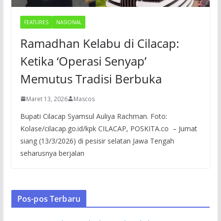
FEATURES
NASIONAL
Ramadhan Kelabu di Cilacap:
Ketika ‘Operasi Senyap’
Memutus Tradisi Berbuka
Maret 13, 2026
Mascos
Bupati Cilacap Syamsul Auliya Rachman. Foto:
Kolase/cilacap.go.id/kpk CILACAP, POSKITA.co – Jumat
siang (13/3/2026) di pesisir selatan Jawa Tengah
seharusnya berjalan
Pos-pos Terbaru