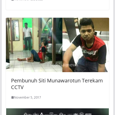
Pembunuh Siti Munawarotun Terekam
CCTV
November 5, 2017