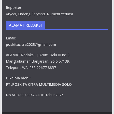
Reporter:
Aryadi, Endang Paryanti, Nuraeni Yeriarsi
ALAMAT REDAKSI
Email:
poskitacitra2025@gmail.com
ALAMAT Redaksi:
Jl Arum Dalu III no 3
Mangkubumen,Banjarsari, Solo 57139.
Telepon : WA. 085 22677 8857
Dikelola oleh :
PT .POSKITA CITRA MULTIMEDIA SOLO
No.AHU-0043342.AH.01 tahun2025.