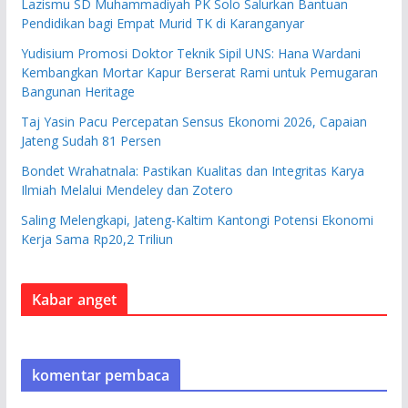
Lazismu SD Muhammadiyah PK Solo Salurkan Bantuan
Pendidikan bagi Empat Murid TK di Karanganyar
Yudisium Promosi Doktor Teknik Sipil UNS: Hana Wardani
Kembangkan Mortar Kapur Berserat Rami untuk Pemugaran
Bangunan Heritage
Taj Yasin Pacu Percepatan Sensus Ekonomi 2026, Capaian
Jateng Sudah 81 Persen
Bondet Wrahatnala: Pastikan Kualitas dan Integritas Karya
Ilmiah Melalui Mendeley dan Zotero
Saling Melengkapi, Jateng-Kaltim Kantongi Potensi Ekonomi
Kerja Sama Rp20,2 Triliun
Kabar anget
komentar pembaca