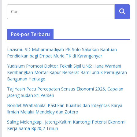
Pos-pos Terbaru
Lazismu SD Muhammadiyah PK Solo Salurkan Bantuan
Pendidikan bagi Empat Murid TK di Karanganyar
Yudisium Promosi Doktor Teknik Sipil UNS: Hana Wardani
Kembangkan Mortar Kapur Berserat Rami untuk Pemugaran
Bangunan Heritage
Taj Yasin Pacu Percepatan Sensus Ekonomi 2026, Capaian
Jateng Sudah 81 Persen
Bondet Wrahatnala: Pastikan Kualitas dan Integritas Karya
Ilmiah Melalui Mendeley dan Zotero
Saling Melengkapi, Jateng-Kaltim Kantongi Potensi Ekonomi
Kerja Sama Rp20,2 Triliun