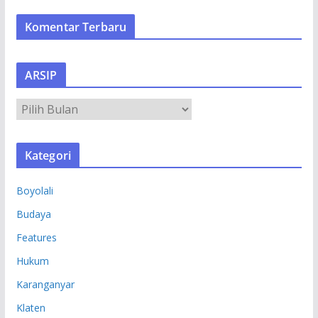
Komentar Terbaru
ARSIP
A
R
S
Kategori
I
P
Boyolali
Budaya
Features
Hukum
Karanganyar
Klaten