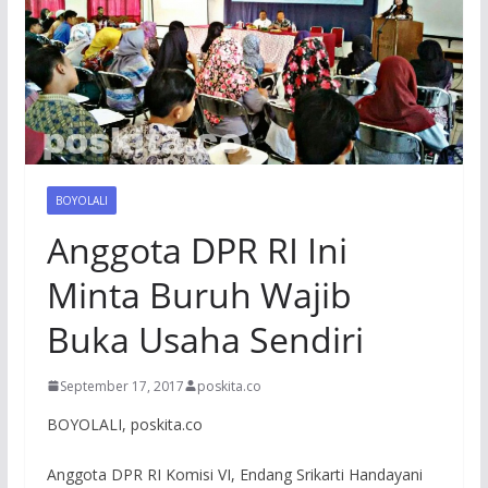
BOYOLALI
Anggota DPR RI Ini
Minta Buruh Wajib
Buka Usaha Sendiri
September 17, 2017
poskita.co
BOYOLALI, poskita.co
Anggota DPR RI Komisi VI, Endang Srikarti Handayani