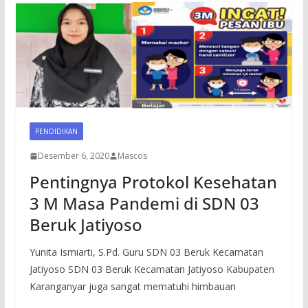
PENDIDIKAN
Desember 6, 2020
Mascos
Pentingnya Protokol Kesehatan
3 M Masa Pandemi di SDN 03
Beruk Jatiyoso
Yunita Ismiarti, S.Pd. Guru SDN 03 Beruk Kecamatan
Jatiyoso SDN 03 Beruk Kecamatan Jatiyoso Kabupaten
Karanganyar juga sangat mematuhi himbauan