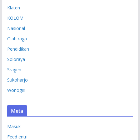
Klaten
KOLOM
Nasional
Olah raga
Pendidikan
Soloraya
Sragen
Sukoharjo
Wonogiri
Meta
Masuk
Feed entri