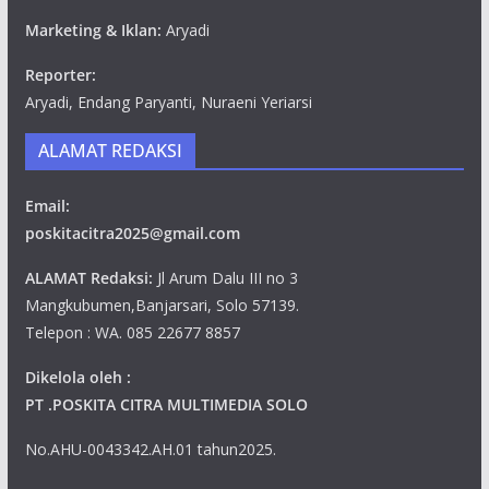
Marketing & Iklan:
Aryadi
Reporter:
Aryadi, Endang Paryanti, Nuraeni Yeriarsi
ALAMAT REDAKSI
Email:
poskitacitra2025@gmail.com
ALAMAT Redaksi:
Jl Arum Dalu III no 3
Mangkubumen,Banjarsari, Solo 57139.
Telepon : WA. 085 22677 8857
Dikelola oleh :
PT .POSKITA CITRA MULTIMEDIA SOLO
No.AHU-0043342.AH.01 tahun2025.