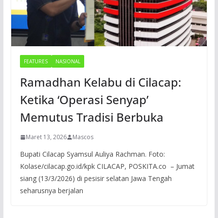
FEATURES
NASIONAL
Ramadhan Kelabu di Cilacap:
Ketika ‘Operasi Senyap’
Memutus Tradisi Berbuka
Maret 13, 2026
Mascos
Bupati Cilacap Syamsul Auliya Rachman. Foto:
Kolase/cilacap.go.id/kpk CILACAP, POSKITA.co – Jumat
siang (13/3/2026) di pesisir selatan Jawa Tengah
seharusnya berjalan