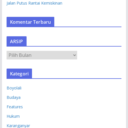
Jalan Putus Rantai Kemiskinan
Komentar Terbaru
ARSIP
A
R
S
Kategori
I
P
Boyolali
Budaya
Features
Hukum
Karanganyar