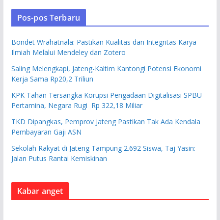
Pos-pos Terbaru
Bondet Wrahatnala: Pastikan Kualitas dan Integritas Karya
Ilmiah Melalui Mendeley dan Zotero
Saling Melengkapi, Jateng-Kaltim Kantongi Potensi Ekonomi
Kerja Sama Rp20,2 Triliun
KPK Tahan Tersangka Korupsi Pengadaan Digitalisasi SPBU
Pertamina, Negara Rugi Rp 322,18 Miliar
TKD Dipangkas, Pemprov Jateng Pastikan Tak Ada Kendala
Pembayaran Gaji ASN
Sekolah Rakyat di Jateng Tampung 2.692 Siswa, Taj Yasin:
Jalan Putus Rantai Kemiskinan
Kabar anget