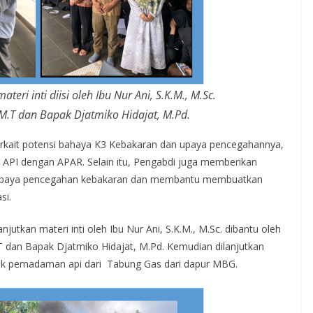
ri inti diisi oleh Ibu Nur Ani, S.K.M., M.Sc.
 M.T dan Bapak Djatmiko Hidajat, M.Pd.
terkait potensi bahaya K3 Kebakaran dan upaya pencegahannya,
n API dengan APAR. Selain itu, Pengabdi juga memberikan
 upaya pencegahan kebakaran dan membantu membuatkan
si.
jutkan materi inti oleh Ibu Nur Ani, S.K.M., M.Sc. dibantu oleh
T dan Bapak Djatmiko Hidajat, M.Pd. Kemudian dilanjutkan
k pemadaman api dari Tabung Gas dari dapur MBG.