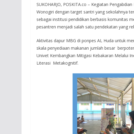
SUKOHARJO, POSKITA.co – Kegiatan Pengabdian 
Wonogiri dengan target santri yang sekolahnya te
sebagai institusi pendidikan berbasis komunitas me
pesantren menjadi salah satu pendekatan yang re
Aktivitas dapur MBG di ponpes AL Huda untuk mem
skala penyediaan makanan jumlah besar berpotens
Univet Kembangkan Mitigasi Kebakaran Melalui I
Literasi Metakognitif.