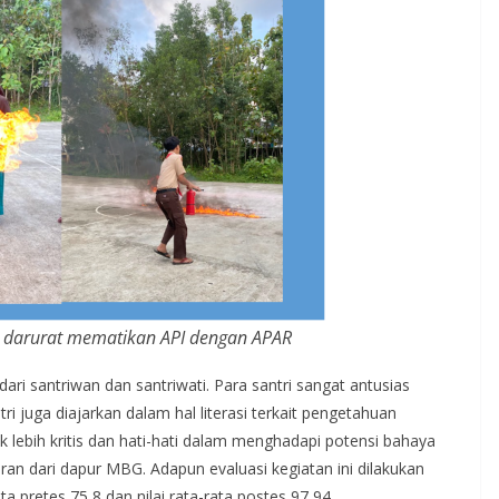
p darurat mematikan API dengan APAR
 dari santriwan dan santriwati. Para santri sangat antusias
ri juga diajarkan dalam hal literasi terkait pengetahuan
uk lebih kritis dan hati-hati dalam menghadapi potensi bahaya
ran dari dapur MBG. Adapun evaluasi kegiatan ini dilakukan
a pretes 75,8 dan nilai rata-rata postes 97,94.