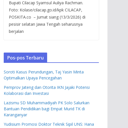
Bupati Cilacap Syamsul Auliya Rachman.
Foto: Kolase/cilacap.go.id/kpk CILACAP,
POSKITA.co – Jumat siang (13/3/2026) di
pesisir selatan Jawa Tengah seharusnya
berjalan
Pos-pos Terbaru
Soroti Kasus Perundungan, Taj Yasin Minta
Optimalkan Upaya Pencegahan
Pemprov Jateng dan Otorita IKN Jajaki Potensi
Kolaborasi dan Investasi
Lazismu SD Muhammadiyah PK Solo Salurkan
Bantuan Pendidikan bagi Empat Murid TK di
Karanganyar
Yudisium Promosi Doktor Teknik Sipil UNS: Hana