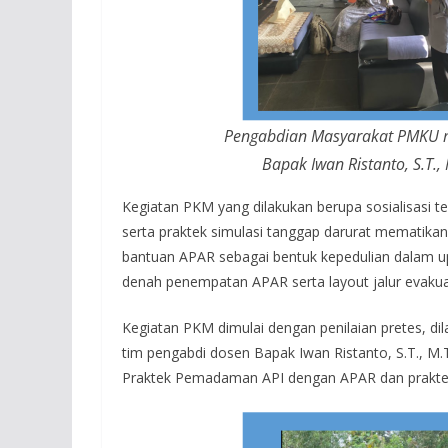
Pengabdian Masyarakat PMKU mate
Bapak Iwan Ristanto, S.T.,
Kegiatan PKM yang dilakukan berupa sosialisasi 
serta praktek simulasi tanggap darurat mematika
bantuan APAR sebagai bentuk kepedulian dalam
denah penempatan APAR serta layout jalur evakua
Kegiatan PKM dimulai dengan penilaian pretes, dilan
tim pengabdi dosen Bapak Iwan Ristanto, S.T., M.
Praktek Pemadaman API dengan APAR dan prakte