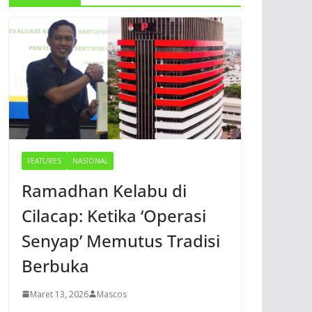
FEATURES
NASIONAL
Ramadhan Kelabu di
Cilacap: Ketika ‘Operasi
Senyap’ Memutus Tradisi
Berbuka
Maret 13, 2026
Mascos