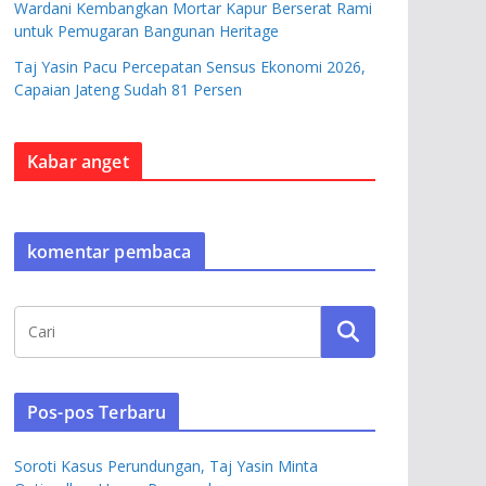
Wardani Kembangkan Mortar Kapur Berserat Rami
untuk Pemugaran Bangunan Heritage
Taj Yasin Pacu Percepatan Sensus Ekonomi 2026,
Capaian Jateng Sudah 81 Persen
Kabar anget
komentar pembaca
Pos-pos Terbaru
Soroti Kasus Perundungan, Taj Yasin Minta