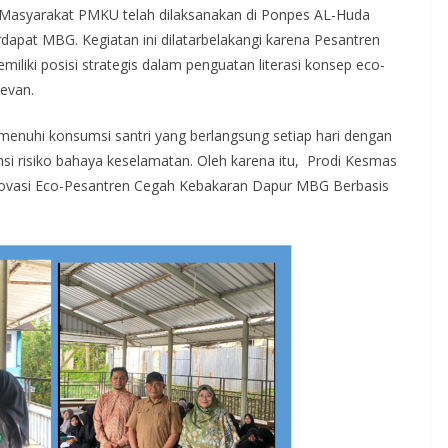
Masyarakat PMKU telah dilaksanakan di Ponpes AL-Huda
rdapat MBG. Kegiatan ini dilatarbelakangi karena Pesantren
miliki posisi strategis dalam penguatan literasi konsep eco-
levan.
enuhi konsumsi santri yang berlangsung setiap hari dengan
i risiko bahaya keselamatan. Oleh karena itu, Prodi Kesmas
novasi Eco-Pesantren Cegah Kebakaran Dapur MBG Berbasis