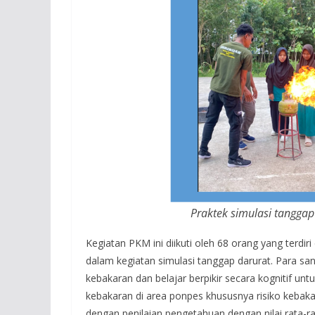
Praktek simulasi tangga
Kegiatan PKM ini diikuti oleh 68 orang yang terdiri
dalam kegiatan simulasi tanggap darurat. Para sant
kebakaran dan belajar berpikir secara kognitif unt
kebakaran di area ponpes khususnya risiko kebaka
dengan penilaian pengetahuan dengan nilai rata-rat