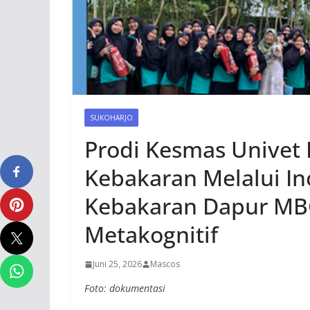
SUKOHARJO
Prodi Kesmas Univet
Kebakaran Melalui In
Kebakaran Dapur MBG
Metakognitif
Juni 25, 2026
Mascos
Foto: dokumentasi