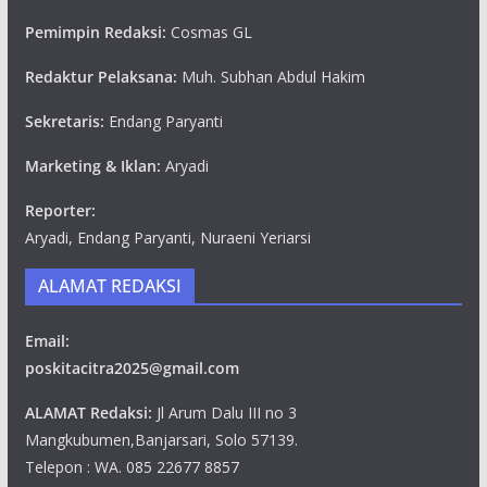
Pemimpin Redaksi:
Cosmas GL
Redaktur Pelaksana:
Muh. Subhan Abdul Hakim
Sekretaris:
Endang Paryanti
Marketing & Iklan:
Aryadi
Reporter:
Aryadi, Endang Paryanti, Nuraeni Yeriarsi
ALAMAT REDAKSI
Email:
poskitacitra2025@gmail.com
ALAMAT Redaksi:
Jl Arum Dalu III no 3
Mangkubumen,Banjarsari, Solo 57139.
Telepon : WA. 085 22677 8857