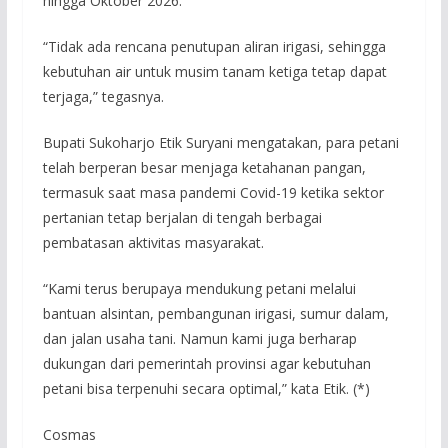
hingga Oktober 2026.
“Tidak ada rencana penutupan aliran irigasi, sehingga
kebutuhan air untuk musim tanam ketiga tetap dapat
terjaga,” tegasnya.
Bupati Sukoharjo Etik Suryani mengatakan, para petani
telah berperan besar menjaga ketahanan pangan,
termasuk saat masa pandemi Covid-19 ketika sektor
pertanian tetap berjalan di tengah berbagai
pembatasan aktivitas masyarakat.
“Kami terus berupaya mendukung petani melalui
bantuan alsintan, pembangunan irigasi, sumur dalam,
dan jalan usaha tani. Namun kami juga berharap
dukungan dari pemerintah provinsi agar kebutuhan
petani bisa terpenuhi secara optimal,” kata Etik. (*)
Cosmas