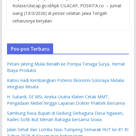
Kolase/cilacap.go.id/kpk CILACAP, POSKITA.co – Jumat
siang (13/3/2026) di pesisir selatan Jawa Tengah
seharusnya berjalan
Pos-pos Terbaru
Petani Jateng Mulai Beralih ke Pompa Tenaga Surya, Hemat
Biaya Produksi
Katno Hadi Kembangkan Potensi Ekonomi Soloraya Melalui
Integrasi Wisata
H. Sukardi, SE MSi: Aneka Usaha Klaten Cetak MMT,
Pengadaan Mebel hingga Layanan Dokter Praktek Bersama
Sambung Rasa Bupati di Gedung Serbaguna Desa Ngawen,
Kades Sofik Ikut Menari Bahagia bersama Siswa
Jalan Sehat dan Lomba Nasi Tumpeng Semarak HUT ke-81 RI
Tahun 2026 di Kecamatan Kebonarum