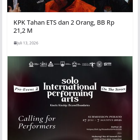
KPK Tahan ETS dan 2 Orang, BB Rp
21,2 M
Juli 13, 2026