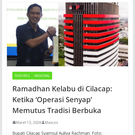
FEATURES
NASIONAL
Ramadhan Kelabu di Cilacap:
Ketika ‘Operasi Senyap’
Memutus Tradisi Berbuka
Maret 13, 2026
Mascos
Bupati Cilacap Syamsul Auliya Rachman. Foto: