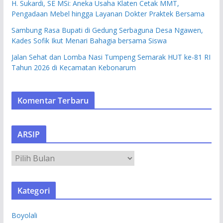
H. Sukardi, SE MSi: Aneka Usaha Klaten Cetak MMT,
Pengadaan Mebel hingga Layanan Dokter Praktek Bersama
Sambung Rasa Bupati di Gedung Serbaguna Desa Ngawen,
Kades Sofik Ikut Menari Bahagia bersama Siswa
Jalan Sehat dan Lomba Nasi Tumpeng Semarak HUT ke-81 RI
Tahun 2026 di Kecamatan Kebonarum
Komentar Terbaru
ARSIP
A
R
S
Kategori
I
P
Boyolali