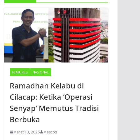
FEATURES
NASIONAL
Ramadhan Kelabu di
Cilacap: Ketika ‘Operasi
Senyap’ Memutus Tradisi
Berbuka
Maret 13, 2026
Mascos