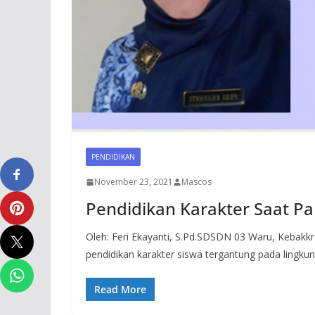
PENDIDIKAN
November 23, 2021
Mascos
Pendidikan Karakter Saat P
Oleh: Feri Ekayanti, S.Pd.SDSDN 03 Waru, Kebak
pendidikan karakter siswa tergantung pada lingku
Read More