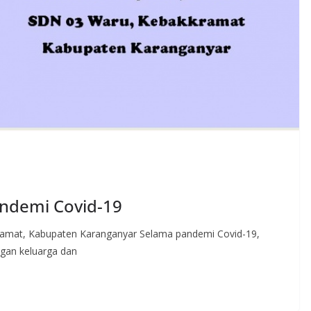
andemi Covid-19
kramat, Kabupaten Karanganyar Selama pandemi Covid-19,
ngan keluarga dan