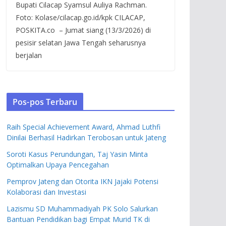
Bupati Cilacap Syamsul Auliya Rachman.
Foto: Kolase/cilacap.go.id/kpk CILACAP,
POSKITA.co – Jumat siang (13/3/2026) di
pesisir selatan Jawa Tengah seharusnya
berjalan
Pos-pos Terbaru
Raih Special Achievement Award, Ahmad Luthfi
Dinilai Berhasil Hadirkan Terobosan untuk Jateng
Soroti Kasus Perundungan, Taj Yasin Minta
Optimalkan Upaya Pencegahan
Pemprov Jateng dan Otorita IKN Jajaki Potensi
Kolaborasi dan Investasi
Lazismu SD Muhammadiyah PK Solo Salurkan
Bantuan Pendidikan bagi Empat Murid TK di