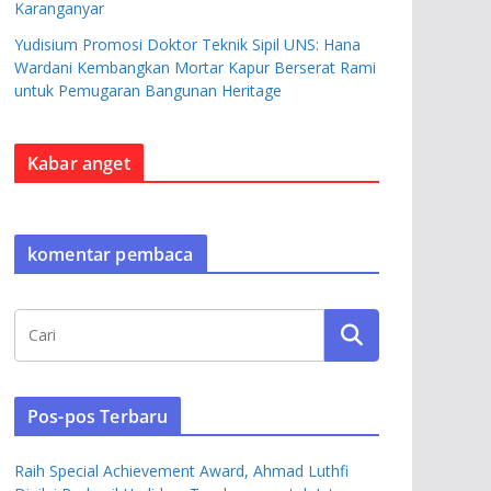
Karanganyar
Yudisium Promosi Doktor Teknik Sipil UNS: Hana
Wardani Kembangkan Mortar Kapur Berserat Rami
untuk Pemugaran Bangunan Heritage
Kabar anget
komentar pembaca
Pos-pos Terbaru
Raih Special Achievement Award, Ahmad Luthfi