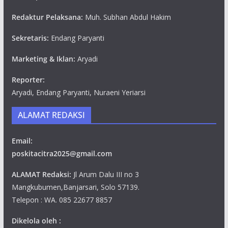
Redaktur Pelaksana:
Muh. Subhan Abdul Hakim
Sekretaris:
Endang Paryanti
Marketing & Iklan:
Aryadi
Reporter:
Aryadi, Endang Paryanti, Nuraeni Yeriarsi
ALAMAT REDAKSI
Email:
poskitacitra2025@gmail.com
ALAMAT Redaksi:
Jl Arum Dalu III no 3
Mangkubumen,Banjarsari, Solo 57139.
Telepon : WA. 085 22677 8857
Dikelola oleh :