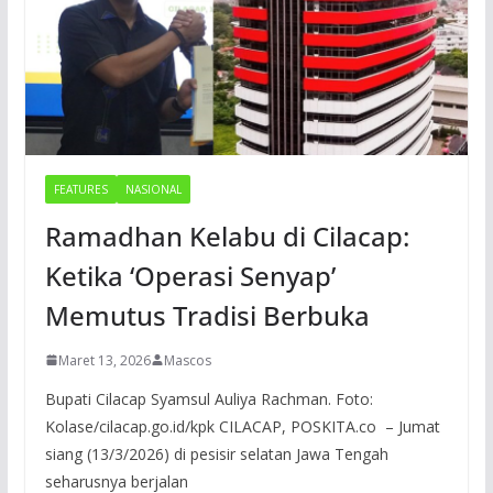
FEATURES
NASIONAL
Ramadhan Kelabu di Cilacap:
Ketika ‘Operasi Senyap’
Memutus Tradisi Berbuka
Maret 13, 2026
Mascos
Bupati Cilacap Syamsul Auliya Rachman. Foto:
Kolase/cilacap.go.id/kpk CILACAP, POSKITA.co – Jumat
siang (13/3/2026) di pesisir selatan Jawa Tengah
seharusnya berjalan