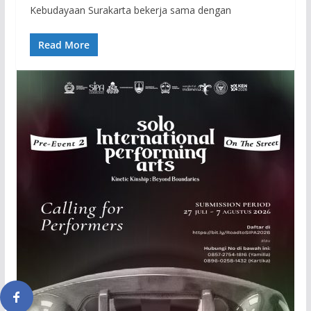
Kebudayaan Surakarta bekerja sama dengan
Read More