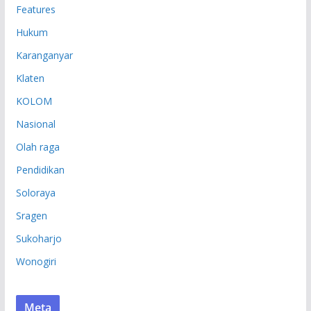
Features
Hukum
Karanganyar
Klaten
KOLOM
Nasional
Olah raga
Pendidikan
Soloraya
Sragen
Sukoharjo
Wonogiri
Meta