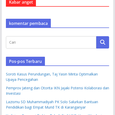
Kabar anget
komentar pembaca
Pos-pos Terbaru
Soroti Kasus Perundungan, Taj Yasin Minta Optimalkan
Upaya Pencegahan
Pemprov Jateng dan Otorita IKN Jajaki Potensi Kolaborasi dan
Investasi
Lazismu SD Muhammadiyah PK Solo Salurkan Bantuan
Pendidikan bagi Empat Murid TK di Karanganyar