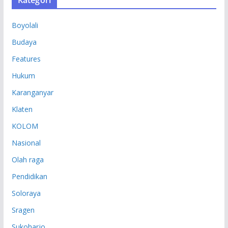
I
P
Boyolali
Budaya
Features
Hukum
Karanganyar
Klaten
KOLOM
Nasional
Olah raga
Pendidikan
Soloraya
Sragen
Sukoharjo