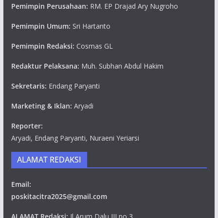
Pemimpin Perusahaan:
RM. EP Drajad Ary Nugroho
Pemimpin Umum:
Sri Hartanto
Pemimpin Redaksi:
Cosmas GL
Redaktur Pelaksana:
Muh. Subhan Abdul Hakim
Sekretaris:
Endang Paryanti
Marketing & Iklan:
Aryadi
Reporter:
Aryadi, Endang Paryanti, Nuraeni Yeriarsi
ALAMAT REDAKSI
Email:
poskitacitra2025@gmail.com
ALAMAT Redaksi:
Jl Arum Dalu III no 3