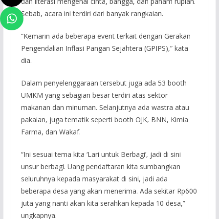
dan literasi mengenai cinta, bangga, dan paham rupiah.
Sebab, acara ini terdiri dari banyak rangkaian.
“Kemarin ada beberapa event terkait dengan Gerakan
Pengendalian Inflasi Pangan Sejahtera (GPIPS),” kata
dia.
Dalam penyelenggaraan tersebut juga ada 53 booth
UMKM yang sebagian besar terdiri atas sektor
makanan dan minuman. Selanjutnya ada wastra atau
pakaian, juga tematik seperti booth OJK, BNN, Kimia
Farma, dan Wakaf.
“Ini sesuai tema kita ‘Lari untuk Berbagi’, jadi di sini
unsur berbagi. Uang pendaftaran kita sumbangkan
seluruhnya kepada masyarakat di sini, jadi ada
beberapa desa yang akan menerima. Ada sekitar Rp600
juta yang nanti akan kita serahkan kepada 10 desa,”
ungkapnya.