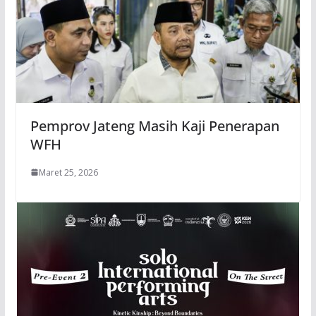
Pemprov Jateng Masih Kaji Penerapan
WFH
Maret 25, 2026