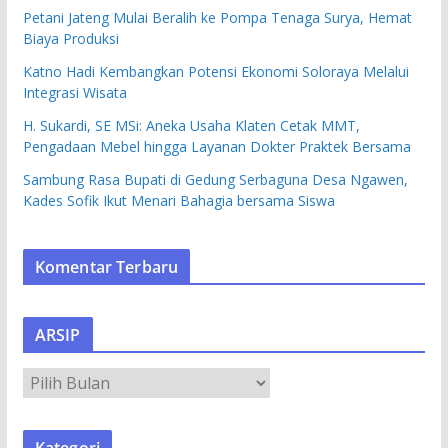
Petani Jateng Mulai Beralih ke Pompa Tenaga Surya, Hemat
Biaya Produksi
Katno Hadi Kembangkan Potensi Ekonomi Soloraya Melalui
Integrasi Wisata
H. Sukardi, SE MSi: Aneka Usaha Klaten Cetak MMT,
Pengadaan Mebel hingga Layanan Dokter Praktek Bersama
Sambung Rasa Bupati di Gedung Serbaguna Desa Ngawen,
Kades Sofik Ikut Menari Bahagia bersama Siswa
Komentar Terbaru
ARSIP
A
R
S
Kategori