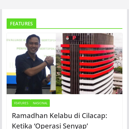
FEATURES
FEATURES
NASIONAL
Ramadhan Kelabu di Cilacap:
Ketika ‘Operasi Senyap’