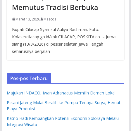
Memutus Tradisi Berbuka
Maret 13, 2026
Mascos
Bupati Cilacap Syamsul Auliya Rachman. Foto:
Kolase/cilacap.go.id/kpk CILACAP, POSKITA.co – Jumat
siang (13/3/2026) di pesisir selatan Jawa Tengah
seharusnya berjalan
Pos-pos Terbaru
Majukan INDACO, Iwan Adranacus Memilih Elemen Lokal
Petani Jateng Mulai Beralih ke Pompa Tenaga Surya, Hemat
Biaya Produksi
Katno Hadi Kembangkan Potensi Ekonomi Soloraya Melalui
Integrasi Wisata