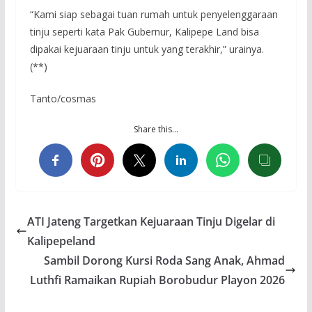
“Kami siap sebagai tuan rumah untuk penyelenggaraan
tinju seperti kata Pak Gubernur, Kalipepe Land bisa
dipakai kejuaraan tinju untuk yang terakhir,” urainya.
(**)
Tanto/cosmas
Share this…
ATI Jateng Targetkan Kejuaraan Tinju Digelar di
Kalipepeland
Sambil Dorong Kursi Roda Sang Anak, Ahmad
Luthfi Ramaikan Rupiah Borobudur Playon 2026