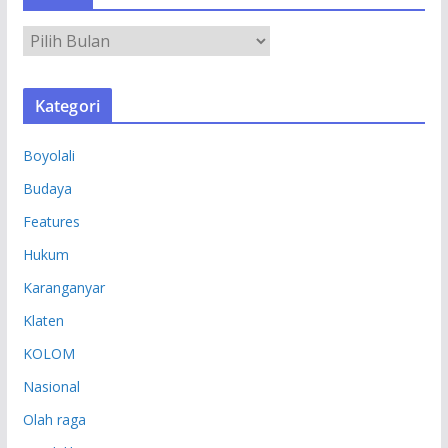
A
R
S
Kategori
I
P
Boyolali
Budaya
Features
Hukum
Karanganyar
Klaten
KOLOM
Nasional
Olah raga