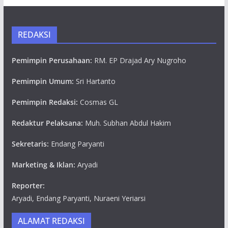
REDAKSI
Pemimpin Perusahaan:
RM. EP Drajad Ary Nugroho
Pemimpin Umum:
Sri Hartanto
Pemimpin Redaksi:
Cosmas GL
Redaktur Pelaksana:
Muh. Subhan Abdul Hakim
Sekretaris:
Endang Paryanti
Marketing & Iklan:
Aryadi
Reporter:
Aryadi, Endang Paryanti, Nuraeni Yeriarsi
ALAMAT REDAKSI