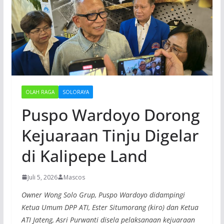
OLAH RAGA
SOLORAYA
Puspo Wardoyo Dorong
Kejuaraan Tinju Digelar
di Kalipepe Land
Juli 5, 2026
Mascos
Owner Wong Solo Grup, Puspo Wardoyo didampingi
Ketua Umum DPP ATI, Ester Situmorang (kiro) dan Ketua
ATI Jateng, Asri Purwanti disela pelaksanaan kejuaraan