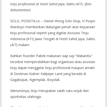
tinju profesional di Hotel Sahid Jaya, Sabtu (4/7). (foto
dokumentasi)
SOLO, POSKITA.co – Owner Wong Solo Grup, H Puspo
Wardoyo memberikan dukungan penuh atas kejuaraan
tinju profesional seperti yang digelar Asosiasi Tinju
Indonesia (ATI) Jawa Tengah di Hotel Sahid Jaya, Sabtu
(4/7) malam.
Bahkan founder Pabrik makanan siap saji “MakanKu”
tersebut mempersilahkan bagi organisasi atau asosiasi
tinju dapat menggelar tinju profesional maupun amatir
di Destinasi Kuliner Kalipepe Land yang berada di
Gagaksipat, Ngemplak, Boyolali.
Menurutnya, tinju merupakan salah satu unjuk dari
sportivitas olahraga.