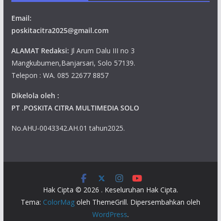
Email:
poskitacitra2025@gmail.com
ALAMAT Redaksi:
Jl Arum Dalu III no 3
Mangkubumen,Banjarsari, Solo 57139.
Telepon : WA. 085 22677 8857
Dikelola oleh :
PT .POSKITA CITRA MULTIMEDIA SOLO
No.AHU-0043342.AH.01 tahun2025.
Hak Cipta © 2026
. Keseluruhan Hak Cipta.
Tema:
ColorMag
oleh ThemeGrill. Dipersembahkan oleh
WordPress
.