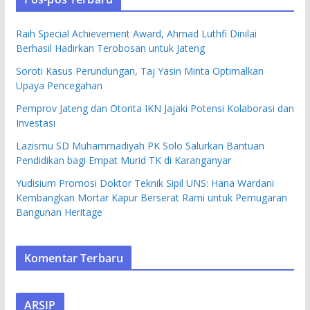
Raih Special Achievement Award, Ahmad Luthfi Dinilai
Berhasil Hadirkan Terobosan untuk Jateng
Soroti Kasus Perundungan, Taj Yasin Minta Optimalkan
Upaya Pencegahan
Pemprov Jateng dan Otorita IKN Jajaki Potensi Kolaborasi dan
Investasi
Lazismu SD Muhammadiyah PK Solo Salurkan Bantuan
Pendidikan bagi Empat Murid TK di Karanganyar
Yudisium Promosi Doktor Teknik Sipil UNS: Hana Wardani
Kembangkan Mortar Kapur Berserat Rami untuk Pemugaran
Bangunan Heritage
Komentar Terbaru
ARSIP