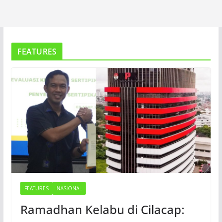
FEATURES
FEATURES
NASIONAL
Ramadhan Kelabu di Cilacap: