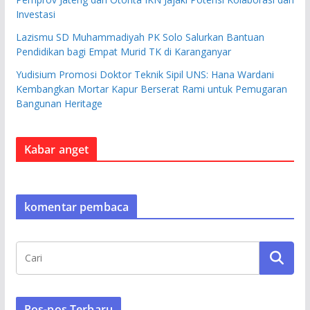
Investasi
Lazismu SD Muhammadiyah PK Solo Salurkan Bantuan
Pendidikan bagi Empat Murid TK di Karanganyar
Yudisium Promosi Doktor Teknik Sipil UNS: Hana Wardani
Kembangkan Mortar Kapur Berserat Rami untuk Pemugaran
Bangunan Heritage
Kabar anget
komentar pembaca
Pos-pos Terbaru