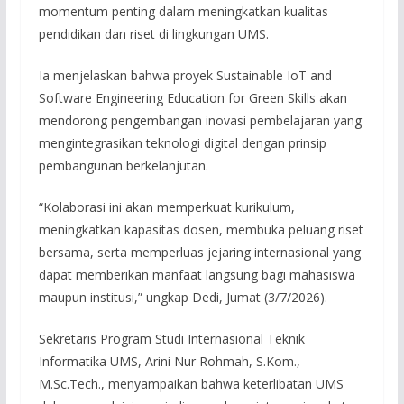
momentum penting dalam meningkatkan kualitas
pendidikan dan riset di lingkungan UMS.
Ia menjelaskan bahwa proyek Sustainable IoT and
Software Engineering Education for Green Skills akan
mendorong pengembangan inovasi pembelajaran yang
mengintegrasikan teknologi digital dengan prinsip
pembangunan berkelanjutan.
“Kolaborasi ini akan memperkuat kurikulum,
meningkatkan kapasitas dosen, membuka peluang riset
bersama, serta memperluas jejaring internasional yang
dapat memberikan manfaat langsung bagi mahasiswa
maupun institusi,” ungkap Dedi, Jumat (3/7/2026).
Sekretaris Program Studi Internasional Teknik
Informatika UMS, Arini Nur Rohmah, S.Kom.,
M.Sc.Tech., menyampaikan bahwa keterlibatan UMS