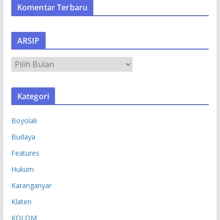
Komentar Terbaru
ARSIP
A
R
S
Kategori
I
P
Boyolali
Budaya
Features
Hukum
Karanganyar
Klaten
KOLOM