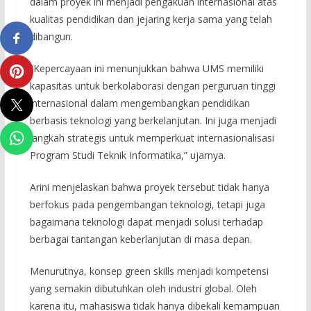
dalam proyek ini menjadi pengakuan internasional atas
kualitas pendidikan dan jejaring kerja sama yang telah
dibangun.
“Kepercayaan ini menunjukkan bahwa UMS memiliki
kapasitas untuk berkolaborasi dengan perguruan tinggi
internasional dalam mengembangkan pendidikan
berbasis teknologi yang berkelanjutan. Ini juga menjadi
langkah strategis untuk memperkuat internasionalisasi
Program Studi Teknik Informatika,” ujarnya.
Arini menjelaskan bahwa proyek tersebut tidak hanya
berfokus pada pengembangan teknologi, tetapi juga
bagaimana teknologi dapat menjadi solusi terhadap
berbagai tantangan keberlanjutan di masa depan.
Menurutnya, konsep green skills menjadi kompetensi
yang semakin dibutuhkan oleh industri global. Oleh
karena itu, mahasiswa tidak hanya dibekali kemampuan