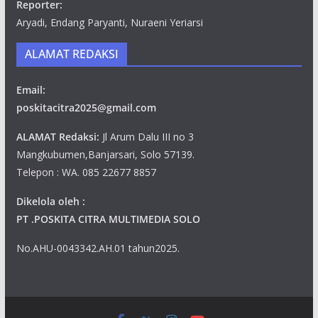
Reporter:
Aryadi, Endang Paryanti, Nuraeni Yeriarsi
ALAMAT REDAKSI
Email:
poskitacitra2025@gmail.com
ALAMAT Redaksi:
Jl Arum Dalu III no 3
Mangkubumen,Banjarsari, Solo 57139.
Telepon : WA. 085 22677 8857
Dikelola oleh :
PT .POSKITA CITRA MULTIMEDIA SOLO
No.AHU-0043342.AH.01 tahun2025.