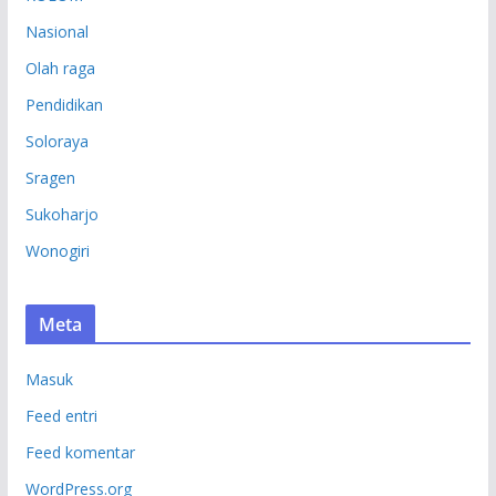
Nasional
Olah raga
Pendidikan
Soloraya
Sragen
Sukoharjo
Wonogiri
Meta
Masuk
Feed entri
Feed komentar
WordPress.org