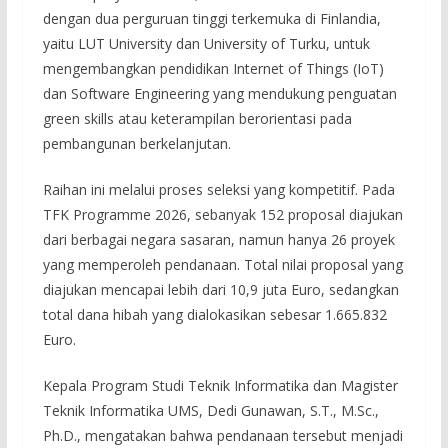
dengan dua perguruan tinggi terkemuka di Finlandia,
yaitu LUT University dan University of Turku, untuk
mengembangkan pendidikan Internet of Things (IoT)
dan Software Engineering yang mendukung penguatan
green skills atau keterampilan berorientasi pada
pembangunan berkelanjutan.
Raihan ini melalui proses seleksi yang kompetitif. Pada
TFK Programme 2026, sebanyak 152 proposal diajukan
dari berbagai negara sasaran, namun hanya 26 proyek
yang memperoleh pendanaan. Total nilai proposal yang
diajukan mencapai lebih dari 10,9 juta Euro, sedangkan
total dana hibah yang dialokasikan sebesar 1.665.832
Euro.
Kepala Program Studi Teknik Informatika dan Magister
Teknik Informatika UMS, Dedi Gunawan, S.T., M.Sc.,
Ph.D., mengatakan bahwa pendanaan tersebut menjadi