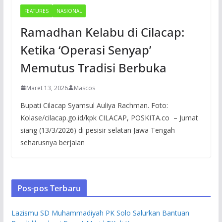
FEATURES
NASIONAL
Ramadhan Kelabu di Cilacap:
Ketika ‘Operasi Senyap’
Memutus Tradisi Berbuka
Maret 13, 2026
Mascos
Bupati Cilacap Syamsul Auliya Rachman. Foto:
Kolase/cilacap.go.id/kpk CILACAP, POSKITA.co – Jumat
siang (13/3/2026) di pesisir selatan Jawa Tengah
seharusnya berjalan
Pos-pos Terbaru
Lazismu SD Muhammadiyah PK Solo Salurkan Bantuan