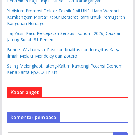
Pendidikan bagi Empat Murid TK di Karanganyar
Yudisium Promosi Doktor Teknik Sipil UNS: Hana Wardani
Kembangkan Mortar Kapur Berserat Rami untuk Pemugaran
Bangunan Heritage
Taj Yasin Pacu Percepatan Sensus Ekonomi 2026, Capaian
Jateng Sudah 81 Persen
Bondet Wrahatnala: Pastikan Kualitas dan Integritas Karya
Ilmiah Melalui Mendeley dan Zotero
Saling Melengkapi, Jateng-Kaltim Kantongi Potensi Ekonomi
Kerja Sama Rp20,2 Triliun
Kabar anget
komentar pembaca