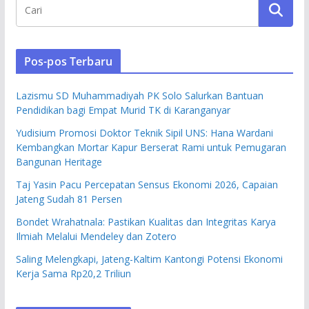
Pos-pos Terbaru
Lazismu SD Muhammadiyah PK Solo Salurkan Bantuan
Pendidikan bagi Empat Murid TK di Karanganyar
Yudisium Promosi Doktor Teknik Sipil UNS: Hana Wardani
Kembangkan Mortar Kapur Berserat Rami untuk Pemugaran
Bangunan Heritage
Taj Yasin Pacu Percepatan Sensus Ekonomi 2026, Capaian
Jateng Sudah 81 Persen
Bondet Wrahatnala: Pastikan Kualitas dan Integritas Karya
Ilmiah Melalui Mendeley dan Zotero
Saling Melengkapi, Jateng-Kaltim Kantongi Potensi Ekonomi
Kerja Sama Rp20,2 Triliun