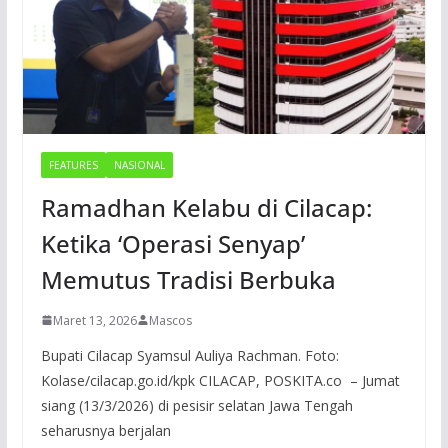
FEATURES
NASIONAL
Ramadhan Kelabu di Cilacap:
Ketika ‘Operasi Senyap’
Memutus Tradisi Berbuka
Maret 13, 2026
Mascos
Bupati Cilacap Syamsul Auliya Rachman. Foto:
Kolase/cilacap.go.id/kpk CILACAP, POSKITA.co – Jumat
siang (13/3/2026) di pesisir selatan Jawa Tengah
seharusnya berjalan