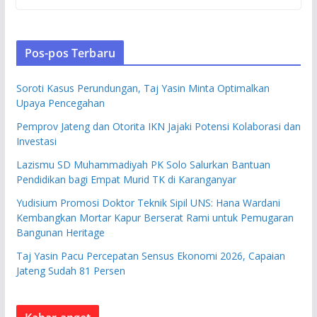
Pos-pos Terbaru
Soroti Kasus Perundungan, Taj Yasin Minta Optimalkan
Upaya Pencegahan
Pemprov Jateng dan Otorita IKN Jajaki Potensi Kolaborasi dan
Investasi
Lazismu SD Muhammadiyah PK Solo Salurkan Bantuan
Pendidikan bagi Empat Murid TK di Karanganyar
Yudisium Promosi Doktor Teknik Sipil UNS: Hana Wardani
Kembangkan Mortar Kapur Berserat Rami untuk Pemugaran
Bangunan Heritage
Taj Yasin Pacu Percepatan Sensus Ekonomi 2026, Capaian
Jateng Sudah 81 Persen