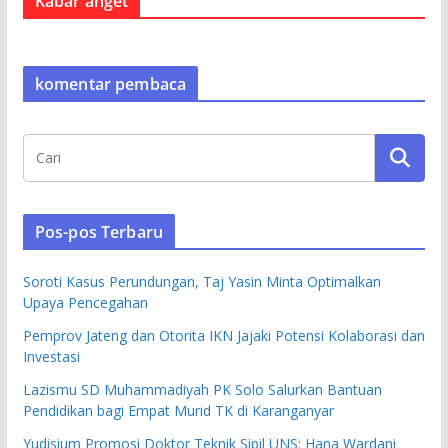
Kabar anget
komentar pembaca
Pos-pos Terbaru
Soroti Kasus Perundungan, Taj Yasin Minta Optimalkan
Upaya Pencegahan
Pemprov Jateng dan Otorita IKN Jajaki Potensi Kolaborasi dan
Investasi
Lazismu SD Muhammadiyah PK Solo Salurkan Bantuan
Pendidikan bagi Empat Murid TK di Karanganyar
Yudisium Promosi Doktor Teknik Sipil UNS: Hana Wardani