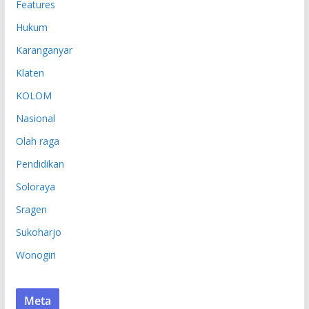
Features
Hukum
Karanganyar
Klaten
KOLOM
Nasional
Olah raga
Pendidikan
Soloraya
Sragen
Sukoharjo
Wonogiri
Meta