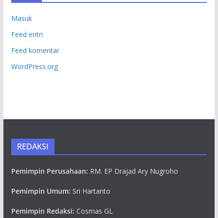
Masuk
Feed entri
Feed komentar
WordPress.org
REDAKSI
Pemimpin Perusahaan:
RM. EP Drajad Ary Nugroho
Pemimpin Umum:
Sri Hartanto
Pemimpin Redaksi:
Cosmas GL