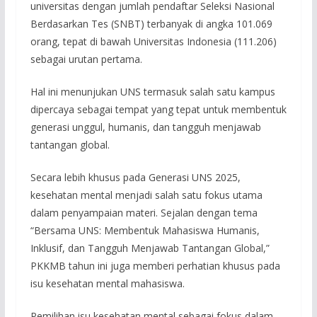
universitas dengan jumlah pendaftar Seleksi Nasional
Berdasarkan Tes (SNBT) terbanyak di angka 101.069
orang, tepat di bawah Universitas Indonesia (111.206)
sebagai urutan pertama.
Hal ini menunjukan UNS termasuk salah satu kampus
dipercaya sebagai tempat yang tepat untuk membentuk
generasi unggul, humanis, dan tangguh menjawab
tantangan global.
Secara lebih khusus pada Generasi UNS 2025,
kesehatan mental menjadi salah satu fokus utama
dalam penyampaian materi. Sejalan dengan tema
“Bersama UNS: Membentuk Mahasiswa Humanis,
Inklusif, dan Tangguh Menjawab Tantangan Global,”
PKKMB tahun ini juga memberi perhatian khusus pada
isu kesehatan mental mahasiswa.
Pemilihan isu kesehatan mental sebagai fokus dalam