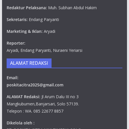
Redaktur Pelaksana:
Muh. Subhan Abdul Hakim
Sekretaris:
Endang Paryanti
Marketing & Iklan:
Aryadi
Reporter:
Aryadi, Endang Paryanti, Nuraeni Yeriarsi
ALAMAT REDAKSI
Email:
poskitacitra2025@gmail.com
ALAMAT Redaksi:
Jl Arum Dalu III no 3
Mangkubumen,Banjarsari, Solo 57139.
Telepon : WA. 085 22677 8857
Dikelola oleh :