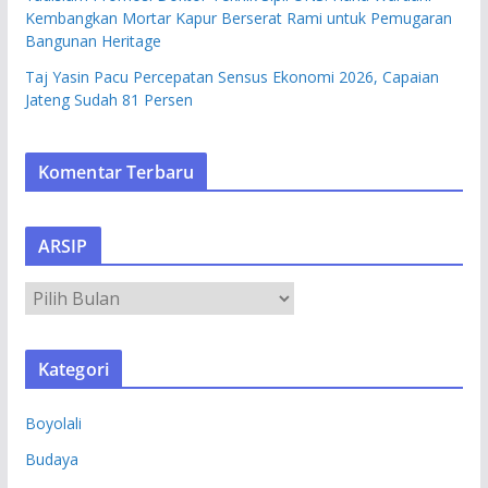
Kembangkan Mortar Kapur Berserat Rami untuk Pemugaran
Bangunan Heritage
Taj Yasin Pacu Percepatan Sensus Ekonomi 2026, Capaian
Jateng Sudah 81 Persen
Komentar Terbaru
ARSIP
A
R
S
Kategori
I
P
Boyolali
Budaya