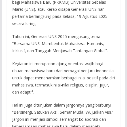
bagi Mahasiswa Baru (PKKMB) Universitas Sebelas
Maret (UNS), atau kerap disapa Generasi UNS hari
pertama berlangsung pada Selasa, 19 Agustus 2025
secara luring.
Tahun ini, Generasi UNS 2025 mengusung tema
“Bersama UNS: Membentuk Mahasiswa Humanis,
Inklusif, dan Tangguh Menjawab Tantangan Global”.
Kegiatan ini merupakan ajang orientasi wajib bagi
ribuan mahasiswa baru dari berbagai penjuru Indonesia
untuk dapat menanamkan berbagai nilai positif pada diri
mahasiswa, termasuk nilai-nilai religius, disiplin, jujur,
dan adaptif.
Hal ini juga ditunjukan dalam jargonnya yang berbunyi
“Bersinergi, Satukan Aksi, Semar Muda, Wujudkan Visi.”
Jargon ini menjadi simbol semangat kolaborasi dan
kebersamaan mahasiswa baru dalam menapaki