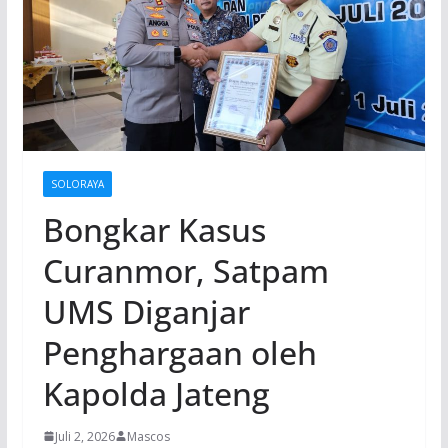
SOLORAYA
Bongkar Kasus
Curanmor, Satpam
UMS Diganjar
Penghargaan oleh
Kapolda Jateng
Juli 2, 2026
Mascos