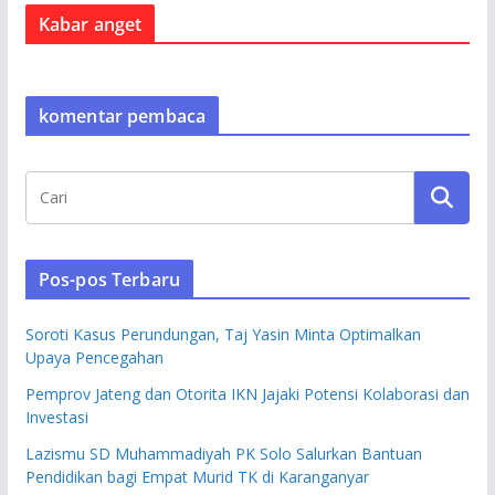
Kabar anget
komentar pembaca
Pos-pos Terbaru
Soroti Kasus Perundungan, Taj Yasin Minta Optimalkan
Upaya Pencegahan
Pemprov Jateng dan Otorita IKN Jajaki Potensi Kolaborasi dan
Investasi
Lazismu SD Muhammadiyah PK Solo Salurkan Bantuan
Pendidikan bagi Empat Murid TK di Karanganyar