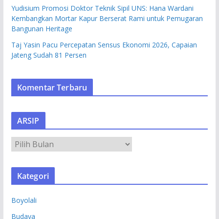
Yudisium Promosi Doktor Teknik Sipil UNS: Hana Wardani
Kembangkan Mortar Kapur Berserat Rami untuk Pemugaran
Bangunan Heritage
Taj Yasin Pacu Percepatan Sensus Ekonomi 2026, Capaian
Jateng Sudah 81 Persen
Komentar Terbaru
ARSIP
A
R
S
Kategori
I
P
Boyolali
Budaya