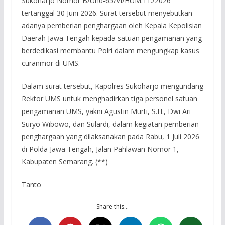
Sukoharjo Nomor B/Und-65/VI/HUM.11./2026
tertanggal 30 Juni 2026. Surat tersebut menyebutkan
adanya pemberian penghargaan oleh Kepala Kepolisian
Daerah Jawa Tengah kepada satuan pengamanan yang
berdedikasi membantu Polri dalam mengungkap kasus
curanmor di UMS.
Dalam surat tersebut, Kapolres Sukoharjo mengundang
Rektor UMS untuk menghadirkan tiga personel satuan
pengamanan UMS, yakni Agustin Murti, S.H., Dwi Ari
Suryo Wibowo, dan Sulardi, dalam kegiatan pemberian
penghargaan yang dilaksanakan pada Rabu, 1 Juli 2026
di Polda Jawa Tengah, Jalan Pahlawan Nomor 1,
Kabupaten Semarang. (**)
Tanto
Share this…