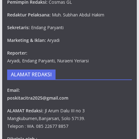
Pemimpin Redaksi:
Cosmas GL
Redaktur Pelaksana:
Muh. Subhan Abdul Hakim
Sekretaris:
Endang Paryanti
Marketing & Iklan:
Aryadi
Reporter:
Aryadi, Endang Paryanti, Nuraeni Yeriarsi
ALAMAT REDAKSI
Email:
poskitacitra2025@gmail.com
ALAMAT Redaksi:
Jl Arum Dalu III no 3
Mangkubumen,Banjarsari, Solo 57139.
Telepon : WA. 085 22677 8857
Dikelola oleh :