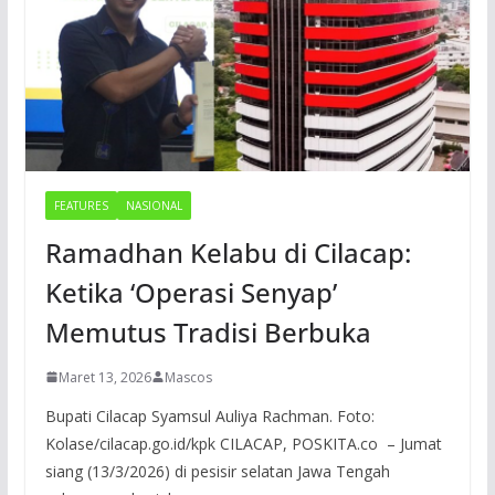
FEATURES
NASIONAL
Ramadhan Kelabu di Cilacap:
Ketika ‘Operasi Senyap’
Memutus Tradisi Berbuka
Maret 13, 2026
Mascos
Bupati Cilacap Syamsul Auliya Rachman. Foto:
Kolase/cilacap.go.id/kpk CILACAP, POSKITA.co – Jumat
siang (13/3/2026) di pesisir selatan Jawa Tengah