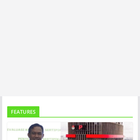
A
FEATURES