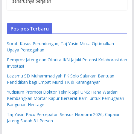
seharusnya berjalan
Pos-pos Terbaru
Soroti Kasus Perundungan, Taj Yasin Minta Optimalkan
Upaya Pencegahan
Pemprov Jateng dan Otorita IKN Jajaki Potensi Kolaborasi dan
Investasi
Lazismu SD Muhammadiyah PK Solo Salurkan Bantuan
Pendidikan bagi Empat Murid TK di Karanganyar
Yudisium Promosi Doktor Teknik Sipil UNS: Hana Wardani
Kembangkan Mortar Kapur Berserat Rami untuk Pemugaran
Bangunan Heritage
Taj Yasin Pacu Percepatan Sensus Ekonomi 2026, Capaian
Jateng Sudah 81 Persen