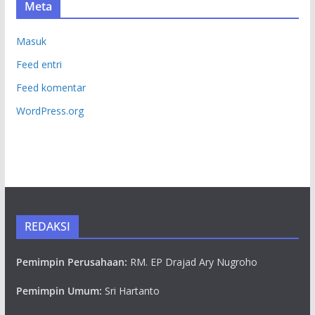
Meta
Masuk
Feed entri
Feed komentar
WordPress.org
REDAKSI
Pemimpin Perusahaan:
RM. EP Drajad Ary Nugroho
Pemimpin Umum:
Sri Hartanto