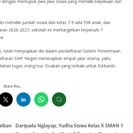
i dengan memupuk jiwa-jiwa siswa yang memiliki kepekaan dan
o memiliki jumlah siswa dari kelas 7-9 ada 558 anak, dan
aran 2026-2027, sekolah ini mentargetkan terpenuhi 7
wa.
o, telah menyiapkan diri dalam pendaftaran Sistem Penerimaan
ftaran SMP Negeri menerapkan empat jalur utama, yaitu
indahan tugas orang tua. Doakan yang terbaik untuk Estikardo
Share this…
atkan
Daripada Nglayap, Yudha Siswa Kelas X SMAN 1