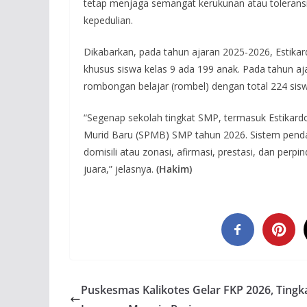
tetap menjaga semangat kerukunan atau tolerans
kepedulian.
Dikabarkan, pada tahun ajaran 2025-2026, Estikard
khusus siswa kelas 9 ada 199 anak. Pada tahun aj
rombongan belajar (rombel) dengan total 224 sis
“Segenap sekolah tingkat SMP, termasuk Estikard
Murid Baru (SPMB) SMP tahun 2026. Sistem penda
domisili atau zonasi, afirmasi, prestasi, dan perp
juara,” jelasnya.
(Hakim)
Puskesmas Kalikotes Gelar FKP 2026, Tingk