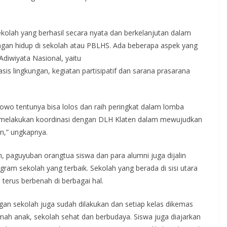
ekolah yang berhasil secara nyata dan berkelanjutan dalam
ngan hidup di sekolah atau PBLHS. Ada beberapa aspek yang
diwiyata Nasional, yaitu
is lingkungan, kegiatan partisipatif dan sarana prasarana
wo tentunya bisa lolos dan raih peringkat dalam lomba
ga melakukan koordinasi dengan DLH Klaten dalam mewujudkan
n,” ungkapnya.
, paguyuban orangtua siswa dan para alumni juga dijalin
am sekolah yang terbaik. Sekolah yang berada di sisi utara
terus berbenah di berbagai hal.
n sekolah juga sudah dilakukan dan setiap kelas dikemas
amah anak, sekolah sehat dan berbudaya. Siswa juga diajarkan