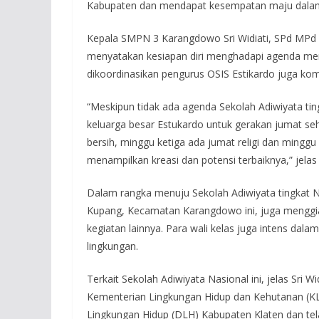
Kabupaten dan mendapat kesempatan maju dalam 
Kepala SMPN 3 Karangdowo Sri Widiati, SPd MPd 
menyatakan kesiapan diri menghadapi agenda men
dikoordinasikan pengurus OSIS Estikardo juga k
“Meskipun tidak ada agenda Sekolah Adiwiyata ti
keluarga besar Estukardo untuk gerakan jumat s
bersih, minggu ketiga ada jumat religi dan minggu 
menampilkan kreasi dan potensi terbaiknya,” jelas S
Dalam rangka menuju Sekolah Adiwiyata tingkat N
Kupang, Kecamatan Karangdowo ini, juga menggia
kegiatan lainnya. Para wali kelas juga intens da
lingkungan.
Terkait Sekolah Adiwiyata Nasional ini, jelas Sri
Kementerian Lingkungan Hidup dan Kehutanan (KLH
Lingkungan Hidup (DLH) Kabupaten Klaten dan tela