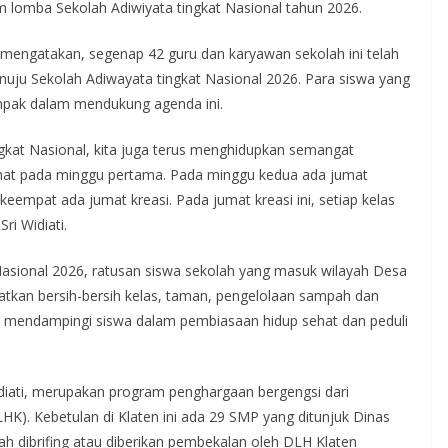
lomba Sekolah Adiwiyata tingkat Nasional tahun 2026.
mengatakan, segenap 42 guru dan karyawan sekolah ini telah
uju Sekolah Adiwayata tingkat Nasional 2026. Para siswa yang
ompak dalam mendukung agenda ini.
ngkat Nasional, kita juga terus menghidupkan semangat
ehat pada minggu pertama. Pada minggu kedua ada jumat
keempat ada jumat kreasi. Pada jumat kreasi ini, setiap kelas
ri Widiati.
asional 2026, ratusan siswa sekolah yang masuk wilayah Desa
tkan bersih-bersih kelas, taman, pengelolaan sampah dan
lam mendampingi siswa dalam pembiasaan hidup sehat dan peduli
 Widiati, merupakan program penghargaan bergengsi dari
K). Kebetulan di Klaten ini ada 29 SMP yang ditunjuk Dinas
h dibrifing atau diberikan pembekalan oleh DLH Klaten