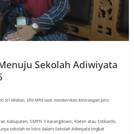
p Menuju Sekolah Adiwiyata
6
n Sri Widiati, SPd MPd saat memberikan keterangan pers
iran Kabupaten, SMPN 3 Karangdowo, Klaten atau Estikardo,
unya sekolah ini lolos dalam Sekolah Adiwiyata tingkat