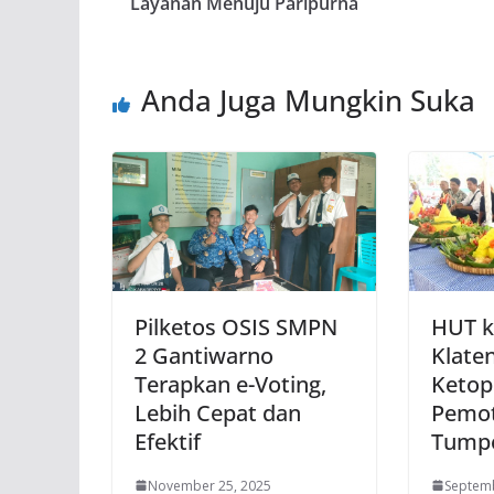
Layanan Menuju Paripurna
Anda Juga Mungkin Suka
Pilketos OSIS SMPN
HUT k
2 Gantiwarno
Klate
Terapkan e-Voting,
Ketop
Lebih Cepat dan
Pemot
Efektif
Tump
November 25, 2025
Septemb