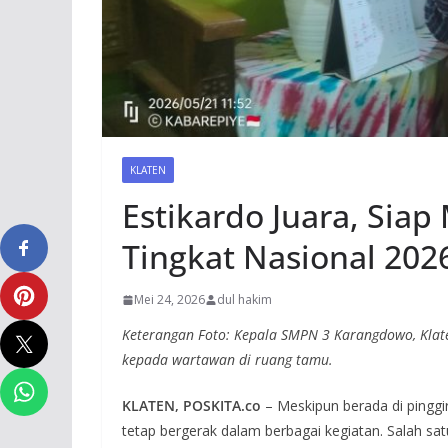
KLATEN
Estikardo Juara, Sia
Tingkat Nasional 202
Mei 24, 2026
dul hakim
Keterangan Foto: Kepala SMPN 3 Karangdowo, Klate
kepada wartawan di ruang tamu.
KLATEN, POSKITA.co
– Meskipun berada di pingg
tetap bergerak dalam berbagai kegiatan. Salah sat