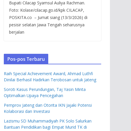
Bupati Cilacap Syamsul Auliya Rachman.
Foto: Kolase/cilacap.go.id/kpk CILACAP,
POSKITA.co – Jumat siang (13/3/2026) di
pesisir selatan Jawa Tengah seharusnya
berjalan
Pos-pos Terbaru
Raih Special Achievement Award, Ahmad Luthfi
Dinilai Berhasil Hadirkan Terobosan untuk Jateng
Soroti Kasus Perundungan, Taj Yasin Minta
Optimalkan Upaya Pencegahan
Pemprov Jateng dan Otorita IKN Jajaki Potensi
Kolaborasi dan Investasi
Lazismu SD Muhammadiyah PK Solo Salurkan
Bantuan Pendidikan bagi Empat Murid TK di