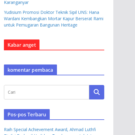
Karanganyar
Yudisium Promosi Doktor Teknik Sipil UNS: Hana
Wardani Kembangkan Mortar Kapur Berserat Rami
untuk Pemugaran Bangunan Heritage
Kabar anget
komentar pembaca
Pos-pos Terbaru
Raih Special Achievement Award, Ahmad Luthfi