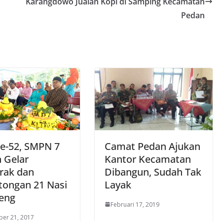
Karangdowo Jualan Kopi di Samping Kecamatan
Pedan
e-52, SMPN 7
Camat Pedan Ajukan
n Gelar
Kantor Kecamatan
rak dan
Dibangun, Sudah Tak
ongan 21 Nasi
Layak
eng
Februari 17, 2019
er 21, 2017