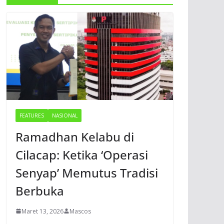
FEATURES
NASIONAL
Ramadhan Kelabu di
Cilacap: Ketika ‘Operasi
Senyap’ Memutus Tradisi
Berbuka
Maret 13, 2026
Mascos