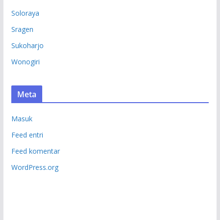
Soloraya
Sragen
Sukoharjo
Wonogiri
Meta
Masuk
Feed entri
Feed komentar
WordPress.org