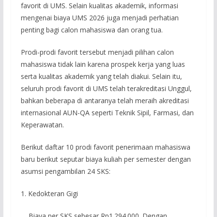
favorit di UMS. Selain kualitas akademik, informasi
mengenai biaya UMS 2026 juga menjadi perhatian
penting bagi calon mahasiswa dan orang tua.
Prodi-prodi favorit tersebut menjadi pilihan calon
mahasiswa tidak lain karena prospek kerja yang luas
serta kualitas akademik yang telah diakui. Selain itu,
seluruh prodi favorit di UMS telah terakreditasi Unggul,
bahkan beberapa di antaranya telah meraih akreditasi
internasional AUN-QA seperti Teknik Sipil, Farmasi, dan
Keperawatan.
Berikut daftar 10 prodi favorit penerimaan mahasiswa
baru berikut seputar biaya kuliah per semester dengan
asumsi pengambilan 24 SKS:
1. Kedokteran Gigi
Biaya per SKS sebesar Rp1.294.000. Dengan