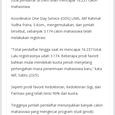
total pendaftar di UMS telah mencapai 16.237 calon
mahasiswa.
Koordinator One Day Service (ODS) UMS, Alif Rahmat
Yudha Putra, S.Kom., mengemukakan, dari jumlah
tersebut, sebanyak 3.174 calon mahasiswa telah
melakukan registrasi.
“Total pendaftar hingga saat ini mencapai 16.237 total.
Lalu registrasinya udah 3.174. Beberapa prodi favorit
bahkan mulai mendekati kuota penuh menjelang
pertengahan masa penerimaan mahasiswa baru,” kata
Alif, Sabtu (23/5).
Seperti prodi favorit Kedokteran, Kedokteran Gigi, dan
Farmasi yang telah terisi 90% dari kuota.
Tingginya jumlah pendaftar menunjukkan banyak calon
mahasiswa yang mengincar program studi (prodi)