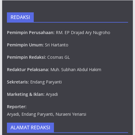
REDAKSI
Pemimpin Perusahaan:
RM. EP Drajad Ary Nugroho
Pemimpin Umum:
Sri Hartanto
Pemimpin Redaksi:
Cosmas GL
Redaktur Pelaksana:
Muh. Subhan Abdul Hakim
Sekretaris:
Endang Paryanti
Marketing & Iklan:
Aryadi
Reporter:
Aryadi, Endang Paryanti, Nuraeni Yeriarsi
ALAMAT REDAKSI