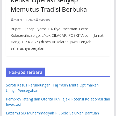
Memutus Tradisi Berbuka
Maret 13, 2026
Mascos
Bupati Cilacap Syamsul Auliya Rachman. Foto:
Kolase/cilacap.go.id/kpk CILACAP, POSKITA.co – Jumat
siang (13/3/2026) di pesisir selatan Jawa Tengah
seharusnya berjalan
Pos-pos Terbaru
Soroti Kasus Perundungan, Taj Yasin Minta Optimalkan
Upaya Pencegahan
Pemprov Jateng dan Otorita IKN Jajaki Potensi Kolaborasi dan
Investasi
Lazismu SD Muhammadiyah PK Solo Salurkan Bantuan