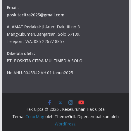
Email:
poskitacitra2025@gmail.com
ALAMAT Redaksi:
Jl Arum Dalu III no 3
Mangkubumen,Banjarsari, Solo 57139.
Telepon : WA. 085 22677 8857
Dikelola oleh :
PT .POSKITA CITRA MULTIMEDIA SOLO
No.AHU-0043342.AH.01 tahun2025.
Hak Cipta © 2026
. Keseluruhan Hak Cipta.
Tema:
ColorMag
oleh ThemeGrill. Dipersembahkan oleh
WordPress
.