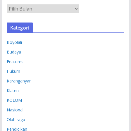
A
R
S
Kategori
I
P
Boyolali
Budaya
Features
Hukum
Karanganyar
Klaten
KOLOM
Nasional
Olah raga
Pendidikan