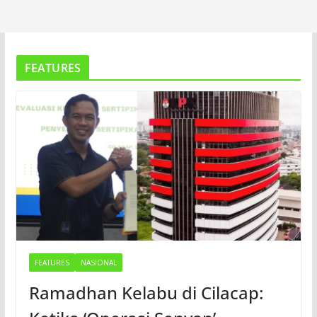
FEATURES
FEATURES
NASIONAL
Ramadhan Kelabu di Cilacap: