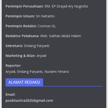
Pemimpin Perusahaan:
RM. EP Drajad Ary Nugroho
Pemimpin Umum:
Sri Hartanto
Pemimpin Redaksi:
Cosmas GL
Redaktur Pelaksana:
Muh. Subhan Abdul Hakim
Sekretaris:
Endang Paryanti
Marketing & Iklan:
Aryadi
Reporter:
Aryadi, Endang Paryanti, Nuraeni Yeriarsi
ALAMAT REDAKSI
Email:
poskitacitra2025@gmail.com