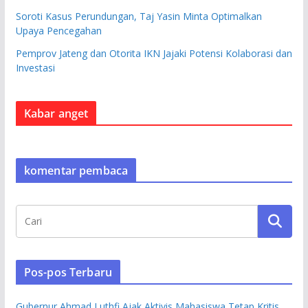
Soroti Kasus Perundungan, Taj Yasin Minta Optimalkan
Upaya Pencegahan
Pemprov Jateng dan Otorita IKN Jajaki Potensi Kolaborasi dan
Investasi
Kabar anget
komentar pembaca
Pos-pos Terbaru
Gubernur Ahmad Luthfi Ajak Aktivis Mahasiswa Tetap Kritis