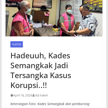
KLATEN
Hadeuuh, Kades
Semangkak Jadi
Tersangka Kasus
Korupsi..!!
April 18, 2026
dul hakim
Keterangan Foto: Kades Semangkak dan pemborong