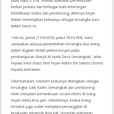
pada Rabu (15/4). Setelah dilakukan pemeriksaan
berkas perkara dan berbagai bukti keterangan
keterlibatan Kades dan pemborong, akhirnya Kejari
Klaten menetapkan keduanya sebagai tersangka baru
dalam kasus ini.
“Hari ini, Jumat (17/4/2026) pukul 18.54 WIB, kami
sampaikan adanya penambahan tersangka dua orang
dalam dugaan tindak pidana korupsi pada
pembangunan Masjid Al-Huda Desa Semangkak,” jelas
Kepala Seksi (Kasi) Intel Kejari Klaten Edi Sulistio Utomo
kepada wartawan.
Diberitahukan, sebelum keduanya ditetapkan sebagai
tersangka, baik Kades Semangkak dan pemborong
telah menjalani pemeriksaan secara intens di ruang
Kejari sekita lima jam. Sebelumnya, kedua orang
tersebut juga sudah menjalani pemanggilan di
kejaksaan sebanyak lima kali. Sejumlah wartawan