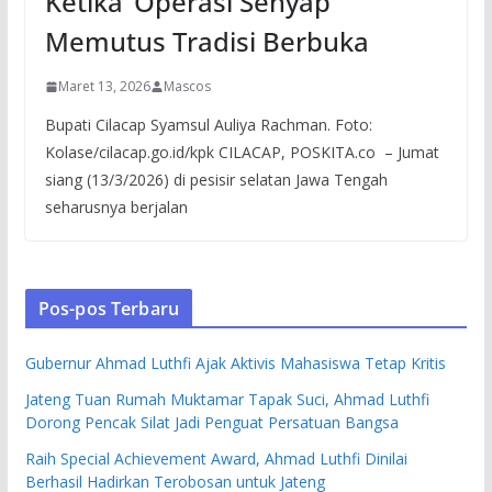
Ketika ‘Operasi Senyap’
Memutus Tradisi Berbuka
Maret 13, 2026
Mascos
Bupati Cilacap Syamsul Auliya Rachman. Foto:
Kolase/cilacap.go.id/kpk CILACAP, POSKITA.co – Jumat
siang (13/3/2026) di pesisir selatan Jawa Tengah
seharusnya berjalan
Pos-pos Terbaru
Gubernur Ahmad Luthfi Ajak Aktivis Mahasiswa Tetap Kritis
Jateng Tuan Rumah Muktamar Tapak Suci, Ahmad Luthfi
Dorong Pencak Silat Jadi Penguat Persatuan Bangsa
Raih Special Achievement Award, Ahmad Luthfi Dinilai
Berhasil Hadirkan Terobosan untuk Jateng