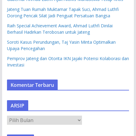
Jateng Tuan Rumah Muktamar Tapak Suci, Ahmad Luthfi
Dorong Pencak Silat Jadi Penguat Persatuan Bangsa
Raih Special Achievement Award, Ahmad Luthfi Dinilai
Berhasil Hadirkan Terobosan untuk Jateng
Soroti Kasus Perundungan, Taj Yasin Minta Optimalkan
Upaya Pencegahan
Pemprov Jateng dan Otorita IKN Jajaki Potensi Kolaborasi dan
Investasi
Komentar Terbaru
ARSIP
A
R
S