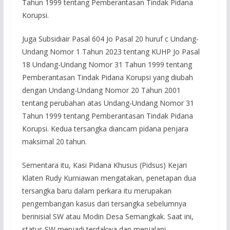
Tahun 1999 tentang Pemberantasan Tindak Pidana
Korupsi.
Juga Subsidiair Pasal 604 Jo Pasal 20 huruf c Undang-
Undang Nomor 1 Tahun 2023 tentang KUHP Jo Pasal
18 Undang-Undang Nomor 31 Tahun 1999 tentang
Pemberantasan Tindak Pidana Korupsi yang diubah
dengan Undang-Undang Nomor 20 Tahun 2001
tentang perubahan atas Undang-Undang Nomor 31
Tahun 1999 tentang Pemberantasan Tindak Pidana
Korupsi. Kedua tersangka diancam pidana penjara
maksimal 20 tahun.
Sementara itu, Kasi Pidana Khusus (Pidsus) Kejari
Klaten Rudy Kurniawan mengatakan, penetapan dua
tersangka baru dalam perkara itu merupakan
pengembangan kasus dari tersangka sebelumnya
berinisial SW atau Modin Desa Semangkak. Saat ini,
status SW menjadi terdakwa dan menjalani