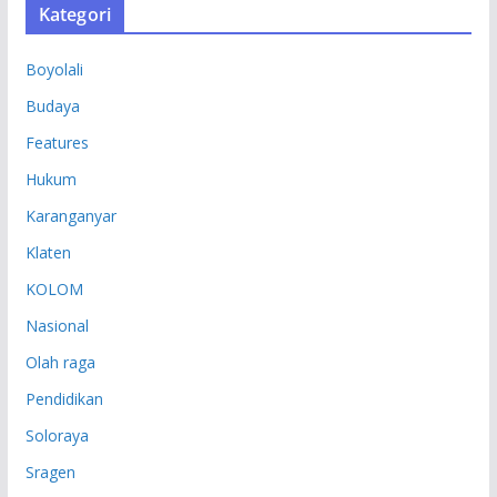
Kategori
I
P
Boyolali
Budaya
Features
Hukum
Karanganyar
Klaten
KOLOM
Nasional
Olah raga
Pendidikan
Soloraya
Sragen