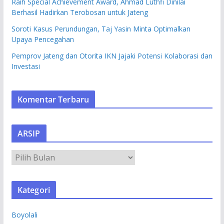
Raih Special Achievement Award, Ahmad Luthfi Dinilai
Berhasil Hadirkan Terobosan untuk Jateng
Soroti Kasus Perundungan, Taj Yasin Minta Optimalkan
Upaya Pencegahan
Pemprov Jateng dan Otorita IKN Jajaki Potensi Kolaborasi dan
Investasi
Komentar Terbaru
ARSIP
A
R
S
Kategori
I
P
Boyolali