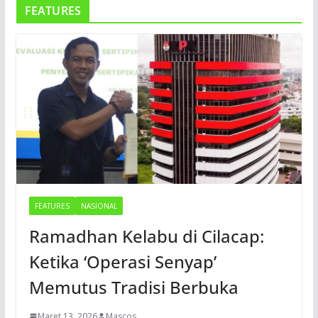
FEATURES
FEATURES
NASIONAL
Ramadhan Kelabu di Cilacap:
Ketika ‘Operasi Senyap’
Memutus Tradisi Berbuka
Maret 13, 2026
Mascos