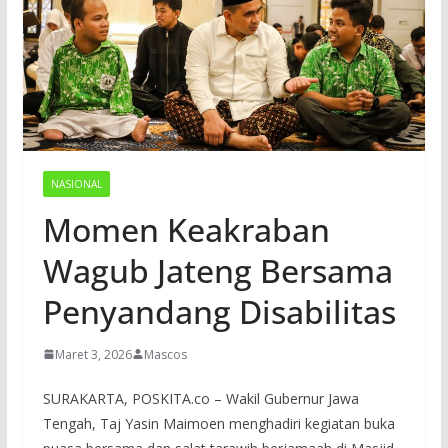
NASIONAL
Momen Keakraban
Wagub Jateng Bersama
Penyandang Disabilitas
Maret 3, 2026
Mascos
SURAKARTA, POSKITA.co – Wakil Gubernur Jawa
Tengah, Taj Yasin Maimoen menghadiri kegiatan buka