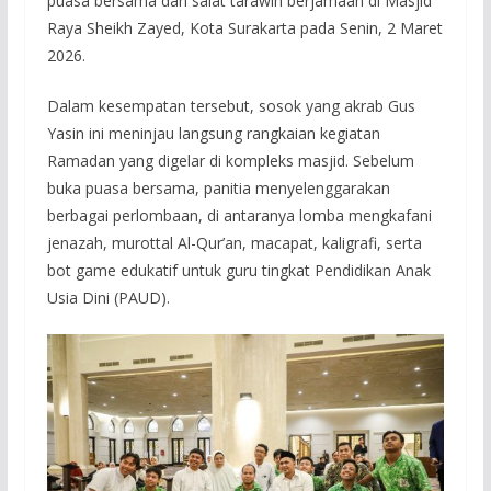
puasa bersama dan salat tarawih berjamaah di Masjid
Raya Sheikh Zayed, Kota Surakarta pada Senin, 2 Maret
2026.
Dalam kesempatan tersebut, sosok yang akrab Gus
Yasin ini meninjau langsung rangkaian kegiatan
Ramadan yang digelar di kompleks masjid. Sebelum
buka puasa bersama, panitia menyelenggarakan
berbagai perlombaan, di antaranya lomba mengkafani
jenazah, murottal Al-Qur’an, macapat, kaligrafi, serta
bot game edukatif untuk guru tingkat Pendidikan Anak
Usia Dini (PAUD).