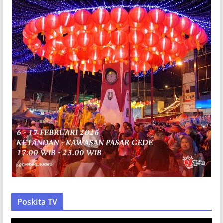
Poskita TV