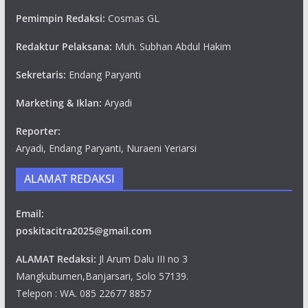
Pemimpin Redaksi:
Cosmas GL
Redaktur Pelaksana:
Muh. Subhan Abdul Hakim
Sekretaris:
Endang Paryanti
Marketing & Iklan:
Aryadi
Reporter:
Aryadi, Endang Paryanti, Nuraeni Yeriarsi
ALAMAT REDAKSI
Email:
poskitacitra2025@gmail.com
ALAMAT Redaksi:
Jl Arum Dalu III no 3
Mangkubumen,Banjarsari, Solo 57139.
Telepon : WA. 085 22677 8857