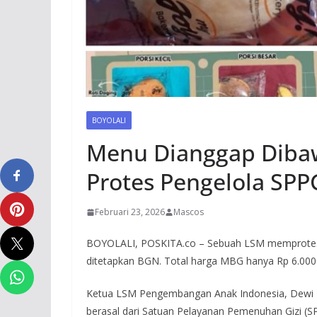
BOYOLALI
Menu Dianggap Diba
Protes Pengelola SPP
Februari 23, 2026
Mascos
BOYOLALI, POSKITA.co – Sebuah LSM memprotes 
ditetapkan BGN. Total harga MBG hanya Rp 6.000
Ketua LSM Pengembangan Anak Indonesia, Dewi R
berasal dari Satuan Pelayanan Pemenuhan Gizi (S