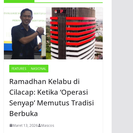
FEATURES
NASIONAL
Ramadhan Kelabu di
Cilacap: Ketika ‘Operasi
Senyap’ Memutus Tradisi
Berbuka
Maret 13, 2026
Mascos