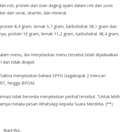
ri roti, protein dari isian daging ayam dalam roti dan sosis
 dari serat, vitamin, dan mineral.
a protein 8,4 gram, lemak 5,7 gram, karbohidrat 38,1 gram dan
inya, protein 16 gram, lemak 11,2 gram, karbohidrat 48,4 gram,
dalam menu, dia menjelaskan menu tersebut telah dijadwalkan
 dan tidak dirapel.
, Salma menjelaskan bahwa SPPG Gagaksipat 2 mencari
PIRT, hingga BPOM.
rmasi tidak bersedia menjelaskan perihal tersebut. “Untuk lebih
aparnya melalui pesan WhatsApp kepada Suara Merdeka. (**)
Share this…