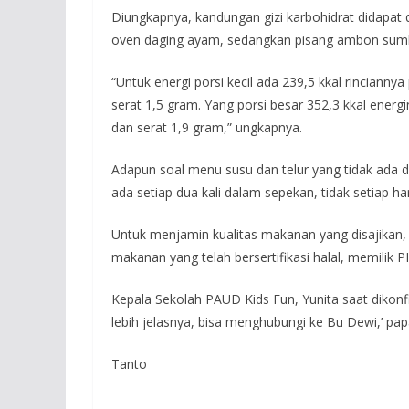
Diungkapnya, kandungan gizi karbohidrat didapat da
oven daging ayam, sedangkan pisang ambon sumber
“Untuk energi porsi kecil ada 239,5 kkal rincianny
serat 1,5 gram. Yang porsi besar 352,3 kkal energ
dan serat 1,9 gram,” ungkapnya.
Adapun soal menu susu dan telur yang tidak ada 
ada setiap dua kali dalam sepekan, tidak setiap hari
Untuk menjamin kualitas makanan yang disajikan
makanan yang telah bersertifikasi halal, memilik 
Kepala Sekolah PAUD Kids Fun, Yunita saat dikonfi
lebih jelasnya, bisa menghubungi ke Bu Dewi,’ p
Tanto