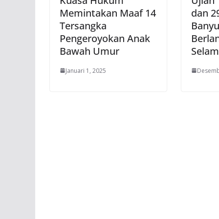
Kuasa Hukum
Ujian 
Memintakan Maaf 14
dan 2
Tersangka
Bany
Pengeroyokan Anak
Berla
Bawah Umur
Selam
Januari 1, 2025
Desemb