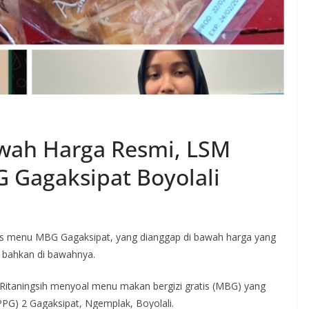
wah Harga Resmi, LSM
G Gagaksipat Boyolali
menu MBG Gagaksipat, yang dianggap di bawah harga yang
 bahkan di bawahnya.
itaningsih menyoal menu makan bergizi gratis (MBG) yang
PPG) 2 Gagaksipat, Ngemplak, Boyolali.