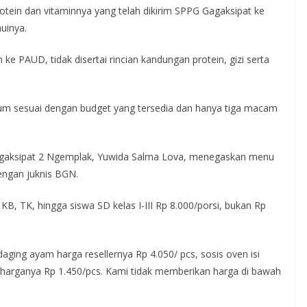
rotein dan vitaminnya yang telah dikirim SPPG Gagaksipat ke
uinya.
e PAUD, tidak disertai rincian kandungan protein, gizi serta
lum sesuai dengan budget yang tersedia dan hanya tiga macam
agaksipat 2 Ngemplak, Yuwida Salma Lova, menegaskan menu
dengan juknis BGN.
, TK, hingga siswa SD kelas I-III Rp 8.000/porsi, bukan Rp
 daging ayam harga resellernya Rp 4.050/ pcs, sosis oven isi
 harganya Rp 1.450/pcs. Kami tidak memberikan harga di bawah