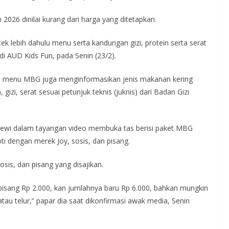
026 dinilai kurang dari harga yang ditetapkan.
 lebih dahulu menu serta kandungan gizi, protein serta serat
di AUD Kids Fun, pada Senin (23/2).
im menu MBG juga menginformasikan jenis makanan kering
izi, serat sesuai petunjuk teknis (juknis) dari Badan Gizi
Dewi dalam tayangan video membuka tas berisi paket MBG
ti dengan merek Joy, sosis, dan pisang.
sis, dan pisang yang disajikan.
0, pisang Rp 2.000, kan jumlahnya baru Rp 6.000, bahkan mungkin
 atau telur,” papar dia saat dikonfirmasi awak media, Senin