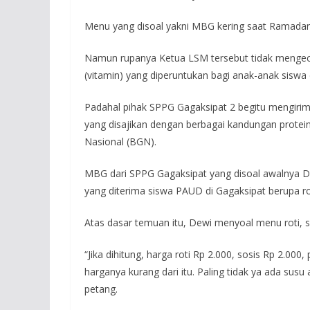
Menu yang disoal yakni MBG kering saat Ramadan 2
Namun rupanya Ketua LSM tersebut tidak mengecek
(vitamin) yang diperuntukan bagi anak-anak siswa 
Padahal pihak SPPG Gagaksipat 2 begitu mengir
yang disajikan dengan berbagai kandungan protein, g
Nasional (BGN).
MBG dari SPPG Gagaksipat yang disoal awalnya 
yang diterima siswa PAUD di Gagaksipat berupa ro
Atas dasar temuan itu, Dewi menyoal menu roti, so
“Jika dihitung, harga roti Rp 2.000, sosis Rp 2.00
harganya kurang dari itu. Paling tidak ya ada susu
petang.