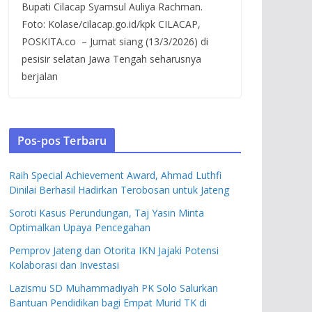
Bupati Cilacap Syamsul Auliya Rachman.
Foto: Kolase/cilacap.go.id/kpk CILACAP,
POSKITA.co – Jumat siang (13/3/2026) di
pesisir selatan Jawa Tengah seharusnya
berjalan
Pos-pos Terbaru
Raih Special Achievement Award, Ahmad Luthfi
Dinilai Berhasil Hadirkan Terobosan untuk Jateng
Soroti Kasus Perundungan, Taj Yasin Minta
Optimalkan Upaya Pencegahan
Pemprov Jateng dan Otorita IKN Jajaki Potensi
Kolaborasi dan Investasi
Lazismu SD Muhammadiyah PK Solo Salurkan
Bantuan Pendidikan bagi Empat Murid TK di