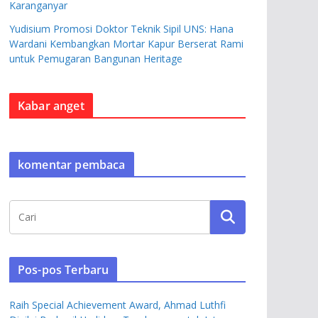
Karanganyar
Yudisium Promosi Doktor Teknik Sipil UNS: Hana
Wardani Kembangkan Mortar Kapur Berserat Rami
untuk Pemugaran Bangunan Heritage
Kabar anget
komentar pembaca
Pos-pos Terbaru
Raih Special Achievement Award, Ahmad Luthfi