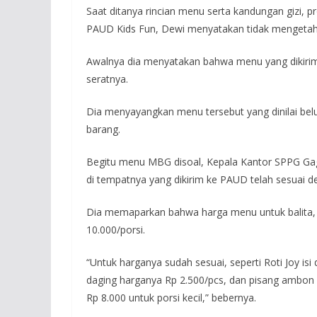
Saat ditanya rincian menu serta kandungan gizi, p
PAUD Kids Fun, Dewi menyatakan tidak mengetah
Awalnya dia menyatakan bahwa menu yang dikirim k
seratnya.
Dia menyayangkan menu tersebut yang dinilai be
barang.
Begitu menu MBG disoal, Kepala Kantor SPPG G
di tempatnya yang dikirim ke PAUD telah sesuai 
Dia memaparkan bahwa harga menu untuk balita, KB
10.000/porsi.
“Untuk harganya sudah sesuai, seperti Roti Joy isi
daging harganya Rp 2.500/pcs, dan pisang ambon
Rp 8.000 untuk porsi kecil,” bebernya.