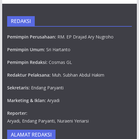
REDAKSI
Pemimpin Perusahaan:
RM. EP Drajad Ary Nugroho
Pemimpin Umum:
Sri Hartanto
Pemimpin Redaksi:
Cosmas GL
Redaktur Pelaksana:
Muh. Subhan Abdul Hakim
Sekretaris:
Endang Paryanti
Marketing & Iklan:
Aryadi
Reporter:
Aryadi, Endang Paryanti, Nuraeni Yeriarsi
ALAMAT REDAKSI