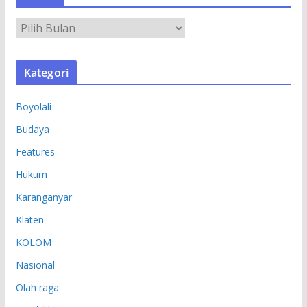
A
R
S
Kategori
I
P
Boyolali
Budaya
Features
Hukum
Karanganyar
Klaten
KOLOM
Nasional
Olah raga