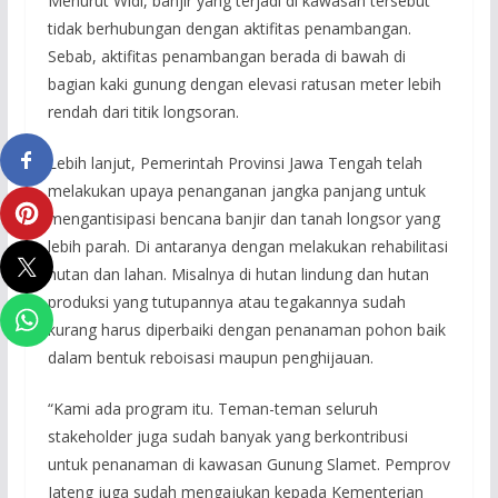
Menurut Widi, banjir yang terjadi di kawasan tersebut
tidak berhubungan dengan aktifitas penambangan.
Sebab, aktifitas penambangan berada di bawah di
bagian kaki gunung dengan elevasi ratusan meter lebih
rendah dari titik longsoran.
Lebih lanjut, Pemerintah Provinsi Jawa Tengah telah
melakukan upaya penanganan jangka panjang untuk
mengantisipasi bencana banjir dan tanah longsor yang
lebih parah. Di antaranya dengan melakukan rehabilitasi
hutan dan lahan. Misalnya di hutan lindung dan hutan
produksi yang tutupannya atau tegakannya sudah
kurang harus diperbaiki dengan penanaman pohon baik
dalam bentuk reboisasi maupun penghijauan.
“Kami ada program itu. Teman-teman seluruh
stakeholder juga sudah banyak yang berkontribusi
untuk penanaman di kawasan Gunung Slamet. Pemprov
Jateng juga sudah mengajukan kepada Kementerian