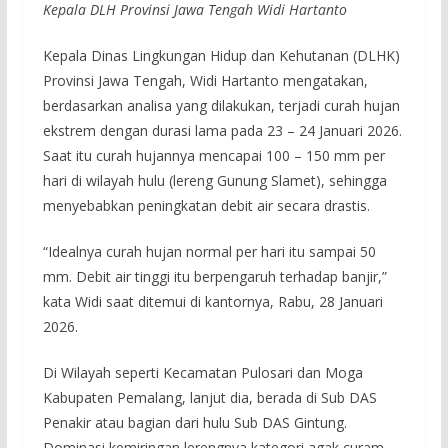
Kepala DLH Provinsi Jawa Tengah Widi Hartanto
Kepala Dinas Lingkungan Hidup dan Kehutanan (DLHK)
Provinsi Jawa Tengah, Widi Hartanto mengatakan,
berdasarkan analisa yang dilakukan, terjadi curah hujan
ekstrem dengan durasi lama pada 23 – 24 Januari 2026.
Saat itu curah hujannya mencapai 100 – 150 mm per
hari di wilayah hulu (lereng Gunung Slamet), sehingga
menyebabkan peningkatan debit air secara drastis.
“Idealnya curah hujan normal per hari itu sampai 50
mm. Debit air tinggi itu berpengaruh terhadap banjir,”
kata Widi saat ditemui di kantornya, Rabu, 28 Januari
2026.
Di Wilayah seperti Kecamatan Pulosari dan Moga
Kabupaten Pemalang, lanjut dia, berada di Sub DAS
Penakir atau bagian dari hulu Sub DAS Gintung.
Dominasi kemiringan lerengnya kategori agak curam