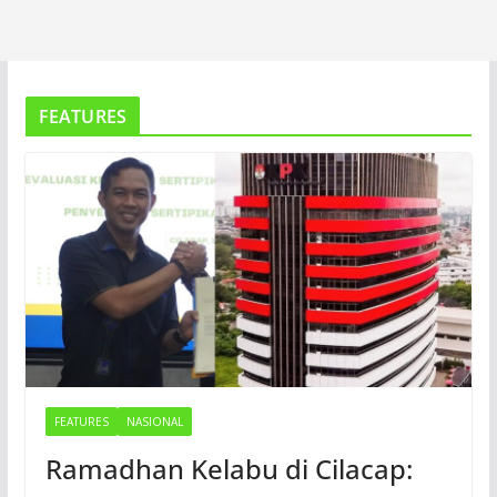
FEATURES
FEATURES
NASIONAL
Ramadhan Kelabu di Cilacap: