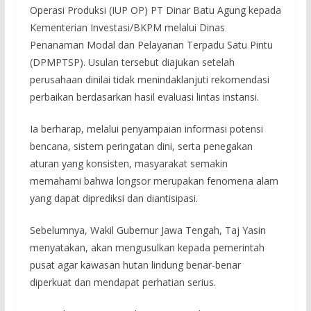
Operasi Produksi (IUP OP) PT Dinar Batu Agung kepada
Kementerian Investasi/BKPM melalui Dinas
Penanaman Modal dan Pelayanan Terpadu Satu Pintu
(DPMPTSP). Usulan tersebut diajukan setelah
perusahaan dinilai tidak menindaklanjuti rekomendasi
perbaikan berdasarkan hasil evaluasi lintas instansi.
Ia berharap, melalui penyampaian informasi potensi
bencana, sistem peringatan dini, serta penegakan
aturan yang konsisten, masyarakat semakin
memahami bahwa longsor merupakan fenomena alam
yang dapat diprediksi dan diantisipasi.
Sebelumnya, Wakil Gubernur Jawa Tengah, Taj Yasin
menyatakan, akan mengusulkan kepada pemerintah
pusat agar kawasan hutan lindung benar-benar
diperkuat dan mendapat perhatian serius.