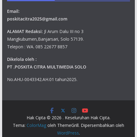
Email:
poskitacitra2025@gmail.com
ALAMAT Redaksi:
Jl Arum Dalu III no 3
Mangkubumen,Banjarsari, Solo 57139.
Telepon : WA. 085 22677 8857
Dikelola oleh :
PT .POSKITA CITRA MULTIMEDIA SOLO
No.AHU-0043342.AH.01 tahun2025.
Hak Cipta © 2026
. Keseluruhan Hak Cipta.
Tema:
ColorMag
oleh ThemeGrill. Dipersembahkan oleh
WordPress
.