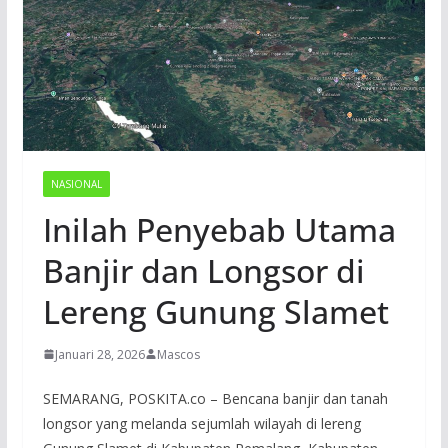
NASIONAL
Inilah Penyebab Utama
Banjir dan Longsor di
Lereng Gunung Slamet
Januari 28, 2026
Mascos
SEMARANG, POSKITA.co – Bencana banjir dan tanah
longsor yang melanda sejumlah wilayah di lereng