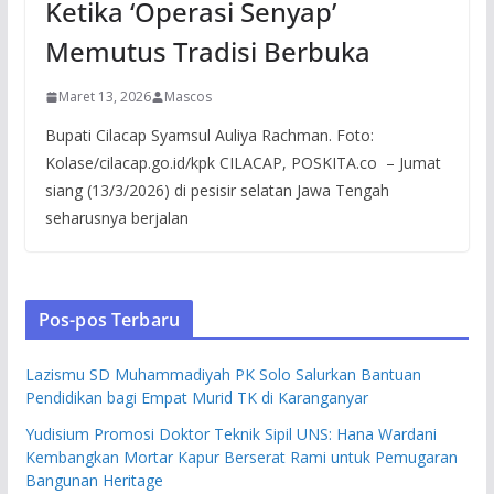
Ketika ‘Operasi Senyap’
Memutus Tradisi Berbuka
Maret 13, 2026
Mascos
Bupati Cilacap Syamsul Auliya Rachman. Foto:
Kolase/cilacap.go.id/kpk CILACAP, POSKITA.co – Jumat
siang (13/3/2026) di pesisir selatan Jawa Tengah
seharusnya berjalan
Pos-pos Terbaru
Lazismu SD Muhammadiyah PK Solo Salurkan Bantuan
Pendidikan bagi Empat Murid TK di Karanganyar
Yudisium Promosi Doktor Teknik Sipil UNS: Hana Wardani
Kembangkan Mortar Kapur Berserat Rami untuk Pemugaran
Bangunan Heritage