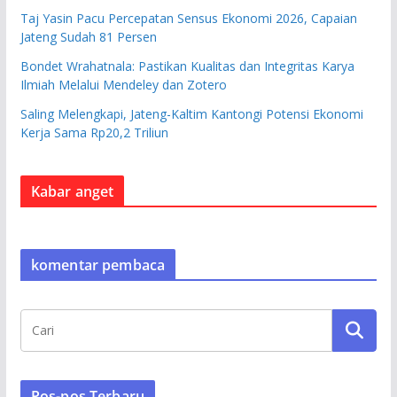
Taj Yasin Pacu Percepatan Sensus Ekonomi 2026, Capaian
Jateng Sudah 81 Persen
Bondet Wrahatnala: Pastikan Kualitas dan Integritas Karya
Ilmiah Melalui Mendeley dan Zotero
Saling Melengkapi, Jateng-Kaltim Kantongi Potensi Ekonomi
Kerja Sama Rp20,2 Triliun
Kabar anget
komentar pembaca
Pos-pos Terbaru