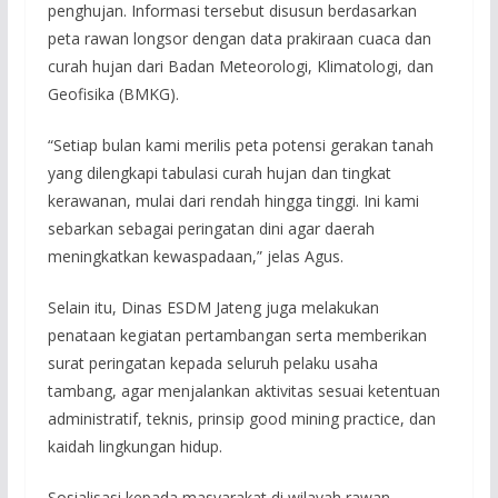
penghujan. Informasi tersebut disusun berdasarkan
peta rawan longsor dengan data prakiraan cuaca dan
curah hujan dari Badan Meteorologi, Klimatologi, dan
Geofisika (BMKG).
“Setiap bulan kami merilis peta potensi gerakan tanah
yang dilengkapi tabulasi curah hujan dan tingkat
kerawanan, mulai dari rendah hingga tinggi. Ini kami
sebarkan sebagai peringatan dini agar daerah
meningkatkan kewaspadaan,” jelas Agus.
Selain itu, Dinas ESDM Jateng juga melakukan
penataan kegiatan pertambangan serta memberikan
surat peringatan kepada seluruh pelaku usaha
tambang, agar menjalankan aktivitas sesuai ketentuan
administratif, teknis, prinsip good mining practice, dan
kaidah lingkungan hidup.
Sosialisasi kepada masyarakat di wilayah rawan