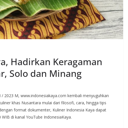
ya, Hadirkan Keragaman
r, Solo dan Minang
H / 2023 M, www.indonesiakaya.com kembali menyuguhkan
iner khas Nusantara mulai dari filosofi, cara, hingga tips
dengan format dokumenter, Kuliner Indonesia Kaya dapat
0 WIB di kanal YouTube IndonesiaKaya.