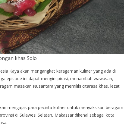
ongan khas Solo
onesia Kaya akan mengangkat keragaman kuliner yang ada di
tiga episode ini dapat menginspirasi, menambah wawasan,
eragam masakan Nusantara yang memiliki citarasa khas, lezat
kan mengajak para pecinta kuliner untuk menyaksikan beragam
rovinsi di Sulawesi Selatan, Makassar dikenal sebagai kota
asa.