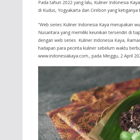
Pada tahun 2022 yang lalu, Kuliner Indonesia Kay
di Kudus, Yogyakarta dan Cirebon yang ketiganya te
“Web series Kuliner Indonesia Kaya merupakan w
Nusantara yang memiliki keunikan tersendiri di tia
dengan web series Kuliner Indonesia Kaya, Ramada
hadapan para pecinta kuliner sebelum waktu berbuk
www.indonesiakaya.com., pada Minggu, 2 April 20