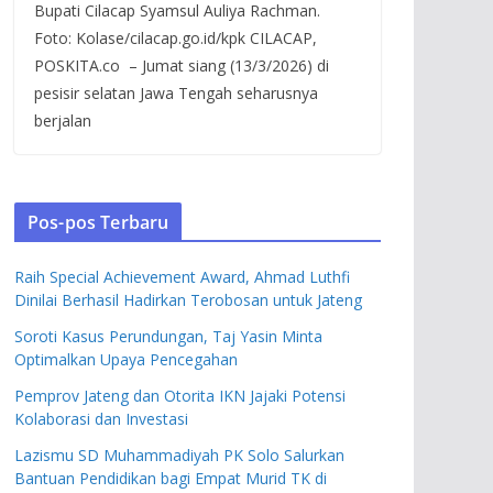
Bupati Cilacap Syamsul Auliya Rachman.
Foto: Kolase/cilacap.go.id/kpk CILACAP,
POSKITA.co – Jumat siang (13/3/2026) di
pesisir selatan Jawa Tengah seharusnya
berjalan
Pos-pos Terbaru
Raih Special Achievement Award, Ahmad Luthfi
Dinilai Berhasil Hadirkan Terobosan untuk Jateng
Soroti Kasus Perundungan, Taj Yasin Minta
Optimalkan Upaya Pencegahan
Pemprov Jateng dan Otorita IKN Jajaki Potensi
Kolaborasi dan Investasi
Lazismu SD Muhammadiyah PK Solo Salurkan
Bantuan Pendidikan bagi Empat Murid TK di