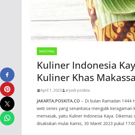
NASIONAL
Kuliner Indonesia Ka
Kuliner Khas Makassa
April 1, 2023
aryadi poskita
J
AKARTA,
POSKITA.CO
– Di bulan Ramadan 1444 
web series yang senantiasa mengulik keragaman kul
memasak, yaitu Kuliner Indonesia Kaya. Dikemas 
disaksikan mulai Kamis, 30 Maret 2023 pukul 17.0