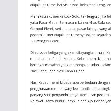
diajak untuk melihat visualisasi kelezatan Tengkle
Menelusuri kuliner di kota Solo, tak lengkap jika
yaitu Pasar Gede. Bermacam kuliner khas Solo s
Gempol Pleret, serta jajanan pasar lainnya yang ak
pecinta kuliner diajak untuk menyaksikan sejarah si
Bu Wongso Lemu.
Di episode ketiga yang akan ditayangkan mulai Kami
menghampiri Ranah Minang. Selain memiliki pem
berbagai masakan yang memanjakan lidah. Dalam ep
Nasi Kapau dari Nasi Kapau Linda.
Nasi Kapau memiliki beberapa perbedaan dengan 
penggunaan rempah yang lebih sedikit dibanding
panjang saat pengambilannya. Kemudian pecinta k
Rajawali, serta Bubur Kampiun dari Ajo Pongo ya