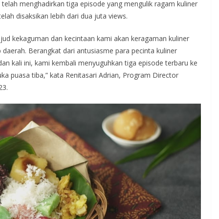
a telah menghadirkan tiga episode yang mengulik ragam kuliner
lah disaksikan lebih dari dua juta views.
ujud kekaguman dan kecintaan kami akan keragaman kuliner
p daerah. Berangkat dari antusiasme para pecinta kuliner
n kali ini, kami kembali menyuguhkan tiga episode terbaru ke
a puasa tiba,” kata Renitasari Adrian, Program Director
23.