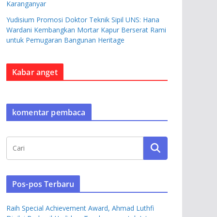
Karanganyar
Yudisium Promosi Doktor Teknik Sipil UNS: Hana
Wardani Kembangkan Mortar Kapur Berserat Rami
untuk Pemugaran Bangunan Heritage
Kabar anget
komentar pembaca
Pos-pos Terbaru
Raih Special Achievement Award, Ahmad Luthfi