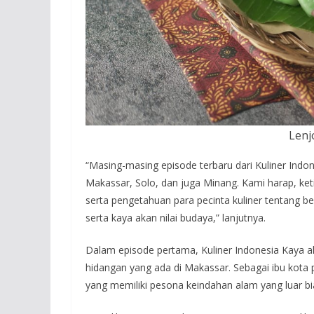
Lenj
“Masing-masing episode terbaru dari Kuliner Ind
Makassar, Solo, dan juga Minang. Kami harap, ke
serta pengetahuan para pecinta kuliner tentang b
serta kaya akan nilai budaya,” lanjutnya.
Dalam episode pertama, Kuliner Indonesia Kaya a
hidangan yang ada di Makassar. Sebagai ibu kota p
yang memiliki pesona keindahan alam yang luar bi