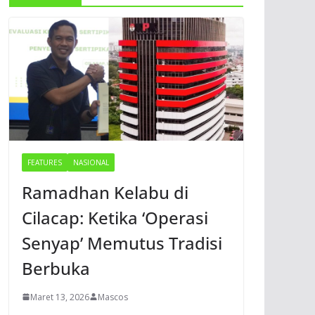
FEATURES
NASIONAL
Ramadhan Kelabu di
Cilacap: Ketika ‘Operasi
Senyap’ Memutus Tradisi
Berbuka
Maret 13, 2026
Mascos