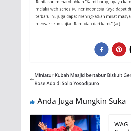
Renitasari menambahkan “Kami harap, upaya kami
melalui web series Kuliner Indonesia Kaya dapat 
terbaru ini, juga dapat meningkatkan minat masya
menyaksikan sajian Ramadan dari kami.” (ar)
Miniatur Kubah Masjid bertabur Biskuit G
Rose Ada di Solia Yosodipuro
Anda Juga Mungkin Suka
WAG 