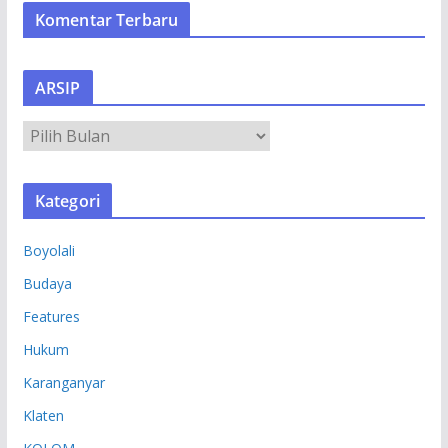
Komentar Terbaru
ARSIP
A
R
S
Kategori
I
P
Boyolali
Budaya
Features
Hukum
Karanganyar
Klaten