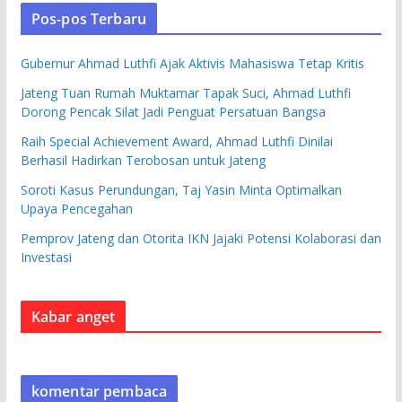
Pos-pos Terbaru
Gubernur Ahmad Luthfi Ajak Aktivis Mahasiswa Tetap Kritis
Jateng Tuan Rumah Muktamar Tapak Suci, Ahmad Luthfi
Dorong Pencak Silat Jadi Penguat Persatuan Bangsa
Raih Special Achievement Award, Ahmad Luthfi Dinilai
Berhasil Hadirkan Terobosan untuk Jateng
Soroti Kasus Perundungan, Taj Yasin Minta Optimalkan
Upaya Pencegahan
Pemprov Jateng dan Otorita IKN Jajaki Potensi Kolaborasi dan
Investasi
Kabar anget
komentar pembaca