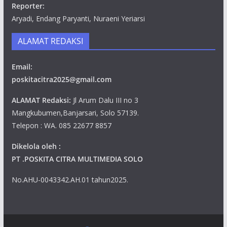
Reporter:
Aryadi, Endang Paryanti, Nuraeni Yeriarsi
ALAMAT REDAKSI
Email:
poskitacitra2025@gmail.com
ALAMAT Redaksi:
Jl Arum Dalu III no 3
Mangkubumen,Banjarsari, Solo 57139.
Telepon : WA. 085 22677 8857
Dikelola oleh :
PT .POSKITA CITRA MULTIMEDIA SOLO
No.AHU-0043342.AH.01 tahun2025.