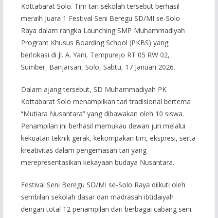
Kottabarat Solo. Tim tari sekolah tersebut berhasil
meraih Juara 1 Festival Seni Beregu SD/MI se-Solo
Raya dalam rangka Launching SMP Muhammadiyah
Program Khusus Boarding School (PKBS) yang
berlokasi di Jl. A. Yani, Tempurejo RT 05 RW 02,
Sumber, Banjarsari, Solo, Sabtu, 17 Januari 2026.
Dalam ajang tersebut, SD Muhammadiyah PK
Kottabarat Solo menampilkan tari tradisional bertema
“Mutiara Nusantara” yang dibawakan oleh 10 siswa.
Penampilan ini berhasil memukau dewan juri melalui
kekuatan teknik gerak, kekompakan tim, ekspresi, serta
kreativitas dalam pengemasan tari yang
merepresentasikan kekayaan budaya Nusantara.
Festival Seni Beregu SD/MI se-Solo Raya diikuti oleh
sembilan sekolah dasar dan madrasah ibtidaiyah
dengan total 12 penampilan dari berbagai cabang seni.