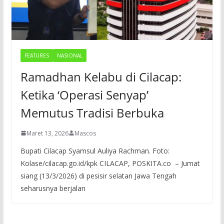
FEATURES
NASIONAL
Ramadhan Kelabu di Cilacap:
Ketika ‘Operasi Senyap’
Memutus Tradisi Berbuka
Maret 13, 2026
Mascos
Bupati Cilacap Syamsul Auliya Rachman. Foto:
Kolase/cilacap.go.id/kpk CILACAP, POSKITA.co – Jumat
siang (13/3/2026) di pesisir selatan Jawa Tengah
seharusnya berjalan