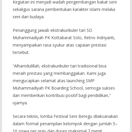
Kegiatan ini menjadi wadah pengembangan bakat seni
sekaligus sarana pembentukan karakter islami melalui
seni dan budaya.
Penanggung jawab ekstrakurikuler tari SD
Muhammadiyah PK Kottabarat Solo, Retno Indriyanti,
menyampaikan rasa syukur atas capaian prestasi
tersebut.
“Alhamdulillah, ekstrakurikuler tari tradisional bisa
meraih prestasi yang membanggakan. Kami juga
mengucapkan selamat atas launching SMP
Muhammadiyah PK Boarding School, semoga sukses
dan memberikan kontribusi positif bagi pendidikan,”
ujarnya.
Secara teknis, lomba Festival Seni Beregu dilaksanakan
dalam format penampilan kelompok dengan jumlah 5–
10 siswa per regu dan durasi maksimal 7 menit.