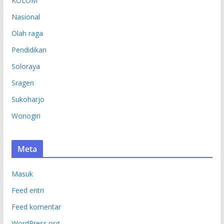
KOLOM
Nasional
Olah raga
Pendidikan
Soloraya
Sragen
Sukoharjo
Wonogiri
Meta
Masuk
Feed entri
Feed komentar
WordPress.org