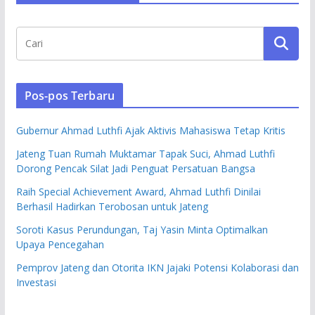
Pos-pos Terbaru
Gubernur Ahmad Luthfi Ajak Aktivis Mahasiswa Tetap Kritis
Jateng Tuan Rumah Muktamar Tapak Suci, Ahmad Luthfi
Dorong Pencak Silat Jadi Penguat Persatuan Bangsa
Raih Special Achievement Award, Ahmad Luthfi Dinilai
Berhasil Hadirkan Terobosan untuk Jateng
Soroti Kasus Perundungan, Taj Yasin Minta Optimalkan
Upaya Pencegahan
Pemprov Jateng dan Otorita IKN Jajaki Potensi Kolaborasi dan
Investasi