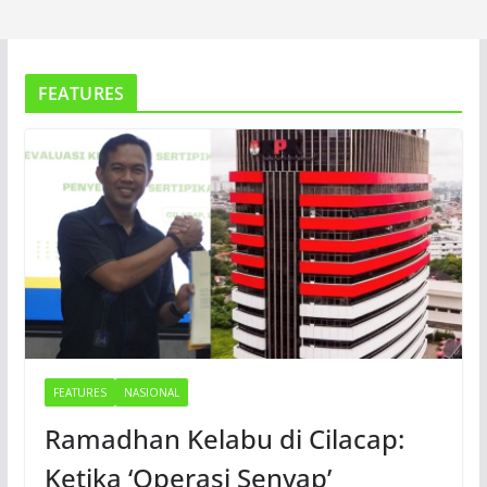
FEATURES
FEATURES
NASIONAL
Ramadhan Kelabu di Cilacap:
Ketika ‘Operasi Senyap’