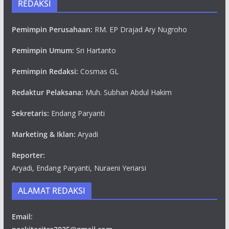
REDAKSI
Pemimpin Perusahaan:
RM. EP Drajad Ary Nugroho
Pemimpin Umum:
Sri Hartanto
Pemimpin Redaksi:
Cosmas GL
Redaktur Pelaksana:
Muh. Subhan Abdul Hakim
Sekretaris:
Endang Paryanti
Marketing & Iklan:
Aryadi
Reporter:
Aryadi, Endang Paryanti, Nuraeni Yeriarsi
ALAMAT REDAKSI
Email: