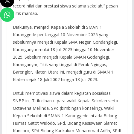
record nilai dan prestasi siswa selama sekolah,” pesan
Titik mantap.
Diakuinya, menjadi Kepala Sekolah di SMAN 1
Karanggede per tanggal 10 November 2025 yang
sebelumnya menjadi Kepala SMA Negeri Gondanglegi,
Karanganyar mulai 18 Juli 2023 hingga 10 November
2025. Sebelum menjadi Kepala SMAN Godanglegi,
Karanganyar, Titik yang tinggal di Perak Ngingas,
Barenglor, Klaten Utara ini, menjadi guru di SMAN 1
Klaten sejak 18 Juli 2002 hingga 18 Juli 2023.
Untuk memotivasi siswa dalam kegiatan sosialisasi
SNBP ini, Titik dibantu para wakil Kepala Sekolah serta
Octavena Mellinda, SPd (bimbingan konseling). Wakil
Kepala Sekolah di SMAN 1 Karanggede ini ada Bidang
Humas Gatot Widodo, SPd, Bidang Kesiswaan Slamet
Kuncoro, SPd Bidang Kurikulum Muhammad Arifin, SPdI