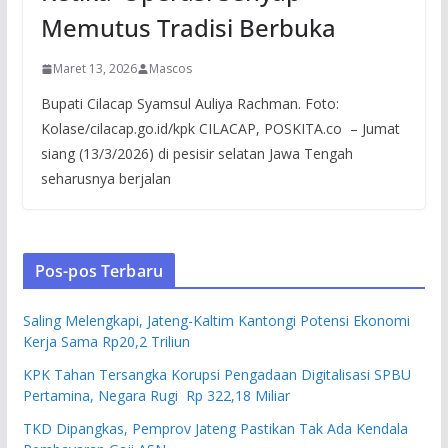
Memutus Tradisi Berbuka
Maret 13, 2026
Mascos
Bupati Cilacap Syamsul Auliya Rachman. Foto:
Kolase/cilacap.go.id/kpk CILACAP, POSKITA.co – Jumat
siang (13/3/2026) di pesisir selatan Jawa Tengah
seharusnya berjalan
Pos-pos Terbaru
Saling Melengkapi, Jateng-Kaltim Kantongi Potensi Ekonomi
Kerja Sama Rp20,2 Triliun
KPK Tahan Tersangka Korupsi Pengadaan Digitalisasi SPBU
Pertamina, Negara Rugi Rp 322,18 Miliar
TKD Dipangkas, Pemprov Jateng Pastikan Tak Ada Kendala