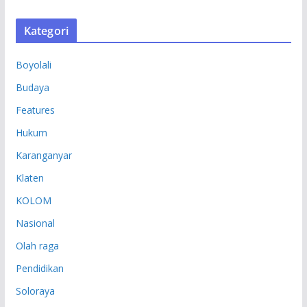
R
S
Kategori
I
P
Boyolali
Budaya
Features
Hukum
Karanganyar
Klaten
KOLOM
Nasional
Olah raga
Pendidikan
Soloraya