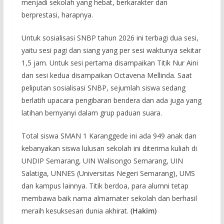
menjadi sekolah yang hebat, berkarakter dan
berprestasi, harapnya.
Untuk sosialisasi SNBP tahun 2026 ini terbagi dua sesi,
yaitu sesi pagi dan siang yang per sesi waktunya sekitar
1,5 jam. Untuk sesi pertama disampaikan Titik Nur Aini
dan sesi kedua disampaikan Octavena Mellinda. Saat
peliputan sosialisasi SNBP, sejumlah siswa sedang
berlatih upacara pengibaran bendera dan ada juga yang
latihan bernyanyi dalam grup paduan suara.
Total siswa SMAN 1 Karanggede ini ada 949 anak dan
kebanyakan siswa lulusan sekolah ini diterima kuliah di
UNDIP Semarang, UIN Walisongo Semarang, UIN
Salatiga, UNNES (Universitas Negeri Semarang), UMS
dan kampus lainnya. Titik berdoa, para alumni tetap
membawa baik nama almamater sekolah dan berhasil
meraih kesuksesan dunia akhirat.
(Hakim)