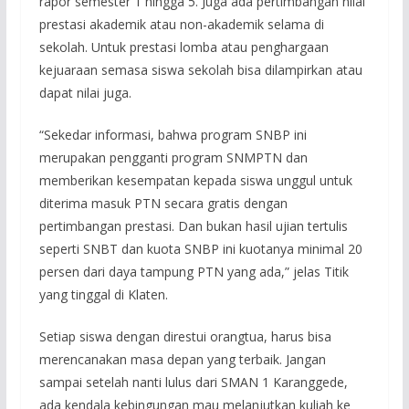
rapor semester 1 hingga 5. Juga ada pertimbangan nilai
prestasi akademik atau non-akademik selama di
sekolah. Untuk prestasi lomba atau penghargaan
kejuaraan semasa siswa sekolah bisa dilampirkan atau
dapat nilai juga.
“Sekedar informasi, bahwa program SNBP ini
merupakan pengganti program SNMPTN dan
memberikan kesempatan kepada siswa unggul untuk
diterima masuk PTN secara gratis dengan
pertimbangan prestasi. Dan bukan hasil ujian tertulis
seperti SNBT dan kuota SNBP ini kuotanya minimal 20
persen dari daya tampung PTN yang ada,” jelas Titik
yang tinggal di Klaten.
Setiap siswa dengan direstui orangtua, harus bisa
merencanakan masa depan yang terbaik. Jangan
sampai setelah nanti lulus dari SMAN 1 Karanggede,
ada kendala kebingungan mau melanjutkan kuliah ke