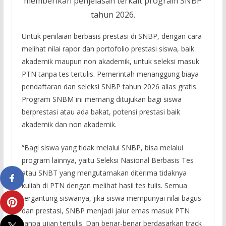
memberikan penjelasan terkait program SNBP
tahun 2026.
Untuk penilaian berbasis prestasi di SNBP, dengan cara
melihat nilai rapor dan portofolio prestasi siswa, baik
akademik maupun non akademik, untuk seleksi masuk
PTN tanpa tes tertulis. Pemerintah menanggung biaya
pendaftaran dan seleksi SNBP tahun 2026 alias gratis.
Program SNBM ini memang ditujukan bagi siswa
berprestasi atau ada bakat, potensi prestasi baik
akademik dan non akademik.
“Bagi siswa yang tidak melalui SNBP, bisa melalui
program lainnya, yaitu Seleksi Nasional Berbasis Tes
atau SNBT yang mengutamakan diterima tidaknya
kuliah di PTN dengan melihat hasil tes tulis. Semua
tergantung siswanya, jika siswa mempunyai nilai bagus
dan prestasi, SNBP menjadi jalur emas masuk PTN
tanpa ujian tertulis. Dan benar-benar berdasarkan track