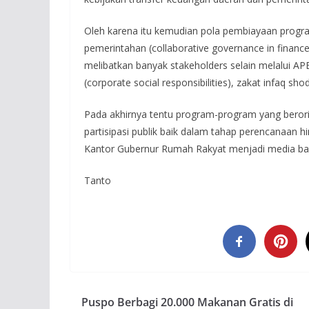
Oleh karena itu kemudian pola pembiayaan progra
pemerintahan (collaborative governance in finan
melibatkan banyak stakeholders selain melalui A
(corporate social responsibilities), zakat infaq s
Pada akhirnya tentu program-program yang beror
partisipasi publik baik dalam tahap perencanaan h
Kantor Gubernur Rumah Rakyat menjadi media bagi pu
Tanto
Puspo Berbagi 20.000 Makanan Gratis di