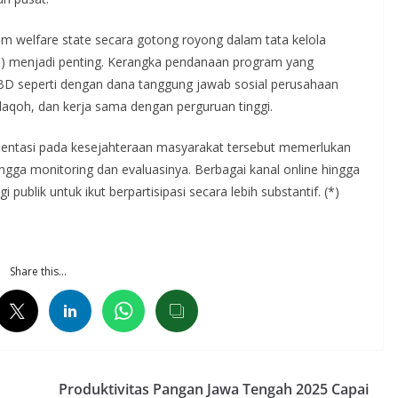
m welfare state secara gotong royong dalam tata kelola
ce) menjadi penting. Kerangka pendanaan program yang
PBD seperti dengan dana tanggung jawab sosial perusahaan
hodaqoh, dan kerja sama dengan perguruan tinggi.
ientasi pada kesejahteraan masyarakat tersebut memerlukan
ingga monitoring dan evaluasinya. Berbagai kanal online hingga
blik untuk ikut berpartisipasi secara lebih substantif. (*)
Share this…
Produktivitas Pangan Jawa Tengah 2025 Capai