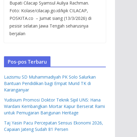
Bupati Cilacap Syamsul Auliya Rachman.
Foto: Kolase/cilacap.go.id/kpk CILACAP,
POSKITA.co – Jumat siang (13/3/2026) di
pesisir selatan Jawa Tengah seharusnya
berjalan
Pos-pos Terbaru
Lazismu SD Muhammadiyah PK Solo Salurkan
Bantuan Pendidikan bagi Empat Murid TK di
Karanganyar
Yudisium Promosi Doktor Teknik Sipil UNS: Hana
Wardani Kembangkan Mortar Kapur Berserat Rami
untuk Pemugaran Bangunan Heritage
Taj Yasin Pacu Percepatan Sensus Ekonomi 2026,
Capaian Jateng Sudah 81 Persen