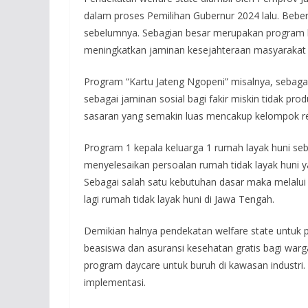
dalam proses Pemilihan Gubernur 2024 lalu. Be
sebelumnya. Sebagian besar merupakan program 
meningkatkan jaminan kesejahteraan masyarakat
Program “Kartu Jateng Ngopeni” misalnya, sebaga
sebagai jaminan sosial bagi fakir miskin tidak pro
sasaran yang semakin luas mencakup kelompok rent
Program 1 kepala keluarga 1 rumah layak huni seb
menyelesaikan persoalan rumah tidak layak huni y
Sebagai salah satu kebutuhan dasar maka melalui
lagi rumah tidak layak huni di Jawa Tengah.
Demikian halnya pendekatan welfare state untuk
beasiswa dan asuransi kesehatan gratis bagi warg
program daycare untuk buruh di kawasan industri.
implementasi.