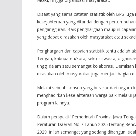
MURI, hingga organisasi masyarakat.
Disaat yang sama catatan statistik oleh BPS jug
kesejahteraan yang ditandai dengan pertumbuha
pengangguran. Baik penghargaan maupun capaian s
yang dapat dirasakan oleh masyarakat atau sekadar
Penghargaan dan capaian statistik tentu adalah a
Tengah, kabupaten/kota, sektor swasta, organisas
tinggi dalam satu semangat kolaborasi. Demikian 
dirasakan oleh masyarakat juga menjadi bagian da
Melalui sebuah konsep yang berakar dari negara k
menghadirkan kesejahteraan warga baik melalui j
program lainnya.
Dalam perspektif Pemerintah Provinsi Jawa Tenga
Peraturan Daerah No 7 Tahun 2025 tentang Ren
2029. Inilah semangat yang sedang dibangun, tida