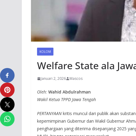
KOLOM
Welfare State ala Ja
Januari 2, 2026
Mascos
Oleh:
Wahid Abdulrahman
Wakil Ketua TPPD Jawa Tengah
PERTANYAAN
kritis muncul dari publik akan substa
kepemimpinan Gubernur dan Wakil Gubernur Ahmad 
penghargaan yang diterima disepanjang 2025 yang