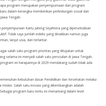
berapa program merupakan penyempurnaan dari program
baru dalam kerangka memberikan perlindungan sosial dan
 Jawa Tengah.
i penyempuraan Kartu Jateng Sejahtera yang diperuntukkan
duktif. Tidak saja jumlah indeks yang dinaikkan namun juga
an, lanjut usia, dan terlantar.
agai salah satu program prioritas yang ditujukan untuk
ang selama ini menjadi salah satu persoalan di Jawa Tengah.
 program ini harapannya di 2029 mendatang sudah tidak ada
 pemenuhan kebutuhan dasar Pendidikan dan Kesehatan melalui
a miskin. Salah satu inovasi yang dikembangkan adalah
 Sebagai program baru tentu ini menantang dalam level