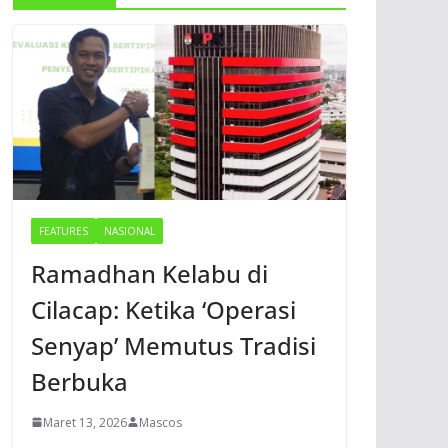
FEATURES
NASIONAL
Ramadhan Kelabu di
Cilacap: Ketika ‘Operasi
Senyap’ Memutus Tradisi
Berbuka
Maret 13, 2026
Mascos