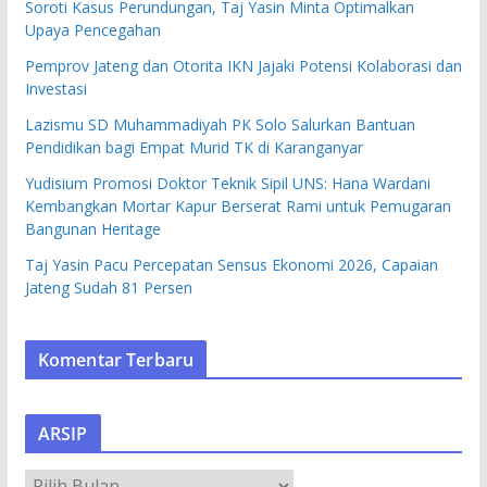
Soroti Kasus Perundungan, Taj Yasin Minta Optimalkan
Upaya Pencegahan
Pemprov Jateng dan Otorita IKN Jajaki Potensi Kolaborasi dan
Investasi
Lazismu SD Muhammadiyah PK Solo Salurkan Bantuan
Pendidikan bagi Empat Murid TK di Karanganyar
Yudisium Promosi Doktor Teknik Sipil UNS: Hana Wardani
Kembangkan Mortar Kapur Berserat Rami untuk Pemugaran
Bangunan Heritage
Taj Yasin Pacu Percepatan Sensus Ekonomi 2026, Capaian
Jateng Sudah 81 Persen
Komentar Terbaru
ARSIP
A