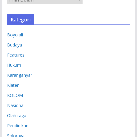
R
S
Kategori
I
P
Boyolali
Budaya
Features
Hukum
Karanganyar
Klaten
KOLOM
Nasional
Olah raga
Pendidikan
Soloraya