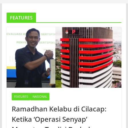
FEATURES
FEATURES
NASIONAL
Ramadhan Kelabu di Cilacap:
Ketika ‘Operasi Senyap’