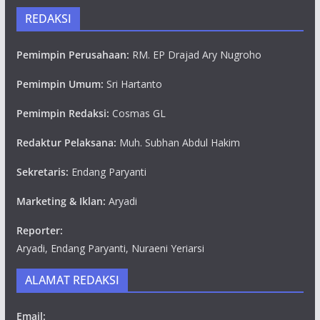
REDAKSI
Pemimpin Perusahaan:
RM. EP Drajad Ary Nugroho
Pemimpin Umum:
Sri Hartanto
Pemimpin Redaksi:
Cosmas GL
Redaktur Pelaksana:
Muh. Subhan Abdul Hakim
Sekretaris:
Endang Paryanti
Marketing & Iklan:
Aryadi
Reporter:
Aryadi, Endang Paryanti, Nuraeni Yeriarsi
ALAMAT REDAKSI
Email: