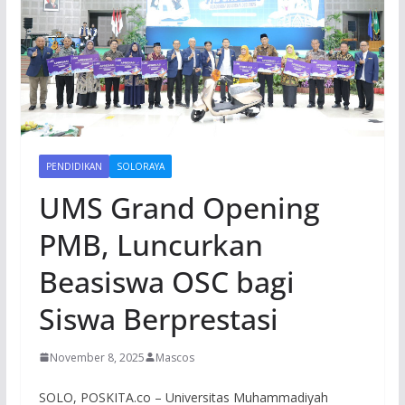
PENDIDIKAN
SOLORAYA
UMS Grand Opening
PMB, Luncurkan
Beasiswa OSC bagi
Siswa Berprestasi
November 8, 2025
Mascos
SOLO, POSKITA.co – Universitas Muhammadiyah