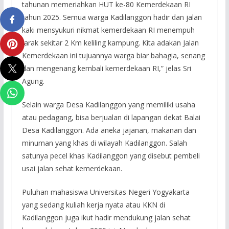
tahunan memeriahkan HUT ke-80 Kemerdekaan RI
tahun 2025. Semua warga Kadilanggon hadir dan jalan
kaki mensyukuri nikmat kemerdekaan RI menempuh
jarak sekitar 2 Km keliling kampung. Kita adakan Jalan
Kemerdekaan ini tujuannya warga biar bahagia, senang
dan mengenang kembali kemerdekaan RI,” jelas Sri
Agung.
Selain warga Desa Kadilanggon yang memiliki usaha
atau pedagang, bisa berjualan di lapangan dekat Balai
Desa Kadilanggon. Ada aneka jajanan, makanan dan
minuman yang khas di wilayah Kadilanggon. Salah
satunya pecel khas Kadilanggon yang disebut pembeli
usai jalan sehat kemerdekaan.
Puluhan mahasiswa Universitas Negeri Yogyakarta
yang sedang kuliah kerja nyata atau KKN di
Kadilanggon juga ikut hadir mendukung jalan sehat