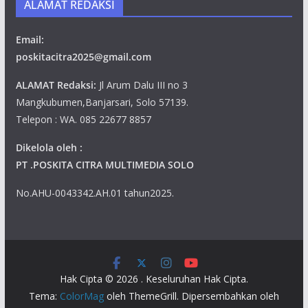
ALAMAT REDAKSI
Email:
poskitacitra2025@gmail.com
ALAMAT Redaksi:
Jl Arum Dalu III no 3
Mangkubumen,Banjarsari, Solo 57139.
Telepon : WA. 085 22677 8857
Dikelola oleh :
PT .POSKITA CITRA MULTIMEDIA SOLO
No.AHU-0043342.AH.01 tahun2025.
Hak Cipta © 2026
. Keseluruhan Hak Cipta.
Tema:
ColorMag
oleh ThemeGrill. Dipersembahkan oleh