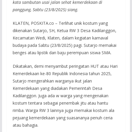
kata sambutan usai jalan sehat kemerdekaan di
panggung, Sabtu (23/8/2025) siang.
KLATEN, POSKITA.co – Terlihat unik kostum yang
dikenakan Sutarjo, SH, Ketua RW 3 Desa Kadilanggon,
Kecamatan Wedi, Klaten, dalam kegiatan karnaval
budaya pada Sabtu (23/8/2025) pagi. Sutarjo memakai
benges atau lipstik dan baju perempuan siswa SMA.
Dikatakan, demi menyambut peringatan HUT atau Hari
Kemerdekaan ke-80 Republik Indonesia tahun 2025,
Sutarjo mengerahkan warganya ikut jalan
Kemerdekaan yang diadakan Pemerintah Desa
Kadilanggon. Juga ada w warga yang mengenakan
kostum tentara sebagai penembak jitu atau hantu
rimba. Warga RW 3 lainnya juga memakai kostum ala
pejuang kemerdekaan yang suasananya penuh ceria
atau bahagia.