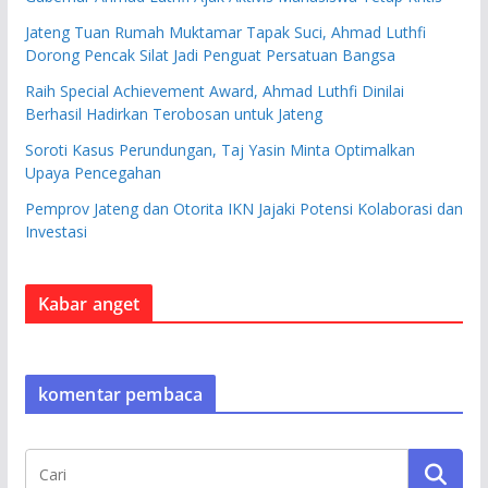
Jateng Tuan Rumah Muktamar Tapak Suci, Ahmad Luthfi
Dorong Pencak Silat Jadi Penguat Persatuan Bangsa
Raih Special Achievement Award, Ahmad Luthfi Dinilai
Berhasil Hadirkan Terobosan untuk Jateng
Soroti Kasus Perundungan, Taj Yasin Minta Optimalkan
Upaya Pencegahan
Pemprov Jateng dan Otorita IKN Jajaki Potensi Kolaborasi dan
Investasi
Kabar anget
komentar pembaca