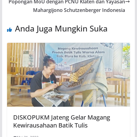
Popongan MoU dengan PCNU Klaten dan Yayasan
Mahargijono Schutzenberger Indonesia
Anda Juga Mungkin Suka
DISKOPUKM Jateng Gelar Magang
Kewirausahaan Batik Tulis