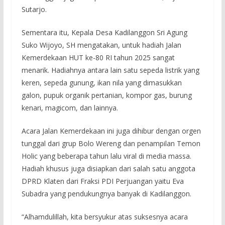
Sutarjo.
Sementara itu, Kepala Desa Kadilanggon Sri Agung
Suko Wijoyo, SH mengatakan, untuk hadiah Jalan
Kemerdekaan HUT ke-80 RI tahun 2025 sangat
menarik. Hadiahnya antara lain satu sepeda listrik yang
keren, sepeda gunung, ikan nila yang dimasukkan
galon, pupuk organik pertanian, kompor gas, burung
kenari, magicom, dan lainnya.
Acara Jalan Kemerdekaan ini juga dihibur dengan orgen
tunggal dari grup Bolo Wereng dan penampilan Temon
Holic yang beberapa tahun lalu viral di media massa.
Hadiah khusus juga disiapkan dari salah satu anggota
DPRD Klaten dari Fraksi PDI Perjuangan yaitu Eva
Subadra yang pendukungnya banyak di Kadilanggon.
“Alhamdulillah, kita bersyukur atas suksesnya acara