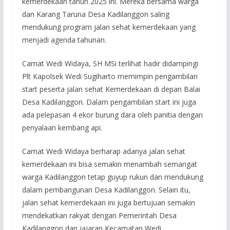
kemerdekaan tahun 2025 ini. Mereka bersama warga
dan Karang Taruna Desa Kadilanggon saling
mendukung program jalan sehat kemerdekaan yang
menjadi agenda tahunan.
Camat Wedi Widaya, SH MSi terlihat hadir didampingi
Plt Kapolsek Wedi Sugiharto memimpin pengambilan
start peserta jalan sehat Kemerdekaan di depan Balai
Desa Kadilanggon. Dalam pengambilan start ini juga
ada pelepasan 4 ekor burung dara oleh panitia dengan
penyalaan kembang api.
Camat Wedi Widaya berharap adanya jalan sehat
kemerdekaan ini bisa semakin menambah semangat
warga Kadilanggon tetap guyup rukun dan mendukung
dalam pembangunan Desa Kadilanggon. Selain itu,
jalan sehat kemerdekaan ini juga bertujuan semakin
mendekatkan rakyat dengan Pemerintah Desa
Kadilanggon dan jajaran Kecamatan Wedi.