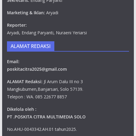
Sekretaris:
Endang Paryanti
Marketing & Iklan:
Aryadi
Reporter:
Aryadi, Endang Paryanti, Nuraeni Yeriarsi
ALAMAT REDAKSI
Email:
poskitacitra2025@gmail.com
ALAMAT Redaksi:
Jl Arum Dalu III no 3
Mangkubumen,Banjarsari, Solo 57139.
Telepon : WA. 085 22677 8857
Dikelola oleh :
PT .POSKITA CITRA MULTIMEDIA SOLO
No.AHU-0043342.AH.01 tahun2025.