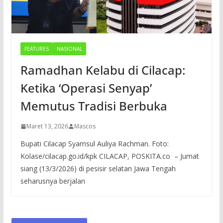
FEATURES
NASIONAL
Ramadhan Kelabu di Cilacap:
Ketika ‘Operasi Senyap’
Memutus Tradisi Berbuka
Maret 13, 2026
Mascos
Bupati Cilacap Syamsul Auliya Rachman. Foto:
Kolase/cilacap.go.id/kpk CILACAP, POSKITA.co – Jumat
siang (13/3/2026) di pesisir selatan Jawa Tengah
seharusnya berjalan