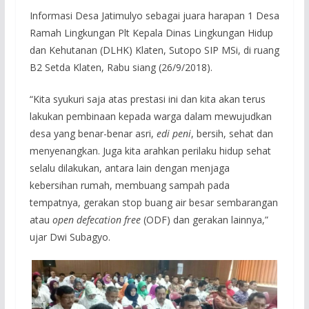
Informasi Desa Jatimulyo sebagai juara harapan 1 Desa
Ramah Lingkungan Plt Kepala Dinas Lingkungan Hidup
dan Kehutanan (DLHK) Klaten, Sutopo SIP MSi, di ruang
B2 Setda Klaten, Rabu siang (26/9/2018).
“Kita syukuri saja atas prestasi ini dan kita akan terus
lakukan pembinaan kepada warga dalam mewujudkan
desa yang benar-benar asri,
edi peni
, bersih, sehat dan
menyenangkan. Juga kita arahkan perilaku hidup sehat
selalu dilakukan, antara lain dengan menjaga
kebersihan rumah, membuang sampah pada
tempatnya, gerakan stop buang air besar sembarangan
atau
open defecation free
(ODF) dan gerakan lainnya,”
ujar Dwi Subagyo.