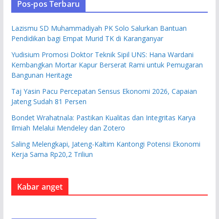
Pos-pos Terbaru
Lazismu SD Muhammadiyah PK Solo Salurkan Bantuan
Pendidikan bagi Empat Murid TK di Karanganyar
Yudisium Promosi Doktor Teknik Sipil UNS: Hana Wardani
Kembangkan Mortar Kapur Berserat Rami untuk Pemugaran
Bangunan Heritage
Taj Yasin Pacu Percepatan Sensus Ekonomi 2026, Capaian
Jateng Sudah 81 Persen
Bondet Wrahatnala: Pastikan Kualitas dan Integritas Karya
Ilmiah Melalui Mendeley dan Zotero
Saling Melengkapi, Jateng-Kaltim Kantongi Potensi Ekonomi
Kerja Sama Rp20,2 Triliun
Kabar anget