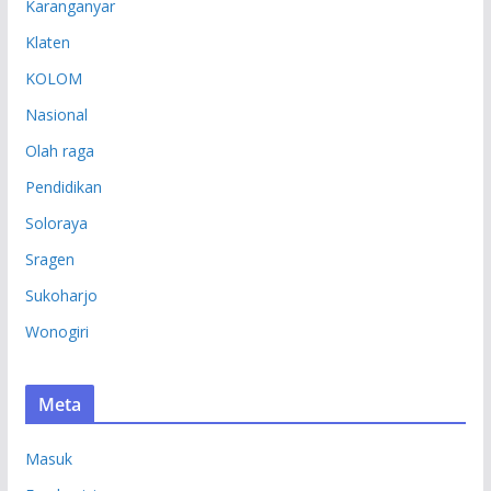
Karanganyar
Klaten
KOLOM
Nasional
Olah raga
Pendidikan
Soloraya
Sragen
Sukoharjo
Wonogiri
Meta
Masuk