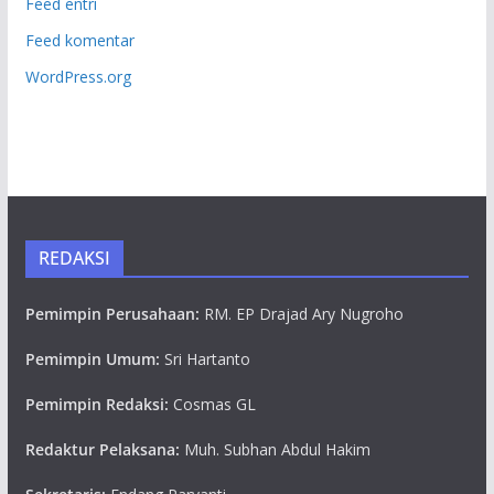
Feed entri
Feed komentar
WordPress.org
REDAKSI
Pemimpin Perusahaan:
RM. EP Drajad Ary Nugroho
Pemimpin Umum:
Sri Hartanto
Pemimpin Redaksi:
Cosmas GL
Redaktur Pelaksana:
Muh. Subhan Abdul Hakim