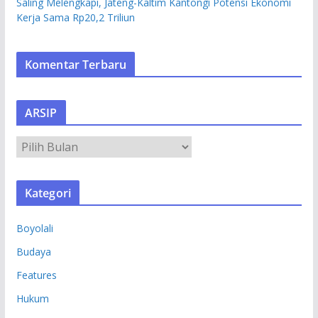
Saling Melengkapi, Jateng-Kaltim Kantongi Potensi Ekonomi
Kerja Sama Rp20,2 Triliun
Komentar Terbaru
ARSIP
A
R
S
Kategori
I
P
Boyolali
Budaya
Features
Hukum