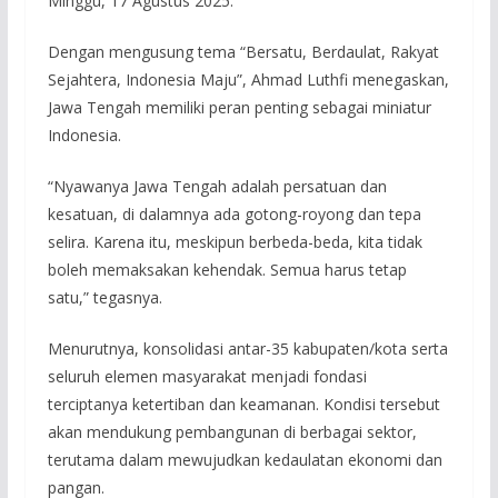
Minggu, 17 Agustus 2025.
Dengan mengusung tema “Bersatu, Berdaulat, Rakyat
Sejahtera, Indonesia Maju”, Ahmad Luthfi menegaskan,
Jawa Tengah memiliki peran penting sebagai miniatur
Indonesia.
“Nyawanya Jawa Tengah adalah persatuan dan
kesatuan, di dalamnya ada gotong-royong dan tepa
selira. Karena itu, meskipun berbeda-beda, kita tidak
boleh memaksakan kehendak. Semua harus tetap
satu,” tegasnya.
Menurutnya, konsolidasi antar-35 kabupaten/kota serta
seluruh elemen masyarakat menjadi fondasi
terciptanya ketertiban dan keamanan. Kondisi tersebut
akan mendukung pembangunan di berbagai sektor,
terutama dalam mewujudkan kedaulatan ekonomi dan
pangan.