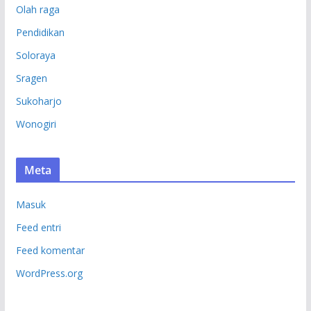
Olah raga
Pendidikan
Soloraya
Sragen
Sukoharjo
Wonogiri
Meta
Masuk
Feed entri
Feed komentar
WordPress.org