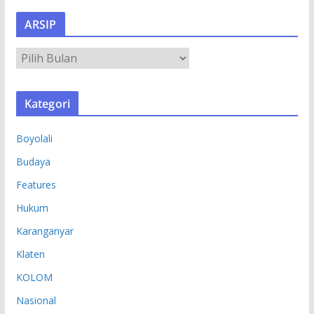
ARSIP
A
R
S
Kategori
I
P
Boyolali
Budaya
Features
Hukum
Karanganyar
Klaten
KOLOM
Nasional