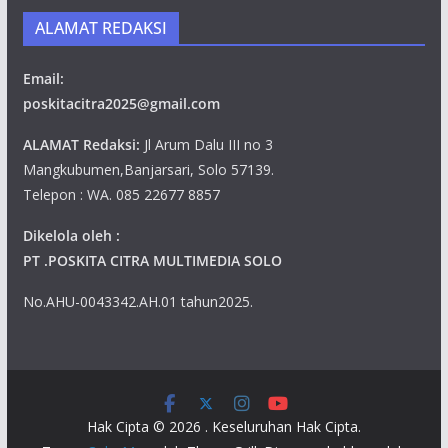
ALAMAT REDAKSI
Email:
poskitacitra2025@gmail.com
ALAMAT Redaksi:
Jl Arum Dalu III no 3
Mangkubumen,Banjarsari, Solo 57139.
Telepon : WA. 085 22677 8857
Dikelola oleh :
PT .POSKITA CITRA MULTIMEDIA SOLO
No.AHU-0043342.AH.01 tahun2025.
Hak Cipta © 2026
. Keseluruhan Hak Cipta.