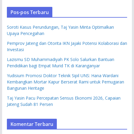
Pos-pos Terbaru
Soroti Kasus Perundungan, Taj Yasin Minta Optimalkan
Upaya Pencegahan
Pemprov Jateng dan Otorita IKN Jajaki Potensi Kolaborasi dan
Investasi
Lazismu SD Muhammadiyah PK Solo Salurkan Bantuan
Pendidikan bagi Empat Murid TK di Karanganyar
Yudisium Promosi Doktor Teknik Sipil UNS: Hana Wardani
Kembangkan Mortar Kapur Berserat Rami untuk Pemugaran
Bangunan Heritage
Taj Yasin Pacu Percepatan Sensus Ekonomi 2026, Capaian
Jateng Sudah 81 Persen
Komentar Terbaru