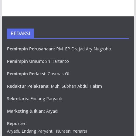
REDAKSI
Pemimpin Perusahaan:
RM. EP Drajad Ary Nugroho
Pemimpin Umum:
Sri Hartanto
Pemimpin Redaksi:
Cosmas GL
Redaktur Pelaksana:
Muh. Subhan Abdul Hakim
Sekretaris:
Endang Paryanti
Marketing & Iklan:
Aryadi
Reporter:
Aryadi, Endang Paryanti, Nuraeni Yeriarsi