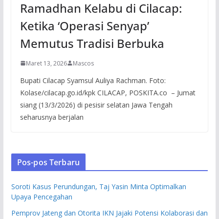
Ramadhan Kelabu di Cilacap:
Ketika ‘Operasi Senyap’
Memutus Tradisi Berbuka
Maret 13, 2026
Mascos
Bupati Cilacap Syamsul Auliya Rachman. Foto:
Kolase/cilacap.go.id/kpk CILACAP, POSKITA.co – Jumat
siang (13/3/2026) di pesisir selatan Jawa Tengah
seharusnya berjalan
Pos-pos Terbaru
Soroti Kasus Perundungan, Taj Yasin Minta Optimalkan
Upaya Pencegahan
Pemprov Jateng dan Otorita IKN Jajaki Potensi Kolaborasi dan