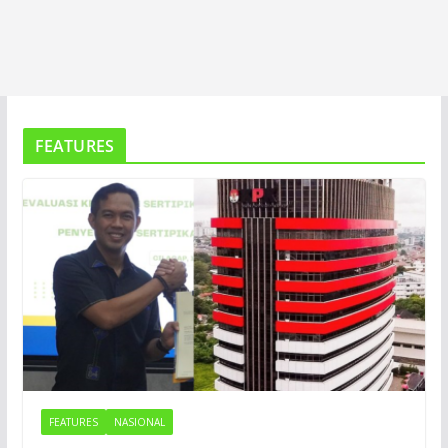
FEATURES
FEATURES
NASIONAL