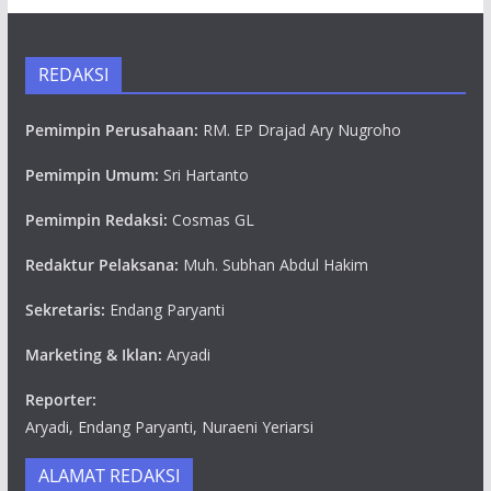
REDAKSI
Pemimpin Perusahaan:
RM. EP Drajad Ary Nugroho
Pemimpin Umum:
Sri Hartanto
Pemimpin Redaksi:
Cosmas GL
Redaktur Pelaksana:
Muh. Subhan Abdul Hakim
Sekretaris:
Endang Paryanti
Marketing & Iklan:
Aryadi
Reporter:
Aryadi, Endang Paryanti, Nuraeni Yeriarsi
ALAMAT REDAKSI