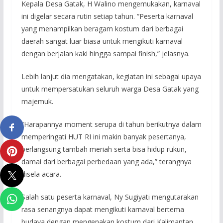
Kepala Desa Gatak, H Walino mengemukakan, karnaval
ini digelar secara rutin setiap tahun. “Peserta karnaval
yang menampilkan beragam kostum dari berbagai
daerah sangat luar biasa untuk mengikuti karnaval
dengan berjalan kaki hingga sampai finish,” jelasnya.
Lebih lanjut dia mengatakan, kegiatan ini sebagai upaya
untuk mempersatukan seluruh warga Desa Gatak yang
majemuk.
“Harapannya moment serupa di tahun berikutnya dalam
memperingati HUT RI ini makin banyak pesertanya,
berlangsung tambah meriah serta bisa hidup rukun,
damai dari berbagai perbedaan yang ada,” terangnya
disela acara.
Salah satu peserta karnaval, Ny Sugiyati mengutarakan
rasa senangnya dapat mengikuti karnaval bertema
budaya dengan mengenakan kostum dari Kalimantan