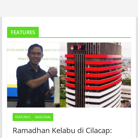
FEATURES
FEATURES
NASIONAL
Ramadhan Kelabu di Cilacap: