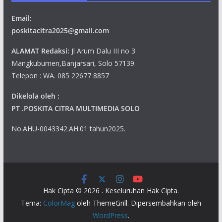
Email:
poskitacitra2025@gmail.com
ALAMAT Redaksi:
Jl Arum Dalu III no 3
Mangkubumen,Banjarsari, Solo 57139.
Telepon : WA. 085 22677 8857
Dikelola oleh :
PT .POSKITA CITRA MULTIMEDIA SOLO
No.AHU-0043342.AH.01 tahun2025.
Hak Cipta © 2026
. Keseluruhan Hak Cipta.
Tema:
ColorMag
oleh ThemeGrill. Dipersembahkan oleh
WordPress
.