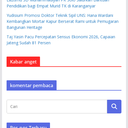
Pendidikan bagi Empat Murid TK di Karanganyar
Yudisium Promosi Doktor Teknik Sipil UNS: Hana Wardani
Kembangkan Mortar Kapur Berserat Rami untuk Pemugaran
Bangunan Heritage
Taj Yasin Pacu Percepatan Sensus Ekonomi 2026, Capaian
Jateng Sudah 81 Persen
Kabar anget
komentar pembaca
Pos-pos Terbaru