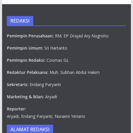
REDAKSI
Pemimpin Perusahaan:
RM. EP Drajad Ary Nugroho
Pemimpin Umum:
Sri Hartanto
Pemimpin Redaksi:
Cosmas GL
Redaktur Pelaksana:
Muh. Subhan Abdul Hakim
Sekretaris:
Endang Paryanti
Marketing & Iklan:
Aryadi
Reporter:
Aryadi, Endang Paryanti, Nuraeni Yeriarsi
ALAMAT REDAKSI