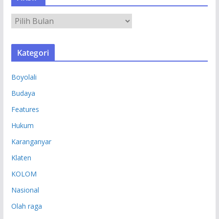
A
R
S
Kategori
I
P
Boyolali
Budaya
Features
Hukum
Karanganyar
Klaten
KOLOM
Nasional
Olah raga