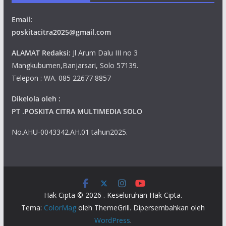
Email:
poskitacitra2025@gmail.com
ALAMAT Redaksi:
Jl Arum Dalu III no 3
Mangkubumen,Banjarsari, Solo 57139.
Telepon : WA. 085 22677 8857
Dikelola oleh :
PT .POSKITA CITRA MULTIMEDIA SOLO
No.AHU-0043342.AH.01 tahun2025.
Hak Cipta © 2026
. Keseluruhan Hak Cipta.
Tema:
ColorMag
oleh ThemeGrill. Dipersembahkan oleh
WordPress
.