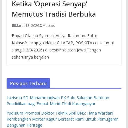
Ketika ‘Operasi Senyap’
Memutus Tradisi Berbuka
Maret 13, 2026
Mascos
Bupati Cilacap Syamsul Auliya Rachman. Foto:
Kolase/cilacap.go.id/kpk CILACAP, POSKITA.co – Jumat
siang (13/3/2026) di pesisir selatan Jawa Tengah
seharusnya berjalan
Pos-pos Terbaru
Lazismu SD Muhammadiyah PK Solo Salurkan Bantuan
Pendidikan bagi Empat Murid TK di Karanganyar
Yudisium Promosi Doktor Teknik Sipil UNS: Hana Wardani
Kembangkan Mortar Kapur Berserat Rami untuk Pemugaran
Bangunan Heritage