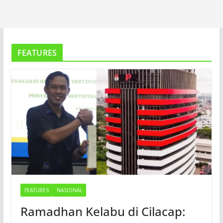
FEATURES
FEATURES
NASIONAL
Ramadhan Kelabu di Cilacap: