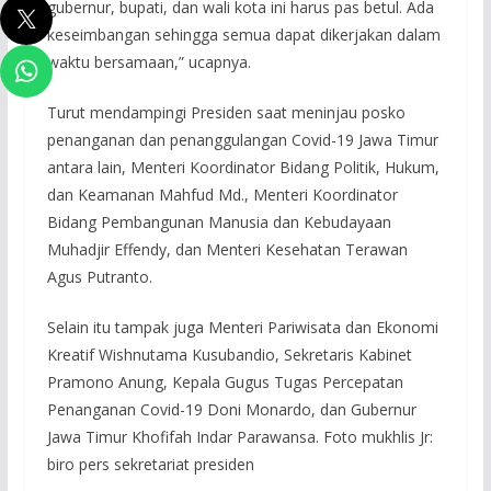
gubernur, bupati, dan wali kota ini harus pas betul. Ada
keseimbangan sehingga semua dapat dikerjakan dalam
waktu bersamaan,” ucapnya.
Turut mendampingi Presiden saat meninjau posko
penanganan dan penanggulangan Covid-19 Jawa Timur
antara lain, Menteri Koordinator Bidang Politik, Hukum,
dan Keamanan Mahfud Md., Menteri Koordinator
Bidang Pembangunan Manusia dan Kebudayaan
Muhadjir Effendy, dan Menteri Kesehatan Terawan
Agus Putranto.
Selain itu tampak juga Menteri Pariwisata dan Ekonomi
Kreatif Wishnutama Kusubandio, Sekretaris Kabinet
Pramono Anung, Kepala Gugus Tugas Percepatan
Penanganan Covid-19 Doni Monardo, dan Gubernur
Jawa Timur Khofifah Indar Parawansa. Foto mukhlis Jr:
biro pers sekretariat presiden