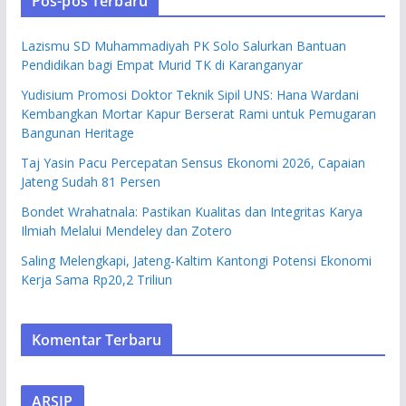
Pos-pos Terbaru
Lazismu SD Muhammadiyah PK Solo Salurkan Bantuan
Pendidikan bagi Empat Murid TK di Karanganyar
Yudisium Promosi Doktor Teknik Sipil UNS: Hana Wardani
Kembangkan Mortar Kapur Berserat Rami untuk Pemugaran
Bangunan Heritage
Taj Yasin Pacu Percepatan Sensus Ekonomi 2026, Capaian
Jateng Sudah 81 Persen
Bondet Wrahatnala: Pastikan Kualitas dan Integritas Karya
Ilmiah Melalui Mendeley dan Zotero
Saling Melengkapi, Jateng-Kaltim Kantongi Potensi Ekonomi
Kerja Sama Rp20,2 Triliun
Komentar Terbaru
ARSIP