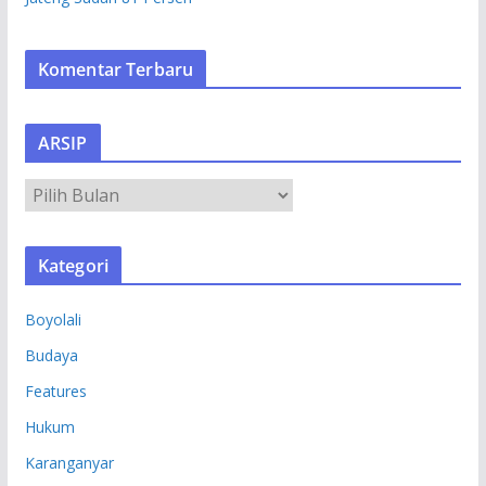
Komentar Terbaru
ARSIP
A
R
S
Kategori
I
P
Boyolali
Budaya
Features
Hukum
Karanganyar