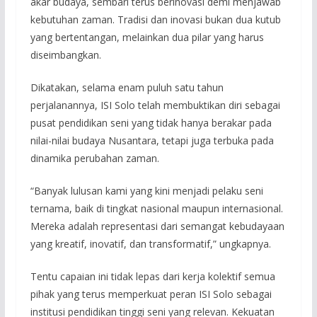
akar budaya, sembari terus berinovasi demi menjawab
kebutuhan zaman. Tradisi dan inovasi bukan dua kutub
yang bertentangan, melainkan dua pilar yang harus
diseimbangkan.
Dikatakan, selama enam puluh satu tahun
perjalanannya, ISI Solo telah membuktikan diri sebagai
pusat pendidikan seni yang tidak hanya berakar pada
nilai-nilai budaya Nusantara, tetapi juga terbuka pada
dinamika perubahan zaman.
“Banyak lulusan kami yang kini menjadi pelaku seni
ternama, baik di tingkat nasional maupun internasional.
Mereka adalah representasi dari semangat kebudayaan
yang kreatif, inovatif, dan transformatif,” ungkapnya.
Tentu capaian ini tidak lepas dari kerja kolektif semua
pihak yang terus memperkuat peran ISI Solo sebagai
institusi pendidikan tinggi seni yang relevan. Kekuatan