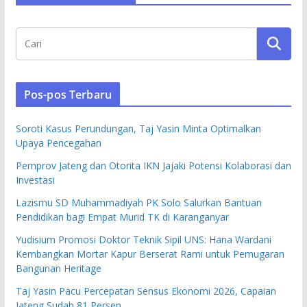
Pos-pos Terbaru
Soroti Kasus Perundungan, Taj Yasin Minta Optimalkan
Upaya Pencegahan
Pemprov Jateng dan Otorita IKN Jajaki Potensi Kolaborasi dan
Investasi
Lazismu SD Muhammadiyah PK Solo Salurkan Bantuan
Pendidikan bagi Empat Murid TK di Karanganyar
Yudisium Promosi Doktor Teknik Sipil UNS: Hana Wardani
Kembangkan Mortar Kapur Berserat Rami untuk Pemugaran
Bangunan Heritage
Taj Yasin Pacu Percepatan Sensus Ekonomi 2026, Capaian
Jateng Sudah 81 Persen