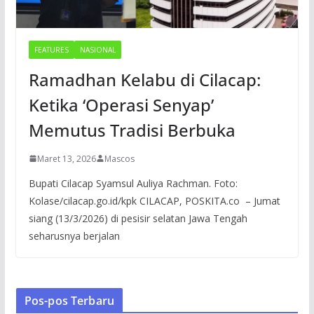
FEATURES
NASIONAL
Ramadhan Kelabu di Cilacap:
Ketika ‘Operasi Senyap’
Memutus Tradisi Berbuka
Maret 13, 2026
Mascos
Bupati Cilacap Syamsul Auliya Rachman. Foto:
Kolase/cilacap.go.id/kpk CILACAP, POSKITA.co – Jumat
siang (13/3/2026) di pesisir selatan Jawa Tengah
seharusnya berjalan
Pos-pos Terbaru