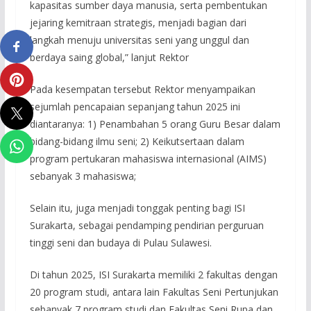
kapasitas sumber daya manusia, serta pembentukan
jejaring kemitraan strategis, menjadi bagian dari
langkah menuju universitas seni yang unggul dan
berdaya saing global,” lanjut Rektor
Pada kesempatan tersebut Rektor menyampaikan
sejumlah pencapaian sepanjang tahun 2025 ini
diantaranya: 1) Penambahan 5 orang Guru Besar dalam
bidang-bidang ilmu seni; 2) Keikutsertaan dalam
program pertukaran mahasiswa internasional (AIMS)
sebanyak 3 mahasiswa;
Selain itu, juga menjadi tonggak penting bagi ISI
Surakarta, sebagai pendamping pendirian perguruan
tinggi seni dan budaya di Pulau Sulawesi.
Di tahun 2025, ISI Surakarta memiliki 2 fakultas dengan
20 program studi, antara lain Fakultas Seni Pertunjukan
sebanyak 7 program studi dan Fakultas Seni Rupa dan