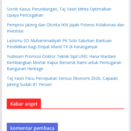
Soroti Kasus Perundungan, Taj Yasin Minta Optimalkan
Upaya Pencegahan
Pemprov Jateng dan Otorita IKN Jajaki Potensi Kolaborasi dan
Investasi
Lazismu SD Muhammadiyah PK Solo Salurkan Bantuan
Pendidikan bagi Empat Murid TK di Karanganyar
Yudisium Promosi Doktor Teknik Sipil UNS: Hana Wardani
Kembangkan Mortar Kapur Berserat Rami untuk Pemugaran
Bangunan Heritage
Taj Yasin Pacu Percepatan Sensus Ekonomi 2026, Capaian
Jateng Sudah 81 Persen
Kabar anget
komentar pembaca