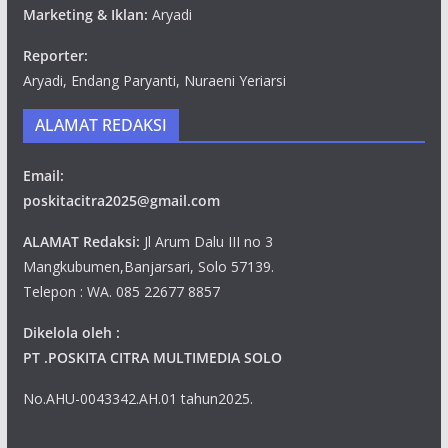
Marketing & Iklan:
Aryadi
Reporter:
Aryadi, Endang Paryanti, Nuraeni Yeriarsi
ALAMAT REDAKSI
Email:
poskitacitra2025@gmail.com
ALAMAT Redaksi:
Jl Arum Dalu III no 3
Mangkubumen,Banjarsari, Solo 57139.
Telepon : WA. 085 22677 8857
Dikelola oleh :
PT .POSKITA CITRA MULTIMEDIA SOLO
No.AHU-0043342.AH.01 tahun2025.