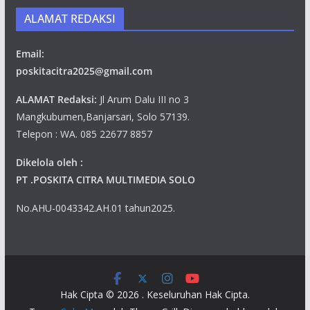
ALAMAT REDAKSI
Email:
poskitacitra2025@gmail.com
ALAMAT Redaksi:
Jl Arum Dalu III no 3
Mangkubumen,Banjarsari, Solo 57139.
Telepon : WA. 085 22677 8857
Dikelola oleh :
PT .POSKITA CITRA MULTIMEDIA SOLO
No.AHU-0043342.AH.01 tahun2025.
Hak Cipta © 2026
. Keseluruhan Hak Cipta.