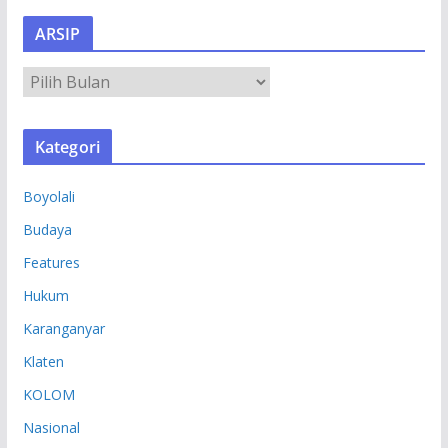
ARSIP
A
R
S
Kategori
I
P
Boyolali
Budaya
Features
Hukum
Karanganyar
Klaten
KOLOM
Nasional