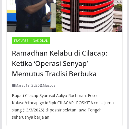
FEATURES
NASIONAL
Ramadhan Kelabu di Cilacap:
Ketika ‘Operasi Senyap’
Memutus Tradisi Berbuka
Maret 13, 2026
Mascos
Bupati Cilacap Syamsul Auliya Rachman. Foto:
Kolase/cilacap.go.id/kpk CILACAP, POSKITA.co – Jumat
siang (13/3/2026) di pesisir selatan Jawa Tengah
seharusnya berjalan