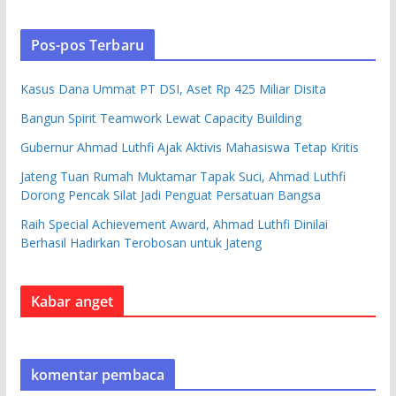
Pos-pos Terbaru
Kasus Dana Ummat PT DSI, Aset Rp 425 Miliar Disita
Bangun Spirit Teamwork Lewat Capacity Building
Gubernur Ahmad Luthfi Ajak Aktivis Mahasiswa Tetap Kritis
Jateng Tuan Rumah Muktamar Tapak Suci, Ahmad Luthfi
Dorong Pencak Silat Jadi Penguat Persatuan Bangsa
Raih Special Achievement Award, Ahmad Luthfi Dinilai
Berhasil Hadirkan Terobosan untuk Jateng
Kabar anget
komentar pembaca