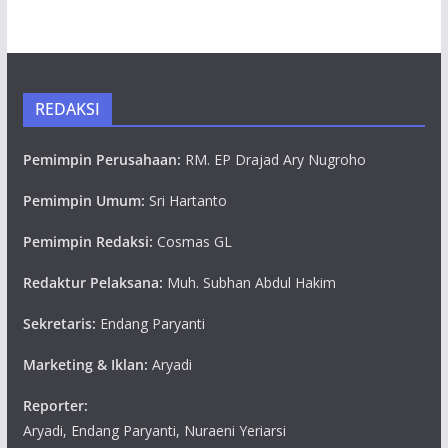
REDAKSI
Pemimpin Perusahaan:
RM. EP Drajad Ary Nugroho
Pemimpin Umum:
Sri Hartanto
Pemimpin Redaksi:
Cosmas GL
Redaktur Pelaksana:
Muh. Subhan Abdul Hakim
Sekretaris:
Endang Paryanti
Marketing & Iklan:
Aryadi
Reporter:
Aryadi, Endang Paryanti, Nuraeni Yeriarsi