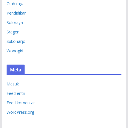
Olah raga
Pendidikan
Soloraya
Sragen
Sukoharjo
Wonogiri
Meta
Masuk
Feed entri
Feed komentar
WordPress.org