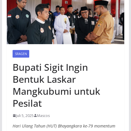
SRAGEN
Bupati Sigit Ingin
Bentuk Laskar
Mangkubumi untuk
Pesilat
Juli 5, 2025
Mascos
Hari Ulang Tahun (HUT) Bhayangkara ke-79 momentum