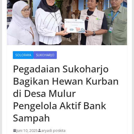
SOLORAYA
SUKOHARJO
Pegadaian Sukoharjo
Bagikan Hewan Kurban
di Desa Mulur
Pengelola Aktif Bank
Sampah
Juni 10, 2025
aryadi poskita