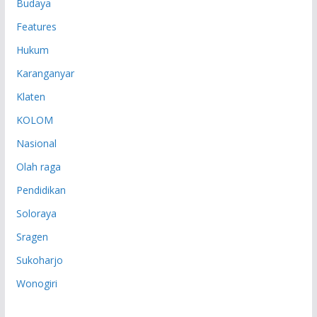
Budaya
Features
Hukum
Karanganyar
Klaten
KOLOM
Nasional
Olah raga
Pendidikan
Soloraya
Sragen
Sukoharjo
Wonogiri