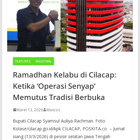
FEATURES
NASIONAL
Ramadhan Kelabu di Cilacap:
Ketika ‘Operasi Senyap’
Memutus Tradisi Berbuka
Maret 13, 2026
Mascos
Bupati Cilacap Syamsul Auliya Rachman. Foto:
Kolase/cilacap.go.id/kpk CILACAP, POSKITA.co – Jumat
siang (13/3/2026) di pesisir selatan Jawa Tengah