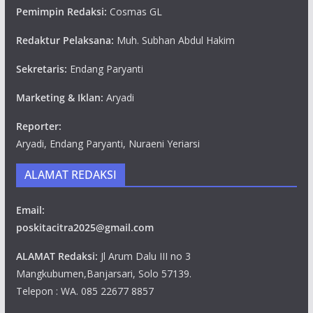
Pemimpin Redaksi:
Cosmas GL
Redaktur Pelaksana:
Muh. Subhan Abdul Hakim
Sekretaris:
Endang Paryanti
Marketing & Iklan:
Aryadi
Reporter:
Aryadi, Endang Paryanti, Nuraeni Yeriarsi
ALAMAT REDAKSI
Email:
poskitacitra2025@gmail.com
ALAMAT Redaksi:
Jl Arum Dalu III no 3
Mangkubumen,Banjarsari, Solo 57139.
Telepon : WA. 085 22677 8857