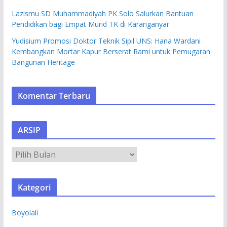
Lazismu SD Muhammadiyah PK Solo Salurkan Bantuan
Pendidikan bagi Empat Murid TK di Karanganyar
Yudisium Promosi Doktor Teknik Sipil UNS: Hana Wardani
Kembangkan Mortar Kapur Berserat Rami untuk Pemugaran
Bangunan Heritage
Komentar Terbaru
ARSIP
A
R
S
Kategori
I
P
Boyolali