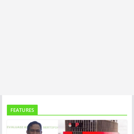
A
FEATURES