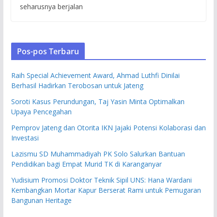
seharusnya berjalan
Pos-pos Terbaru
Raih Special Achievement Award, Ahmad Luthfi Dinilai
Berhasil Hadirkan Terobosan untuk Jateng
Soroti Kasus Perundungan, Taj Yasin Minta Optimalkan
Upaya Pencegahan
Pemprov Jateng dan Otorita IKN Jajaki Potensi Kolaborasi dan
Investasi
Lazismu SD Muhammadiyah PK Solo Salurkan Bantuan
Pendidikan bagi Empat Murid TK di Karanganyar
Yudisium Promosi Doktor Teknik Sipil UNS: Hana Wardani
Kembangkan Mortar Kapur Berserat Rami untuk Pemugaran
Bangunan Heritage