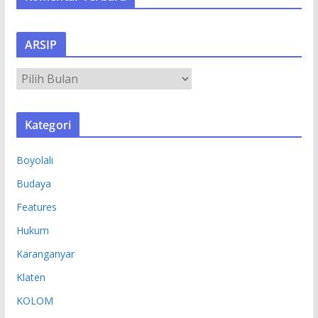
ARSIP
A
R
S
Kategori
I
P
Boyolali
Budaya
Features
Hukum
Karanganyar
Klaten
KOLOM