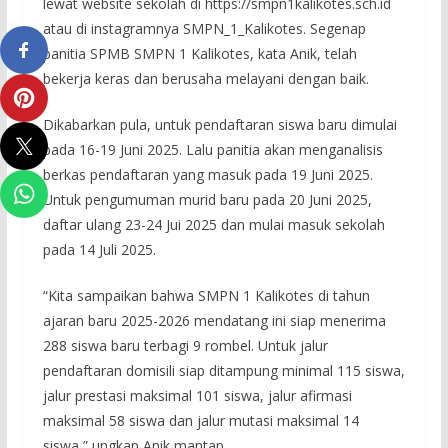
lewat website sekolah di https://smpn1kalikotes.sch.id
atau di instagramnya SMPN_1_Kalikotes. Segenap
panitia SPMB SMPN 1 Kalikotes, kata Anik, telah
bekerja keras dan berusaha melayani dengan baik.
Dikabarkan pula, untuk pendaftaran siswa baru dimulai
pada 16-19 Juni 2025. Lalu panitia akan menganalisis
berkas pendaftaran yang masuk pada 19 Juni 2025.
Untuk pengumuman murid baru pada 20 Juni 2025,
daftar ulang 23-24 Jui 2025 dan mulai masuk sekolah
pada 14 Juli 2025.
“Kita sampaikan bahwa SMPN 1 Kalikotes di tahun
ajaran baru 2025-2026 mendatang ini siap menerima
288 siswa baru terbagi 9 rombel. Untuk jalur
pendaftaran domisili siap ditampung minimal 115 siswa,
jalur prestasi maksimal 101 siswa, jalur afirmasi
maksimal 58 siswa dan jalur mutasi maksimal 14
siswa,” ungkap Anik mantap.