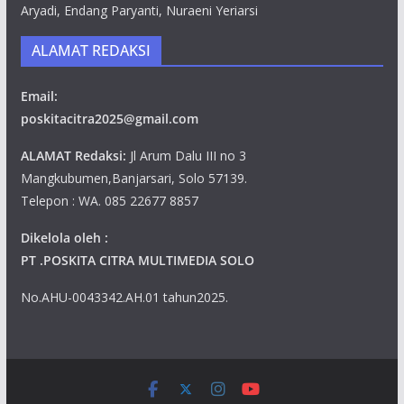
Aryadi, Endang Paryanti, Nuraeni Yeriarsi
ALAMAT REDAKSI
Email:
poskitacitra2025@gmail.com
ALAMAT Redaksi:
Jl Arum Dalu III no 3
Mangkubumen,Banjarsari, Solo 57139.
Telepon : WA. 085 22677 8857
Dikelola oleh :
PT .POSKITA CITRA MULTIMEDIA SOLO
No.AHU-0043342.AH.01 tahun2025.