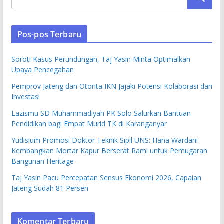
Pos-pos Terbaru
Soroti Kasus Perundungan, Taj Yasin Minta Optimalkan
Upaya Pencegahan
Pemprov Jateng dan Otorita IKN Jajaki Potensi Kolaborasi dan
Investasi
Lazismu SD Muhammadiyah PK Solo Salurkan Bantuan
Pendidikan bagi Empat Murid TK di Karanganyar
Yudisium Promosi Doktor Teknik Sipil UNS: Hana Wardani
Kembangkan Mortar Kapur Berserat Rami untuk Pemugaran
Bangunan Heritage
Taj Yasin Pacu Percepatan Sensus Ekonomi 2026, Capaian
Jateng Sudah 81 Persen
Komentar Terbaru