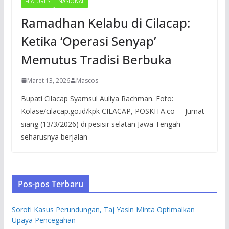
FEATURES
NASIONAL
Ramadhan Kelabu di Cilacap:
Ketika ‘Operasi Senyap’
Memutus Tradisi Berbuka
Maret 13, 2026
Mascos
Bupati Cilacap Syamsul Auliya Rachman. Foto:
Kolase/cilacap.go.id/kpk CILACAP, POSKITA.co – Jumat
siang (13/3/2026) di pesisir selatan Jawa Tengah
seharusnya berjalan
Pos-pos Terbaru
Soroti Kasus Perundungan, Taj Yasin Minta Optimalkan
Upaya Pencegahan