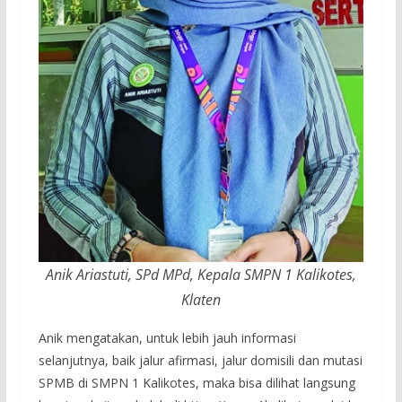
Anik Ariastuti, SPd MPd, Kepala SMPN 1 Kalikotes,
Klaten
Anik mengatakan, untuk lebih jauh informasi
selanjutnya, baik jalur afirmasi, jalur domisili dan mutasi
SPMB di SMPN 1 Kalikotes, maka bisa dilihat langsung