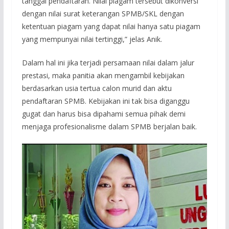
tanggal pendaftaran. Nilai piagam tersebut dikonversi
dengan nilai surat keterangan SPMB/SKL dengan
ketentuan piagam yang dapat nilai hanya satu piagam
yang mempunyai nilai tertinggi,” jelas Anik.
Dalam hal ini jika terjadi persamaan nilai dalam jalur
prestasi, maka panitia akan mengambil kebijakan
berdasarkan usia tertua calon murid dan aktu
pendaftaran SPMB. Kebijakan ini tak bisa diganggu
gugat dan harus bisa dipahami semua pihak demi
menjaga profesionalisme dalam SPMB berjalan baik.