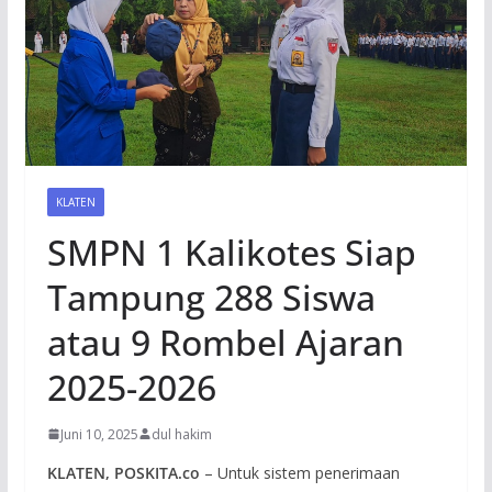
KLATEN
SMPN 1 Kalikotes Siap
Tampung 288 Siswa
atau 9 Rombel Ajaran
2025-2026
Juni 10, 2025
dul hakim
KLATEN, POSKITA.co
– Untuk sistem penerimaan