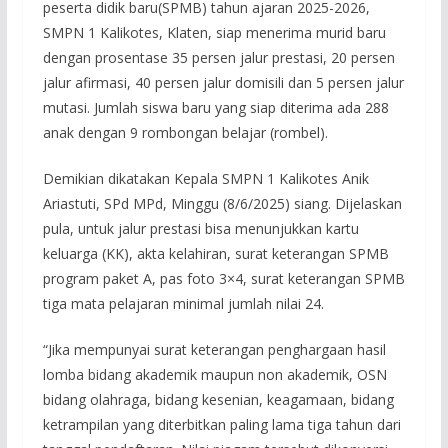
peserta didik baru(SPMB) tahun ajaran 2025-2026,
SMPN 1 Kalikotes, Klaten, siap menerima murid baru
dengan prosentase 35 persen jalur prestasi, 20 persen
jalur afirmasi, 40 persen jalur domisili dan 5 persen jalur
mutasi. Jumlah siswa baru yang siap diterima ada 288
anak dengan 9 rombongan belajar (rombel).
Demikian dikatakan Kepala SMPN 1 Kalikotes Anik
Ariastuti, SPd MPd, Minggu (8/6/2025) siang. Dijelaskan
pula, untuk jalur prestasi bisa menunjukkan kartu
keluarga (KK), akta kelahiran, surat keterangan SPMB
program paket A, pas foto 3×4, surat keterangan SPMB
tiga mata pelajaran minimal jumlah nilai 24.
“Jika mempunyai surat keterangan penghargaan hasil
lomba bidang akademik maupun non akademik, OSN
bidang olahraga, bidang kesenian, keagamaan, bidang
ketrampilan yang diterbitkan paling lama tiga tahun dari