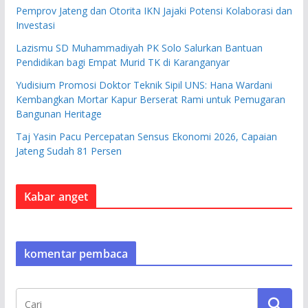
Pemprov Jateng dan Otorita IKN Jajaki Potensi Kolaborasi dan
Investasi
Lazismu SD Muhammadiyah PK Solo Salurkan Bantuan
Pendidikan bagi Empat Murid TK di Karanganyar
Yudisium Promosi Doktor Teknik Sipil UNS: Hana Wardani
Kembangkan Mortar Kapur Berserat Rami untuk Pemugaran
Bangunan Heritage
Taj Yasin Pacu Percepatan Sensus Ekonomi 2026, Capaian
Jateng Sudah 81 Persen
Kabar anget
komentar pembaca