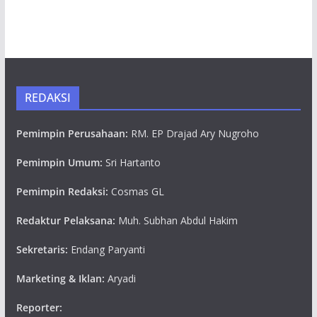
REDAKSI
Pemimpin Perusahaan:
RM. EP Drajad Ary Nugroho
Pemimpin Umum:
Sri Hartanto
Pemimpin Redaksi:
Cosmas GL
Redaktur Pelaksana:
Muh. Subhan Abdul Hakim
Sekretaris:
Endang Paryanti
Marketing & Iklan:
Aryadi
Reporter: