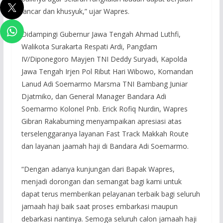
lancar dan khusyuk,” ujar Wapres.
Didampingi Gubernur Jawa Tengah Ahmad Luthfi,
Walikota Surakarta Respati Ardi, Pangdam
IV/Diponegoro Mayjen TNI Deddy Suryadi, Kapolda
Jawa Tengah Irjen Pol Ribut Hari Wibowo, Komandan
Lanud Adi Soemarmo Marsma TNI Bambang Juniar
Djatmiko, dan General Manager Bandara Adi
Soemarmo Kolonel Pnb. Erick Rofiq Nurdin, Wapres
Gibran Rakabuming menyampaikan apresiasi atas
terselenggaranya layanan Fast Track Makkah Route
dan layanan jaamah haji di Bandara Adi Soemarmo.
“Dengan adanya kunjungan dari Bapak Wapres,
menjadi dorongan dan semangat bagi kami untuk
dapat terus memberikan pelayanan terbaik bagi seluruh
jamaah haji baik saat proses embarkasi maupun
debarkasi nantinya. Semoga seluruh calon jamaah haji