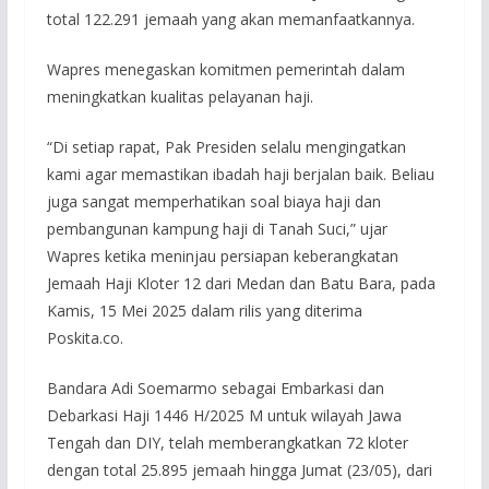
total 122.291 jemaah yang akan memanfaatkannya.
Wapres menegaskan komitmen pemerintah dalam
meningkatkan kualitas pelayanan haji.
“Di setiap rapat, Pak Presiden selalu mengingatkan
kami agar memastikan ibadah haji berjalan baik. Beliau
juga sangat memperhatikan soal biaya haji dan
pembangunan kampung haji di Tanah Suci,” ujar
Wapres ketika meninjau persiapan keberangkatan
Jemaah Haji Kloter 12 dari Medan dan Batu Bara, pada
Kamis, 15 Mei 2025 dalam rilis yang diterima
Poskita.co.
Bandara Adi Soemarmo sebagai Embarkasi dan
Debarkasi Haji 1446 H/2025 M untuk wilayah Jawa
Tengah dan DIY, telah memberangkatkan 72 kloter
dengan total 25.895 jemaah hingga Jumat (23/05), dari