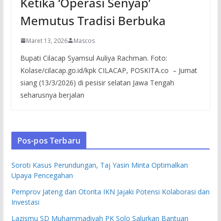
Ketika ‘Operasi Senyap’
Memutus Tradisi Berbuka
Maret 13, 2026
Mascos
Bupati Cilacap Syamsul Auliya Rachman. Foto:
Kolase/cilacap.go.id/kpk CILACAP, POSKITA.co – Jumat
siang (13/3/2026) di pesisir selatan Jawa Tengah
seharusnya berjalan
Pos-pos Terbaru
Soroti Kasus Perundungan, Taj Yasin Minta Optimalkan
Upaya Pencegahan
Pemprov Jateng dan Otorita IKN Jajaki Potensi Kolaborasi dan
Investasi
Lazismu SD Muhammadiyah PK Solo Salurkan Bantuan