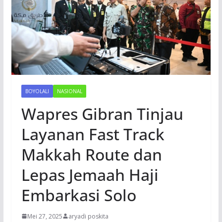
BOYOLALI
NASIONAL
Wapres Gibran Tinjau
Layanan Fast Track
Makkah Route dan
Lepas Jemaah Haji
Embarkasi Solo
Mei 27, 2025
aryadi poskita