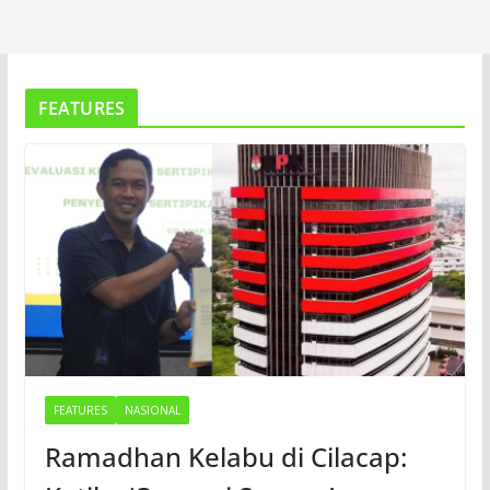
FEATURES
FEATURES
NASIONAL
Ramadhan Kelabu di Cilacap: