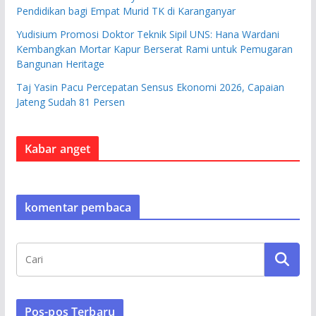
Pendidikan bagi Empat Murid TK di Karanganyar
Yudisium Promosi Doktor Teknik Sipil UNS: Hana Wardani
Kembangkan Mortar Kapur Berserat Rami untuk Pemugaran
Bangunan Heritage
Taj Yasin Pacu Percepatan Sensus Ekonomi 2026, Capaian
Jateng Sudah 81 Persen
Kabar anget
komentar pembaca
Pos-pos Terbaru