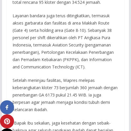
total rencana 95 kloter dengan 34.524 jemaah.
Layanan bandara juga terus ditingkatkan, termasuk
akses garbarata dan fasilitas di area Makkah Route
(Gate 4) serta holding area (Gate 8-10). Sebanyak 38
personel per shift dikerahkan oleh PT Angkasa Pura
Indonesia, termasuk Aviation Security (pengamanan
penerbangan), Pertolongan Kecelakaan Penerbangan
dan Pemadam Kebakaran (PKPPK), dan Information
and Communication Technology (ICT).
Setelah meninjau fasilitas, Wapres melepas
keberangkatan kloter 73 berjumlah 360 jemaah dengan
penerbangan GA 6173 pukul 21.45 WIB. Ia juga
berpesan agar jemaah menjaga kondisi tubuh demi
kelancaran ibadah.
“Bapak Ibu sekalian, jaga kesehatan dengan sebaik-
baiknya agar seluruh rangkaian ibadah dapat berjalan