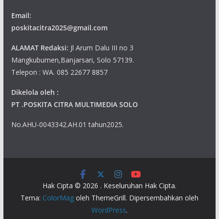
Email:
poskitacitra2025@gmail.com
ALAMAT Redaksi:
Jl Arum Dalu III no 3
Mangkubumen,Banjarsari, Solo 57139.
Telepon : WA. 085 22677 8857
Dikelola oleh :
PT .POSKITA CITRA MULTIMEDIA SOLO
No.AHU-0043342.AH.01 tahun2025.
Hak Cipta © 2026
. Keseluruhan Hak Cipta.
Tema:
ColorMag
oleh ThemeGrill. Dipersembahkan oleh
WordPress
.