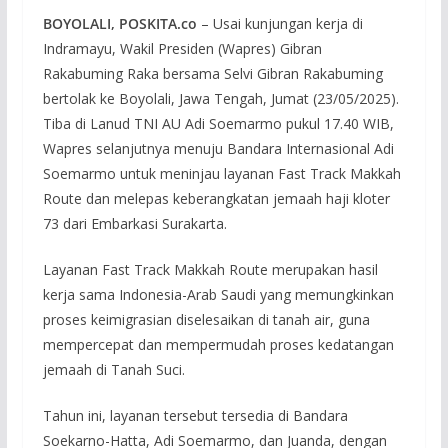
BOYOLALI, POSKITA.co
– Usai kunjungan kerja di
Indramayu, Wakil Presiden (Wapres) Gibran
Rakabuming Raka bersama Selvi Gibran Rakabuming
bertolak ke Boyolali, Jawa Tengah, Jumat (23/05/2025).
Tiba di Lanud TNI AU Adi Soemarmo pukul 17.40 WIB,
Wapres selanjutnya menuju Bandara Internasional Adi
Soemarmo untuk meninjau layanan Fast Track Makkah
Route dan melepas keberangkatan jemaah haji kloter
73 dari Embarkasi Surakarta.
Layanan Fast Track Makkah Route merupakan hasil
kerja sama Indonesia-Arab Saudi yang memungkinkan
proses keimigrasian diselesaikan di tanah air, guna
mempercepat dan mempermudah proses kedatangan
jemaah di Tanah Suci.
Tahun ini, layanan tersebut tersedia di Bandara
Soekarno-Hatta, Adi Soemarmo, dan Juanda, dengan