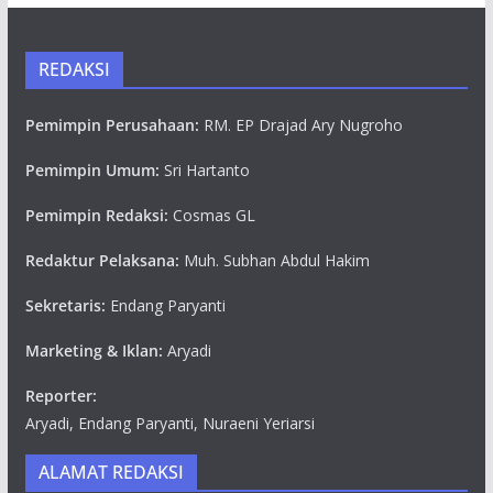
REDAKSI
Pemimpin Perusahaan:
RM. EP Drajad Ary Nugroho
Pemimpin Umum:
Sri Hartanto
Pemimpin Redaksi:
Cosmas GL
Redaktur Pelaksana:
Muh. Subhan Abdul Hakim
Sekretaris:
Endang Paryanti
Marketing & Iklan:
Aryadi
Reporter:
Aryadi, Endang Paryanti, Nuraeni Yeriarsi
ALAMAT REDAKSI