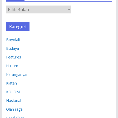
A
R
S
Kategori
I
P
Boyolali
Budaya
Features
Hukum
Karanganyar
Klaten
KOLOM
Nasional
Olah raga
Pendidikan