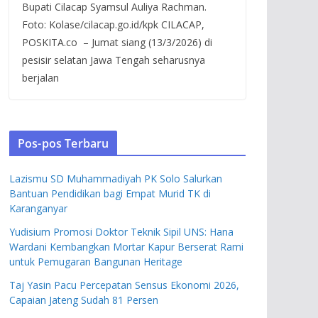
Bupati Cilacap Syamsul Auliya Rachman.
Foto: Kolase/cilacap.go.id/kpk CILACAP,
POSKITA.co – Jumat siang (13/3/2026) di
pesisir selatan Jawa Tengah seharusnya
berjalan
Pos-pos Terbaru
Lazismu SD Muhammadiyah PK Solo Salurkan
Bantuan Pendidikan bagi Empat Murid TK di
Karanganyar
Yudisium Promosi Doktor Teknik Sipil UNS: Hana
Wardani Kembangkan Mortar Kapur Berserat Rami
untuk Pemugaran Bangunan Heritage
Taj Yasin Pacu Percepatan Sensus Ekonomi 2026,
Capaian Jateng Sudah 81 Persen