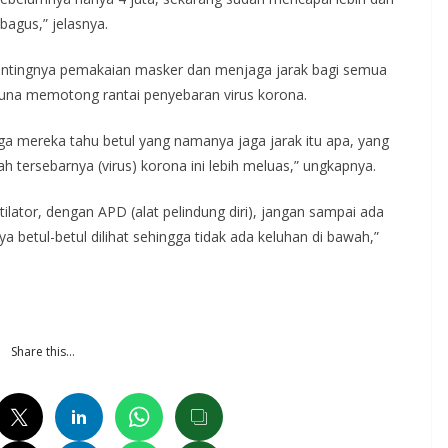
bagus,” jelasnya.
pentingnya pemakaian masker dan menjaga jarak bagi semua
 guna memotong rantai penyebaran virus korona.
gga mereka tahu betul yang namanya jaga jarak itu apa, yang
h tersebarnya (virus) korona ini lebih meluas,” ungkapnya.
ilator, dengan APD (alat pelindung diri), jangan sampai ada
a betul-betul dilihat sehingga tidak ada keluhan di bawah,”
Share this…