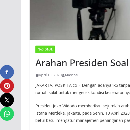
NASIONAL
Arahan Presiden Soal
April 13, 2020
Mascos
JAKARTA, POSKITA.co – Dengan adanya ‘RS tanpa di
rumah sakit untuk mengecek kondisi kesehatannya 
Presiden Joko Widodo memberikan sejumlah arahan 
Istana Merdeka, Jakarta, pada Senin, 13 April 20
betul-betul mengatur manajemen penanganan pasi