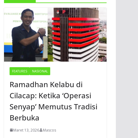
FEATURES
NASIONAL
Ramadhan Kelabu di
Cilacap: Ketika ‘Operasi
Senyap’ Memutus Tradisi
Berbuka
Maret 13, 2026
Mascos