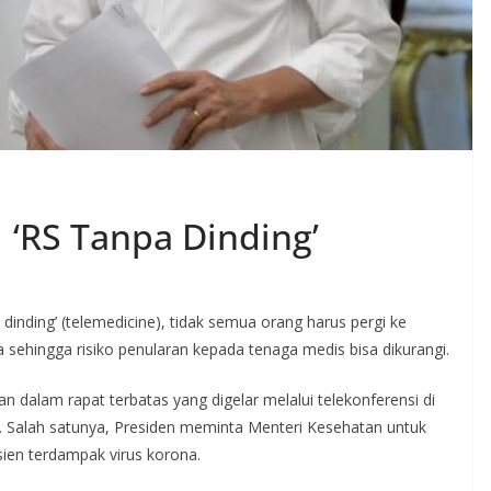
 ‘RS Tanpa Dinding’
nding’ (telemedicine), tidak semua orang harus pergi ke
sehingga risiko penularan kepada tenaga medis bisa dikurangi.
dalam rapat terbatas yang digelar melalui telekonferensi di
20. Salah satunya, Presiden meminta Menteri Kesehatan untuk
en terdampak virus korona.