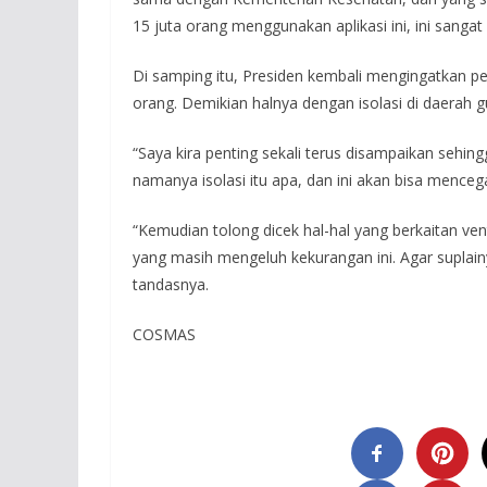
15 juta orang menggunakan aplikasi ini, ini sangat 
Di samping itu, Presiden kembali mengingatkan 
orang. Demikian halnya dengan isolasi di daerah
“Saya kira penting sekali terus disampaikan sehin
namanya isolasi itu apa, dan ini akan bisa mencega
“Kemudian tolong dicek hal-hal yang berkaitan vent
yang masih mengeluh kekurangan ini. Agar suplainy
tandasnya.
COSMAS