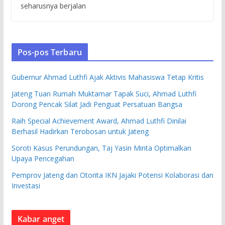
seharusnya berjalan
Pos-pos Terbaru
Gubernur Ahmad Luthfi Ajak Aktivis Mahasiswa Tetap Kritis
Jateng Tuan Rumah Muktamar Tapak Suci, Ahmad Luthfi
Dorong Pencak Silat Jadi Penguat Persatuan Bangsa
Raih Special Achievement Award, Ahmad Luthfi Dinilai
Berhasil Hadirkan Terobosan untuk Jateng
Soroti Kasus Perundungan, Taj Yasin Minta Optimalkan
Upaya Pencegahan
Pemprov Jateng dan Otorita IKN Jajaki Potensi Kolaborasi dan
Investasi
Kabar anget