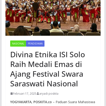
NASIONAL
PENDIDIKAN
Divina Etnika ISI Solo
Raih Medali Emas di
Ajang Festival Swara
Saraswati Nasional
Februari 17, 2025
aryadi poskita
YOGYAKARTA, POSKITA.co
– Paduan Suara Mahasiswa