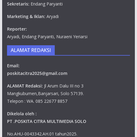
Sekretaris:
Endang Paryanti
Marketing & Iklan:
Aryadi
Reporter:
Aryadi, Endang Paryanti, Nuraeni Yeriarsi
ALAMAT REDAKSI
Email:
poskitacitra2025@gmail.com
ALAMAT Redaksi:
Jl Arum Dalu III no 3
Mangkubumen,Banjarsari, Solo 57139.
Telepon : WA. 085 22677 8857
Dikelola oleh :
PT .POSKITA CITRA MULTIMEDIA SOLO
No.AHU-0043342.AH.01 tahun2025.