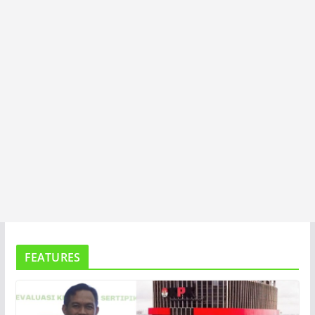
A
FEATURES