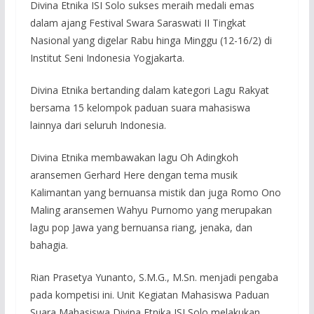
Divina Etnika ISI Solo sukses meraih medali emas
dalam ajang Festival Swara Saraswati II Tingkat
Nasional yang digelar Rabu hinga Minggu (12-16/2) di
Institut Seni Indonesia Yogjakarta.
Divina Etnika bertanding dalam kategori Lagu Rakyat
bersama 15 kelompok paduan suara mahasiswa
lainnya dari seluruh Indonesia.
Divina Etnika membawakan lagu Oh Adingkoh
aransemen Gerhard Here dengan tema musik
Kalimantan yang bernuansa mistik dan juga Romo Ono
Maling aransemen Wahyu Purnomo yang merupakan
lagu pop Jawa yang bernuansa riang, jenaka, dan
bahagia.
Rian Prasetya Yunanto, S.M.G., M.Sn. menjadi pengaba
pada kompetisi ini. Unit Kegiatan Mahasiswa Paduan
Suara Mahasiswa Divina Etnika ISI Solo melakukan