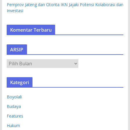
Pemprov Jateng dan Otorita IKN Jajaki Potensi Kolaborasi dan
Investasi
Komentar Terbaru
ARSIP
A
R
S
Kategori
I
P
Boyolali
Budaya
Features
Hukum