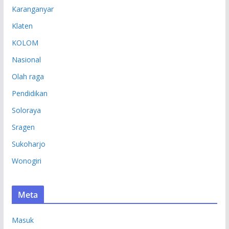
Karanganyar
Klaten
KOLOM
Nasional
Olah raga
Pendidikan
Soloraya
Sragen
Sukoharjo
Wonogiri
Meta
Masuk