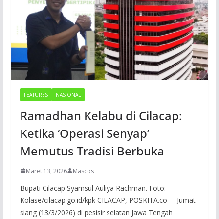
FEATURES
NASIONAL
Ramadhan Kelabu di Cilacap:
Ketika ‘Operasi Senyap’
Memutus Tradisi Berbuka
Maret 13, 2026
Mascos
Bupati Cilacap Syamsul Auliya Rachman. Foto:
Kolase/cilacap.go.id/kpk CILACAP, POSKITA.co – Jumat
siang (13/3/2026) di pesisir selatan Jawa Tengah