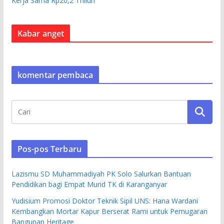
Kerja Sama Rp20,2 Triliun
Kabar anget
komentar pembaca
Pos-pos Terbaru
Lazismu SD Muhammadiyah PK Solo Salurkan Bantuan
Pendidikan bagi Empat Murid TK di Karanganyar
Yudisium Promosi Doktor Teknik Sipil UNS: Hana Wardani
Kembangkan Mortar Kapur Berserat Rami untuk Pemugaran
Bangunan Heritage