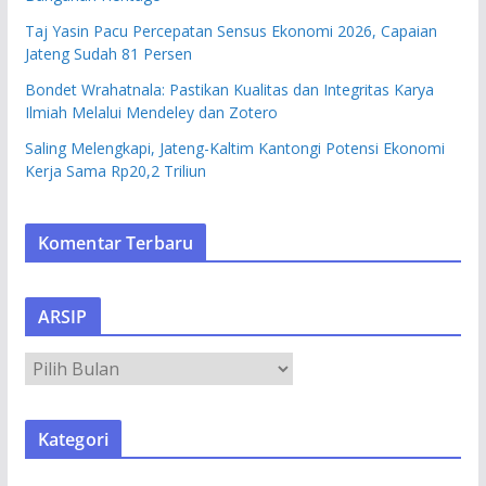
Taj Yasin Pacu Percepatan Sensus Ekonomi 2026, Capaian
Jateng Sudah 81 Persen
Bondet Wrahatnala: Pastikan Kualitas dan Integritas Karya
Ilmiah Melalui Mendeley dan Zotero
Saling Melengkapi, Jateng-Kaltim Kantongi Potensi Ekonomi
Kerja Sama Rp20,2 Triliun
Komentar Terbaru
ARSIP
A
R
S
Kategori
I
P