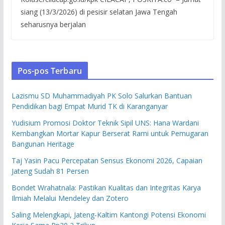
siang (13/3/2026) di pesisir selatan Jawa Tengah
seharusnya berjalan
Pos-pos Terbaru
Lazismu SD Muhammadiyah PK Solo Salurkan Bantuan
Pendidikan bagi Empat Murid TK di Karanganyar
Yudisium Promosi Doktor Teknik Sipil UNS: Hana Wardani
Kembangkan Mortar Kapur Berserat Rami untuk Pemugaran
Bangunan Heritage
Taj Yasin Pacu Percepatan Sensus Ekonomi 2026, Capaian
Jateng Sudah 81 Persen
Bondet Wrahatnala: Pastikan Kualitas dan Integritas Karya
Ilmiah Melalui Mendeley dan Zotero
Saling Melengkapi, Jateng-Kaltim Kantongi Potensi Ekonomi