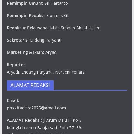
Pemimpin Umum:
Sri Hartanto
Pemimpin Redaksi:
Cosmas GL
Redaktur Pelaksana:
Muh. Subhan Abdul Hakim
Sekretaris:
Endang Paryanti
Marketing & Iklan:
Aryadi
Reporter:
Aryadi, Endang Paryanti, Nuraeni Yeriarsi
ALAMAT REDAKSI
Email:
poskitacitra2025@gmail.com
ALAMAT Redaksi:
Jl Arum Dalu III no 3
Mangkubumen,Banjarsari, Solo 57139.