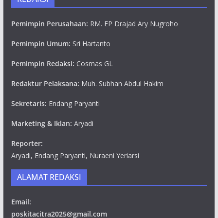
Pemimpin Perusahaan:
RM. EP Drajad Ary Nugroho
Pemimpin Umum:
Sri Hartanto
Pemimpin Redaksi:
Cosmas GL
Redaktur Pelaksana:
Muh. Subhan Abdul Hakim
Sekretaris:
Endang Paryanti
Marketing & Iklan:
Aryadi
Reporter:
Aryadi, Endang Paryanti, Nuraeni Yeriarsi
ALAMAT REDAKSI
Email:
poskitacitra2025@gmail.com