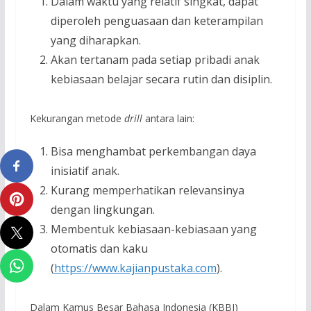
Dalam waktu yang relatif singkat, dapat
diperoleh penguasaan dan keterampilan
yang diharapkan.
Akan tertanam pada setiap pribadi anak
kebiasaan belajar secara rutin dan disiplin.
Kekurangan metode
drill
antara lain:
Bisa menghambat perkembangan daya
inisiatif anak.
Kurang memperhatikan relevansinya
dengan lingkungan.
Membentuk kebiasaan-kebiasaan yang
otomatis dan kaku
(
https://www.kajianpustaka.com
).
Dalam Kamus Besar Bahasa Indonesia (KBBI)