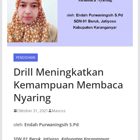
PENDIDIKAN
Drill Meningkatkan
Kemampuan Membaca
Nyaring
Oktober 31, 2021
Mascos
oleh:
Endah Purwaningsih S.Pd
SDN 01 Beruk, Jatiyoso
,
Kabupaten Karanganyar