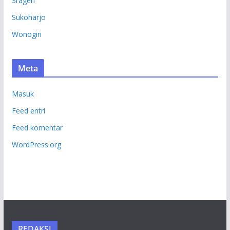
Sragen
Sukoharjo
Wonogiri
Meta
Masuk
Feed entri
Feed komentar
WordPress.org
REDAKSI