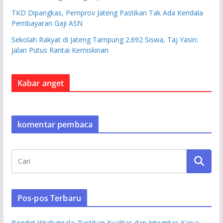
TKD Dipangkas, Pemprov Jateng Pastikan Tak Ada Kendala
Pembayaran Gaji ASN
Sekolah Rakyat di Jateng Tampung 2.692 Siswa, Taj Yasin:
Jalan Putus Rantai Kemiskinan
Kabar anget
komentar pembaca
Pos-pos Terbaru
Bondet Wrahatnala: Pastikan Kualitas dan Integritas Karya