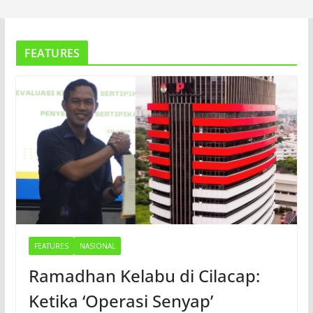
FEATURES
FEATURES
NASIONAL
Ramadhan Kelabu di Cilacap:
Ketika ‘Operasi Senyap’