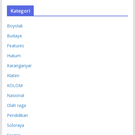
S
Kategori
I
P
Boyolali
Budaya
Features
Hukum
Karanganyar
Klaten
KOLOM
Nasional
Olah raga
Pendidikan
Soloraya