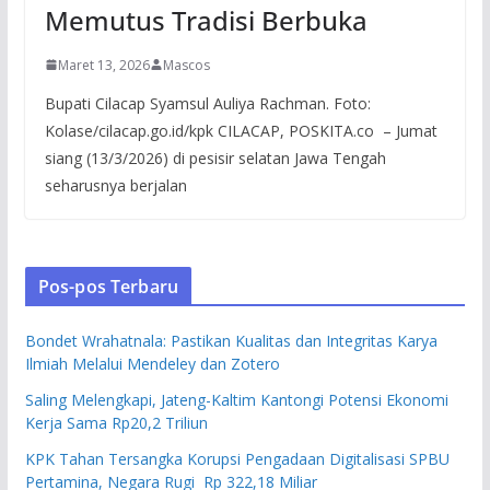
Memutus Tradisi Berbuka
Maret 13, 2026
Mascos
Bupati Cilacap Syamsul Auliya Rachman. Foto:
Kolase/cilacap.go.id/kpk CILACAP, POSKITA.co – Jumat
siang (13/3/2026) di pesisir selatan Jawa Tengah
seharusnya berjalan
Pos-pos Terbaru
Bondet Wrahatnala: Pastikan Kualitas dan Integritas Karya
Ilmiah Melalui Mendeley dan Zotero
Saling Melengkapi, Jateng-Kaltim Kantongi Potensi Ekonomi
Kerja Sama Rp20,2 Triliun
KPK Tahan Tersangka Korupsi Pengadaan Digitalisasi SPBU
Pertamina, Negara Rugi Rp 322,18 Miliar