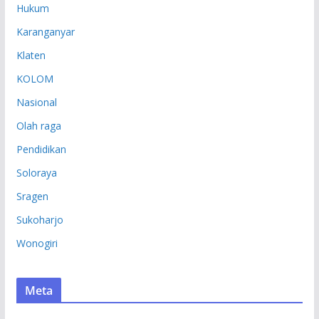
Hukum
Karanganyar
Klaten
KOLOM
Nasional
Olah raga
Pendidikan
Soloraya
Sragen
Sukoharjo
Wonogiri
Meta