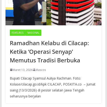
FEATURES
NASIONAL
Ramadhan Kelabu di Cilacap:
Ketika ‘Operasi Senyap’
Memutus Tradisi Berbuka
Maret 13, 2026
Mascos
Bupati Cilacap Syamsul Auliya Rachman. Foto:
Kolase/cilacap.go.id/kpk CILACAP, POSKITA.co – Jumat
siang (13/3/2026) di pesisir selatan Jawa Tengah
seharusnya berjalan