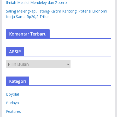
Ilmiah Melalui Mendeley dan Zotero
Saling Melengkapi, Jateng-Kaltim Kantongi Potensi Ekonomi
Kerja Sama Rp20,2 Triliun
Komentar Terbaru
ARSIP
A
R
S
Kategori
I
P
Boyolali
Budaya
Features