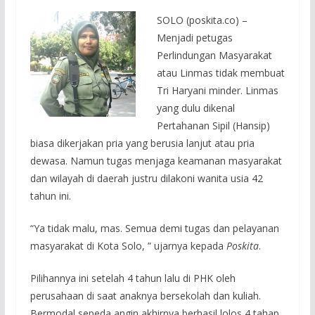
SOLO (poskita.co) –
Menjadi petugas
Perlindungan Masyarakat
atau Linmas tidak membuat
Tri Haryani minder. Linmas
yang dulu dikenal
Pertahanan Sipil (Hansip)
biasa dikerjakan pria yang berusia lanjut atau pria
dewasa. Namun tugas menjaga keamanan masyarakat
dan wilayah di daerah justru dilakoni wanita usia 42
tahun ini.
“Ya tidak malu, mas. Semua demi tugas dan pelayanan
masyarakat di Kota Solo, ” ujarnya kepada
Poskita
.
Pilihannya ini setelah 4 tahun lalu di PHK oleh
perusahaan di saat anaknya bersekolah dan kuliah.
Bermodal sepeda angin akhirnya berhasil lolos 4 tahap