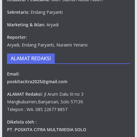
Sekretaris:
Endang Paryanti
Marketing & Iklan:
Aryadi
Reporter:
Aryadi, Endang Paryanti, Nuraeni Yeriarsi
ALAMAT REDAKSI
Email:
poskitacitra2025@gmail.com
ALAMAT Redaksi:
Jl Arum Dalu III no 3
Mangkubumen,Banjarsari, Solo 57139.
Telepon : WA. 085 22677 8857
Dikelola oleh :
PT .POSKITA CITRA MULTIMEDIA SOLO