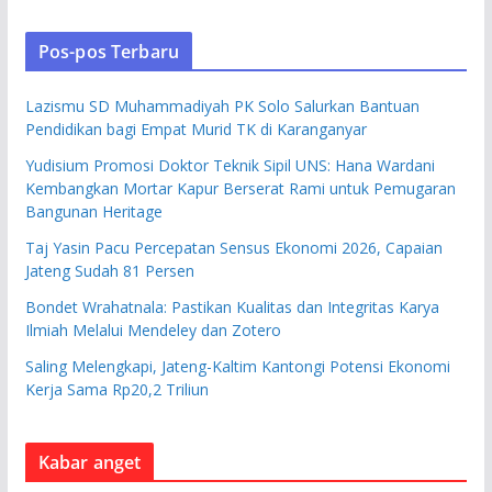
Pos-pos Terbaru
Lazismu SD Muhammadiyah PK Solo Salurkan Bantuan
Pendidikan bagi Empat Murid TK di Karanganyar
Yudisium Promosi Doktor Teknik Sipil UNS: Hana Wardani
Kembangkan Mortar Kapur Berserat Rami untuk Pemugaran
Bangunan Heritage
Taj Yasin Pacu Percepatan Sensus Ekonomi 2026, Capaian
Jateng Sudah 81 Persen
Bondet Wrahatnala: Pastikan Kualitas dan Integritas Karya
Ilmiah Melalui Mendeley dan Zotero
Saling Melengkapi, Jateng-Kaltim Kantongi Potensi Ekonomi
Kerja Sama Rp20,2 Triliun
Kabar anget