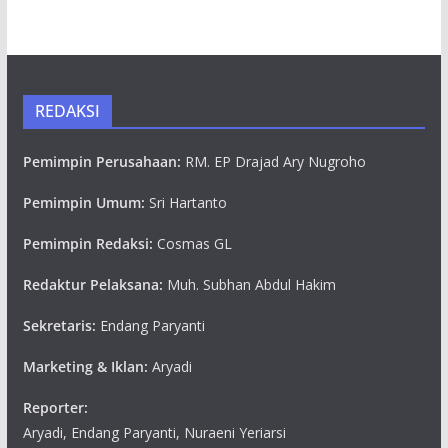
REDAKSI
Pemimpin Perusahaan:
RM. EP Drajad Ary Nugroho
Pemimpin Umum:
Sri Hartanto
Pemimpin Redaksi:
Cosmas GL
Redaktur Pelaksana:
Muh. Subhan Abdul Hakim
Sekretaris:
Endang Paryanti
Marketing & Iklan:
Aryadi
Reporter:
Aryadi, Endang Paryanti, Nuraeni Yeriarsi