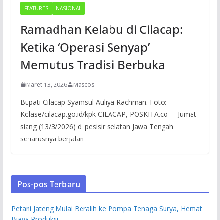
FEATURES
NASIONAL
Ramadhan Kelabu di Cilacap:
Ketika ‘Operasi Senyap’
Memutus Tradisi Berbuka
Maret 13, 2026
Mascos
Bupati Cilacap Syamsul Auliya Rachman. Foto:
Kolase/cilacap.go.id/kpk CILACAP, POSKITA.co – Jumat
siang (13/3/2026) di pesisir selatan Jawa Tengah
seharusnya berjalan
Pos-pos Terbaru
Petani Jateng Mulai Beralih ke Pompa Tenaga Surya, Hemat
Biaya Produksi