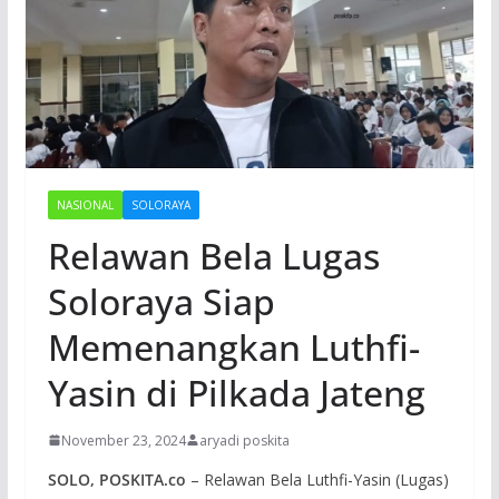
NASIONAL
SOLORAYA
Relawan Bela Lugas
Soloraya Siap
Memenangkan Luthfi-
Yasin di Pilkada Jateng
November 23, 2024
aryadi poskita
SOLO, POSKITA.co
– Relawan Bela Luthfi-Yasin (Lugas)