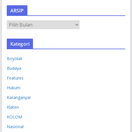
ARSIP
A
R
S
Kategori
I
P
Boyolali
Budaya
Features
Hukum
Karanganyar
Klaten
KOLOM
Nasional