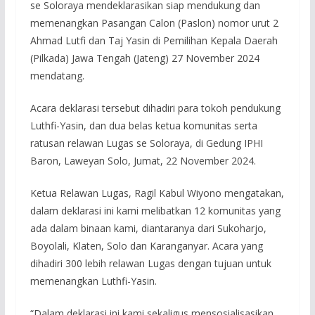
se Soloraya mendeklarasikan siap mendukung dan
memenangkan Pasangan Calon (Paslon) nomor urut 2
Ahmad Lutfi dan Taj Yasin di Pemilihan Kepala Daerah
(Pilkada) Jawa Tengah (Jateng) 27 November 2024
mendatang.
Acara deklarasi tersebut dihadiri para tokoh pendukung
Luthfi-Yasin, dan dua belas ketua komunitas serta
ratusan relawan Lugas se Soloraya, di Gedung IPHI
Baron, Laweyan Solo, Jumat, 22 November 2024.
Ketua Relawan Lugas, Ragil Kabul Wiyono mengatakan,
dalam deklarasi ini kami melibatkan 12 komunitas yang
ada dalam binaan kami, diantaranya dari Sukoharjo,
Boyolali, Klaten, Solo dan Karanganyar. Acara yang
dihadiri 300 lebih relawan Lugas dengan tujuan untuk
memenangkan Luthfi-Yasin.
“Dalam deklarasi ini kami sekaligus mensosialisasikan,