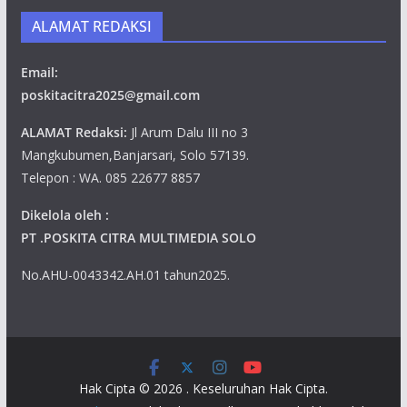
ALAMAT REDAKSI
Email:
poskitacitra2025@gmail.com
ALAMAT Redaksi:
Jl Arum Dalu III no 3
Mangkubumen,Banjarsari, Solo 57139.
Telepon : WA. 085 22677 8857
Dikelola oleh :
PT .POSKITA CITRA MULTIMEDIA SOLO
No.AHU-0043342.AH.01 tahun2025.
Hak Cipta © 2026
. Keseluruhan Hak Cipta.