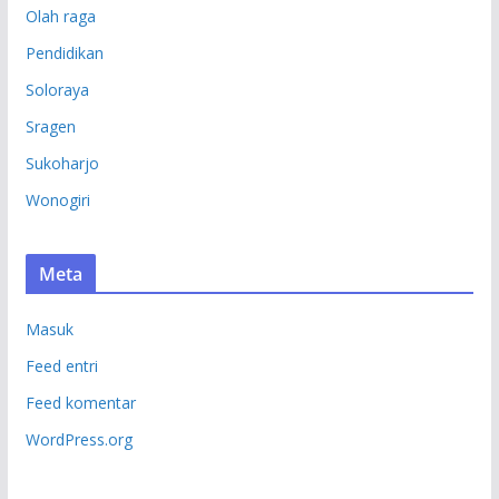
Olah raga
Pendidikan
Soloraya
Sragen
Sukoharjo
Wonogiri
Meta
Masuk
Feed entri
Feed komentar
WordPress.org